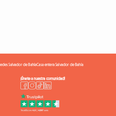
edes Salvador de Bahía
Casa entera Salvador de Bahía
¡Únete a nuestra comunidad!