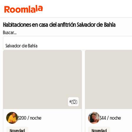
Habitaciones en casa del anfitrión Salvador de Bahía
Buscar...
6
$200 / noche
$44 / noche
Novedad
Novedad