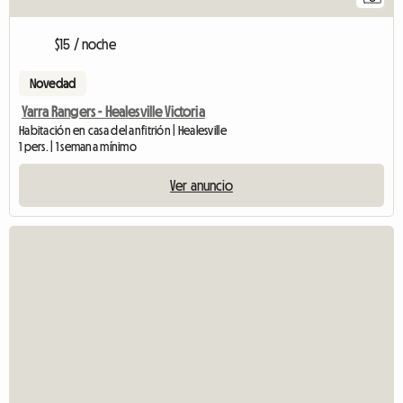
$15 / noche
Novedad
Yarra Rangers - Healesville Victoria
Habitación en casa del anfitrión | Healesville
1 pers. | 1 semana mínimo
Ver anuncio