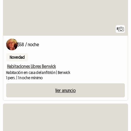
8
$58 / noche
Novedad
Habitaciones Libres Berwick
Habitación en casa del anfitrión | Berwick
1 pers. | 1 noche mínimo
Ver anuncio