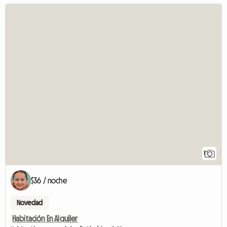
1
$36 / noche
Novedad
Habitación En Alquiler