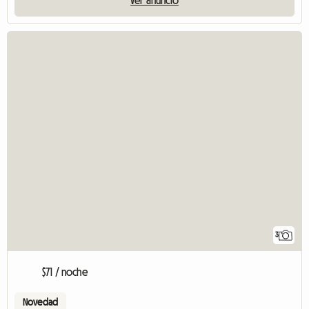
3
$71 / noche
Novedad