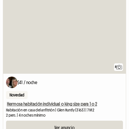
8
$41 / noche
Novedad
Hermosa habitación individual o king size para 1 o 2
Habitación en casa del anfitrión | Glen Huntly (3163) | 7 M2
2 pers. | 4 noches mínimo
Ver anuncio