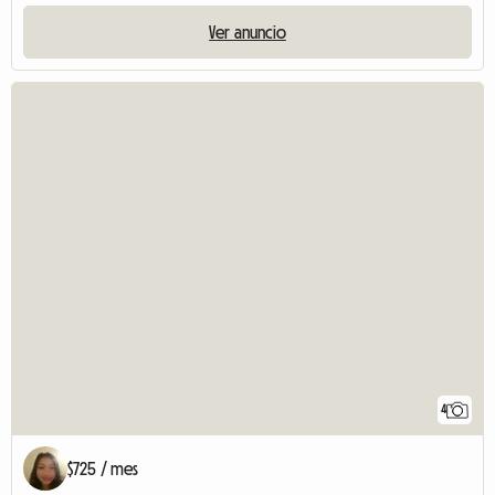
Ver anuncio
4
$725 / mes