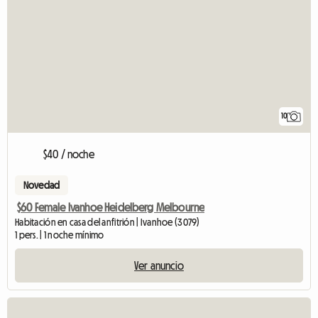
10
$40 / noche
Novedad
$60 Female Ivanhoe Heidelberg Melbourne
Habitación en casa del anfitrión | Ivanhoe (3079)
1 pers. | 1 noche mínimo
Ver anuncio