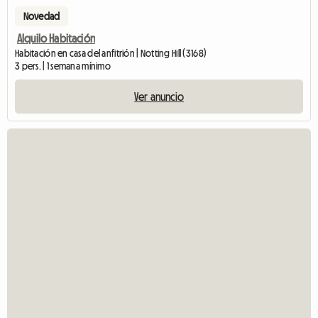
Novedad
Alquilo Habitación
Habitación en casa del anfitrión | Notting Hill (3168)
3 pers. | 1 semana mínimo
Ver anuncio