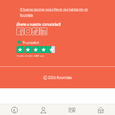
12 buenas razones para ofrecer una habitación en
Roomlala
¡Únete a nuestra comunidad!
© 2026 Roomlala