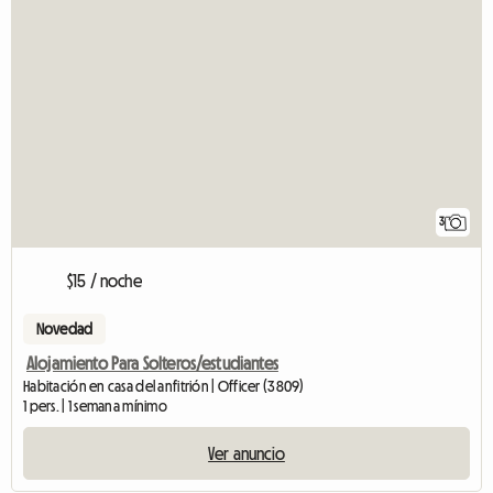
3
$15 / noche
Novedad
Alojamiento Para Solteros/estudiantes
Habitación en casa del anfitrión | Officer (3809)
1 pers. | 1 semana mínimo
Ver anuncio