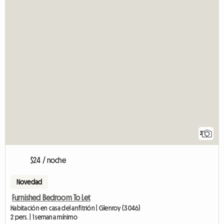
2
$24 / noche
Novedad
Furnished Bedroom To Let
Habitación en casa del anfitrión | Glenroy (3046)
2 pers. | 1 semana mínimo