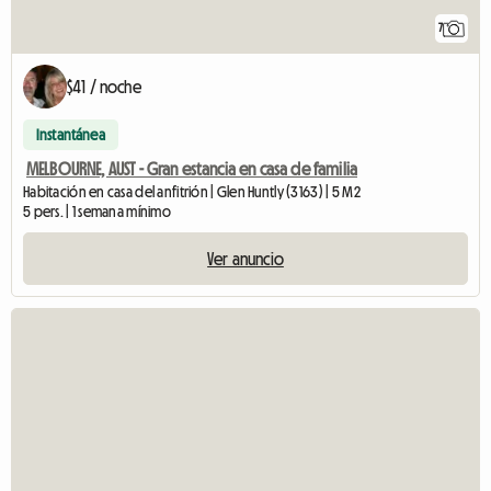
7
$41 / noche
Instantánea
MELBOURNE, AUST - Gran estancia en casa de familia
Habitación en casa del anfitrión | Glen Huntly (3163) | 5 M2
5 pers. | 1 semana mínimo
Ver anuncio