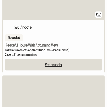
1
$26 / noche
Novedad
Peaceful House With A Stunning View
Habitación en casa del anfitrión | Viewbank (3084)
2 pers. | 1 semana mínimo
Ver anuncio