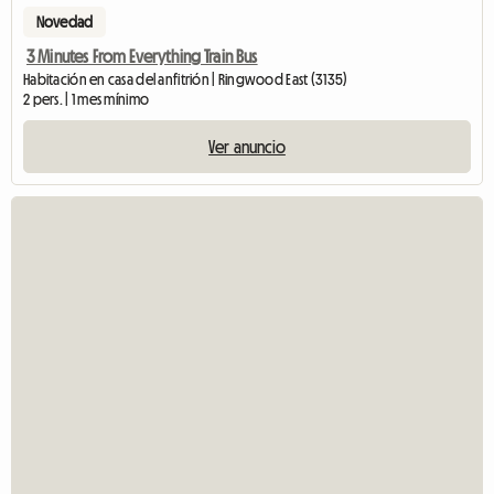
Novedad
3 Minutes From Everything Train Bus
Habitación en casa del anfitrión | Ringwood East (3135)
2 pers. | 1 mes mínimo
Ver anuncio