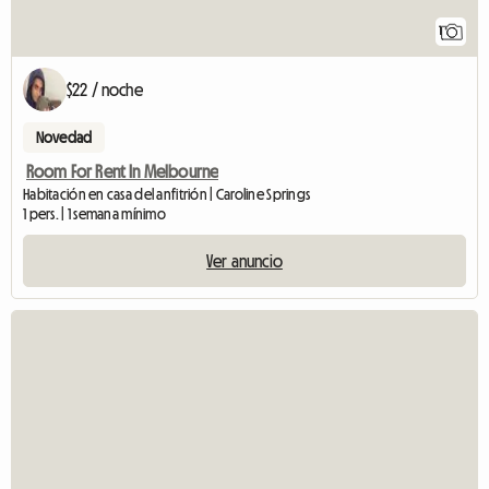
1
$22 / noche
Novedad
Room For Rent In Melbourne
Habitación en casa del anfitrión | Caroline Springs
1 pers. | 1 semana mínimo
Ver anuncio