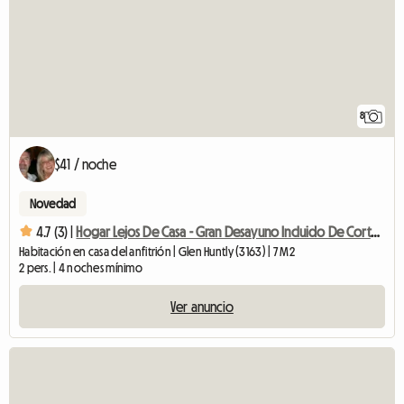
8
$41 / noche
Novedad
4.7 (3) |
Hogar Lejos De Casa - Gran Desayuno Incluido De Cortesía
Habitación en casa del anfitrión | Glen Huntly (3163) | 7 M2
2 pers. | 4 noches mínimo
Ver anuncio