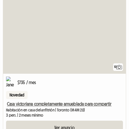
10
$735 / mes
Novedad
Casa victoriana completamente amueblada para compartir
Habitación en casa del anfitrión | Toronto (M4M 2L1)
3 pers. | 2 meses mínimo
Ver anuncio