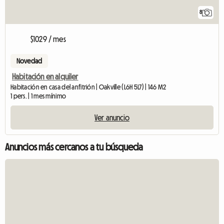
8
$1029 / mes
Novedad
Habitación en alquiler
Habitación en casa del anfitrión | Oakville (L6H 5L7) | 146 M2
1 pers. | 1 mes mínimo
Ver anuncio
Anuncios más cercanos a tu búsqueda