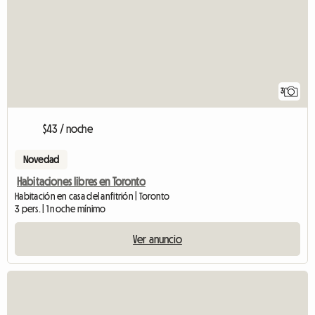
3
$43 / noche
Novedad
Habitaciones libres en Toronto
Habitación en casa del anfitrión | Toronto
3 pers. | 1 noche mínimo
Ver anuncio