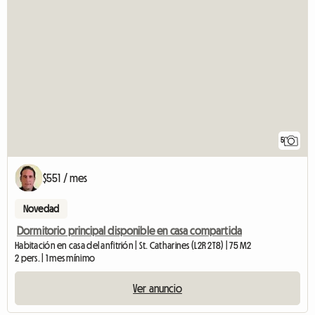
5
$551 / mes
Novedad
Dormitorio principal disponible en casa compartida
Habitación en casa del anfitrión | St. Catharines (L2R 2T8) | 75 M2
2 pers. | 1 mes mínimo
Ver anuncio