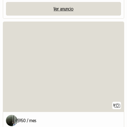
Ver anuncio
3
$950 / mes