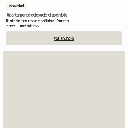
Novedad
Apartamento adosado disponible
Habitación en casa del anfitrión | Toronto
2 pers. | 1 mes mínimo
Ver anuncio