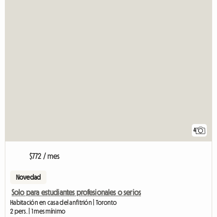
4
$772 / mes
Novedad
Solo para estudiantes profesionales o serios
Habitación en casa del anfitrión | Toronto
2 pers. | 1 mes mínimo