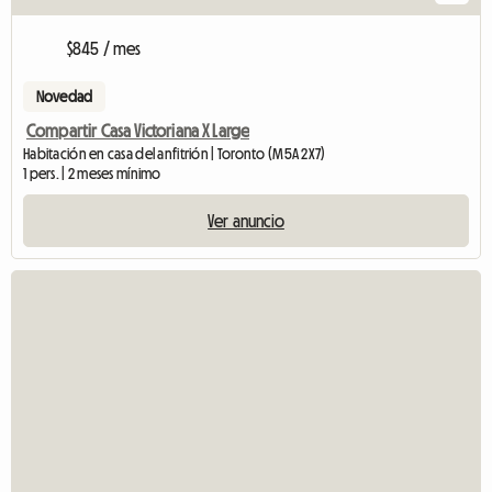
$845 / mes
Novedad
Compartir Casa Victoriana X Large
Habitación en casa del anfitrión | Toronto (M5A 2X7)
1 pers. | 2 meses mínimo
Ver anuncio