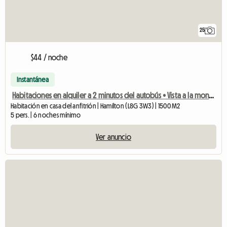
25
$44 / noche
Instantánea
Habitaciones en alquiler a 2 minutos del autobús • Vista a la montaña
Habitación en casa del anfitrión | Hamilton (L8G 3W3) | 1500 M2
5 pers. | 6 noches mínimo
Ver anuncio