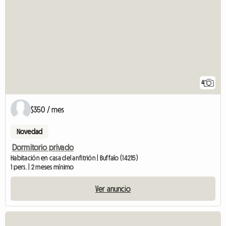
4
$350 / mes
Novedad
Dormitorio privado
Habitación en casa del anfitrión | Buffalo (14215)
1 pers. | 2 meses mínimo
Ver anuncio