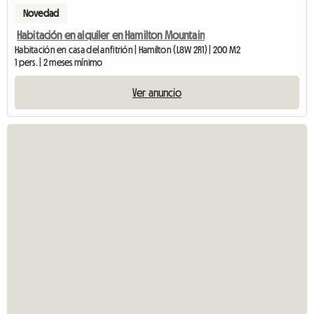
Novedad
Habitación en alquiler en Hamilton Mountain
Habitación en casa del anfitrión | Hamilton (L8W 2R1) | 200 M2
1 pers. | 2 meses mínimo
Ver anuncio