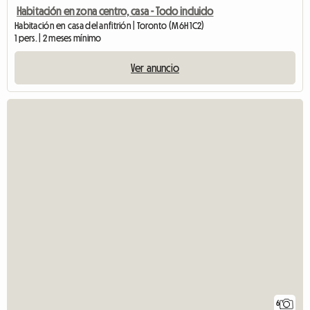
Habitación en zona centro, casa - Todo incluido
Habitación en casa del anfitrión | Toronto (M6H 1C2)
1 pers. | 2 meses mínimo
Ver anuncio
6