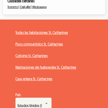
Ciudades cercanas
Toronto |
Oakville |
Mississauga
Todas las habitaciones St. Catharines
Pisos compartidos St. Catharines
Coliving St. Catharines
Habitaciones de huéspedes St. Catharines
Casa entera St. Catharines
País