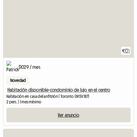
4
$1029 / mes
Novedad
Habitación disponible-condominio de lujo en el centro
Habitación en casa del anfitrión | Toronto (M5V 1B7)
2 pers. | 1 mes mínimo
Ver anuncio