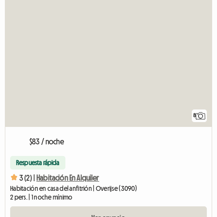
8
$83 / noche
Respuesta rápida
3 (2) |
Habitación En Alquiler
Habitación en casa del anfitrión | Overijse (3090)
2 pers. | 1 noche mínimo