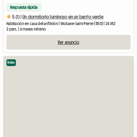
Respuesta rápida
5 (1) |
Un dormitorio luminoso en un barrio verde
Habitación en casa del anfitrión | Woluwe-Saint-Pierre (1150) | 24 M2
2 pers. | 6 meses mínimo
Ver anuncio
Video