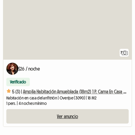
7
$26 / noche
Verificado
5 (3) |
Amplia Habitación Amueblada (18m2) 1 P. Cama En Casa Del Artista
Habitación en casa del anfitrión | Overijse (3090) | 18 M2
1 pers. | 4 noches mínimo
Ver anuncio