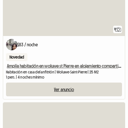
11
$83 / noche
Novedad
Amplia habitación en woluwe st Pierre en alojamiento compartido.
Habitación en casa del anfitrión | Woluwe-Saint-Pierre | 25 M2
1 pers. | 4 noches mínimo
Ver anuncio