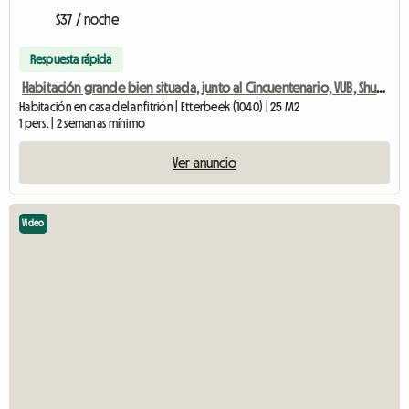
$37 / noche
Respuesta rápida
Habitación grande bien situada, junto al Cincuentenario, VUB, Shuman
Habitación en casa del anfitrión | Etterbeek (1040) | 25 M2
1 pers. | 2 semanas mínimo
Ver anuncio
Video