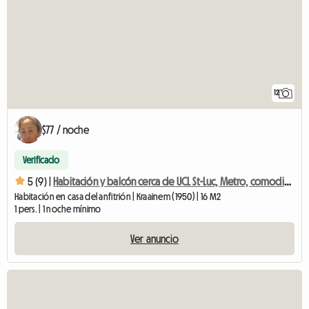
12
$77 / noche
Verificado
5 (9) |
Habitación y balcón cerca de UCL St-Luc, Metro, comodidad y calidad.
Habitación en casa del anfitrión | Kraainem (1950) | 16 M2
1 pers. | 1 noche mínimo
Ver anuncio