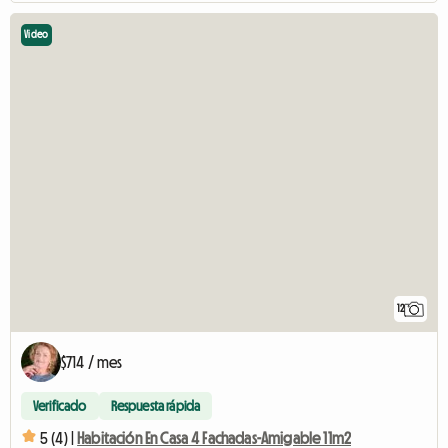
Video
12
$714 / mes
Verificado
Respuesta rápida
5 (4) |
Habitación En Casa 4 Fachadas-Amigable 11m2