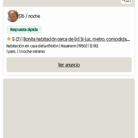
$76 / noche
Respuesta rápida
5 (2) |
Bonita habitación cerca de Ucl St-Luc, metro, comodidad y calidad.
Habitación en casa del anfitrión | Kraainem (1950) | 12 M2
1 pers. | 1 noche mínimo
Ver anuncio