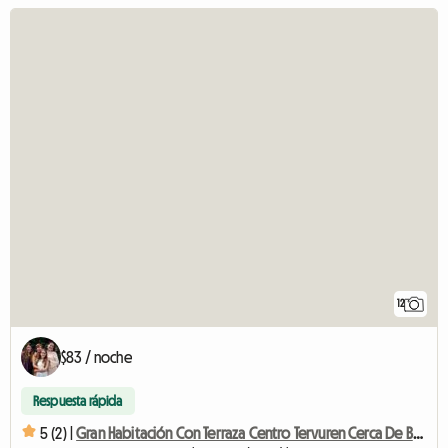
12
$83 / noche
Respuesta rápida
5 (2) |
Gran Habitación Con Terraza Centro Tervuren Cerca De Bxl / Lovaina