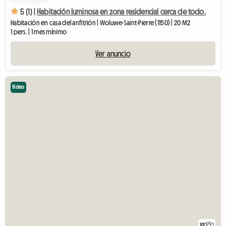
5 (1) |
Habitación luminosa en zona residencial cerca de todo.
Habitación en casa del anfitrión | Woluwe-Saint-Pierre (1150) | 20 M2
1 pers. | 1 mes mínimo
Ver anuncio
Video
10