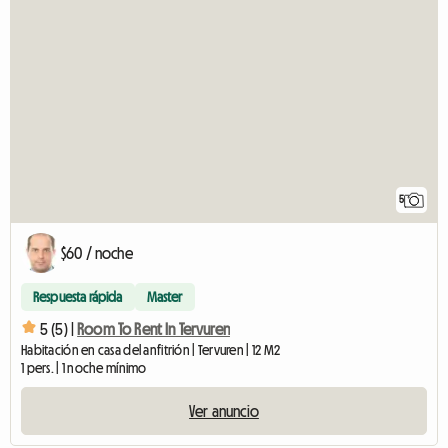
5
$60 / noche
Respuesta rápida
Master
5 (5) |
Room To Rent In Tervuren
Habitación en casa del anfitrión | Tervuren | 12 M2
1 pers. | 1 noche mínimo
Ver anuncio