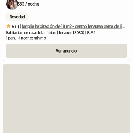
$83 / noche
Novedad
5 (1) |
Amplia habitación de 18 m2 - centro Tervuren cerca de Bruselas/Lovaina
Habitación en casa del anfitrión | Tervuren (3080) | 18 M2
1 pers. | 4 noches mínimo
Ver anuncio