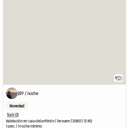
11
$89 / noche
Novedad
Torii 01
Habitación en casa del anfitrión | Tervuren (3080) | 12 M2
1 pers. | 1 noche mínimo