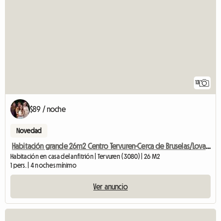
13
$89 / noche
Novedad
Habitación grande 26m2 Centro Tervuren-Cerca de Bruselas/Lovaina
Habitación en casa del anfitrión | Tervuren (3080) | 26 M2
1 pers. | 4 noches mínimo
Ver anuncio