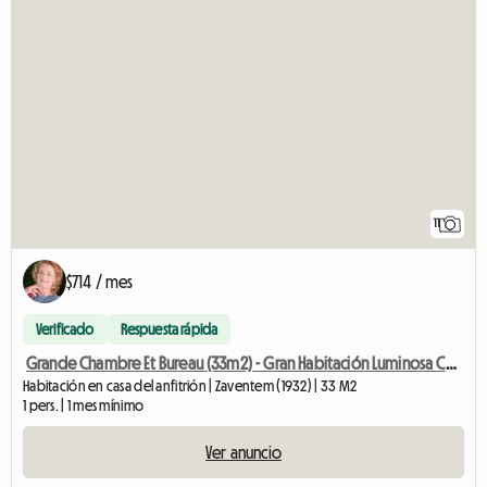
11
$714 / mes
Verificado
Respuesta rápida
Grande Chambre Et Bureau (33m2) - Gran Habitación Luminosa Con Escritorio
Habitación en casa del anfitrión | Zaventem (1932) | 33 M2
1 pers. | 1 mes mínimo
Ver anuncio