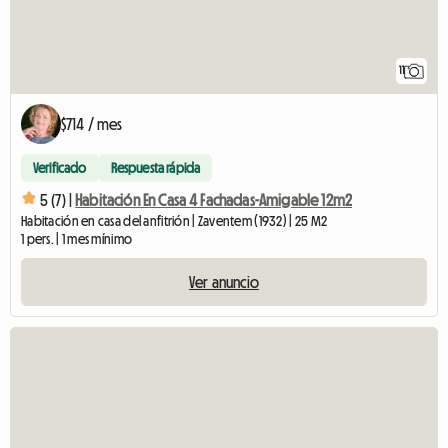
11
$714 / mes
Verificado
Respuesta rápida
5 (7) |
Habitación En Casa 4 Fachadas-Amigable 12m2
Habitación en casa del anfitrión | Zaventem (1932) | 25 M2
1 pers. | 1 mes mínimo
Ver anuncio