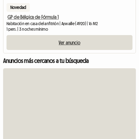
Novedad
GP de Bélgica de Fórmula 1
Habitación en casa del anfitrión | Aywaille (4920) | 16 M2
1 pers. | 3 noches mínimo
Ver anuncio
Anuncios más cercanos a tu búsqueda