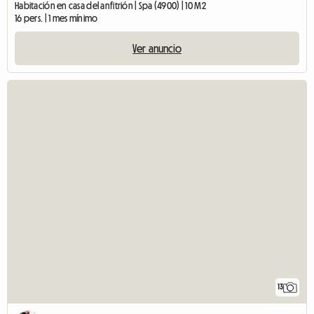
Habitación en casa del anfitrión | Spa (4900) | 10 M2
16 pers. | 1 mes mínimo
Ver anuncio
13