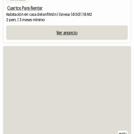
Cuartos Para Rentar
Habitación en casa del anfitrión | Esneux (4130) | 18 M2
2 pers. | 3 meses mínimo
Ver anuncio