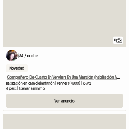
10
$34 / noche
Novedad
Compañero De Cuarto En Verviers En Una Mansión (habitación Amueblada
Habitación en casa del anfitrión | Verviers (4800) | 16 M2
4 pers. | 1 semana mínimo
Ver anuncio