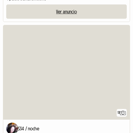
Ver anuncio
13
$34 / noche