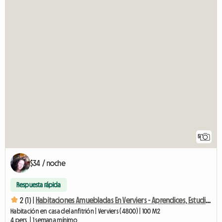
5
$34 / noche
Respuesta rápida
2 (1) |
Habitaciones Amuebladas En Verviers - Aprendices, Estudiantes
Habitación en casa del anfitrión | Verviers (4800) | 100 M2
4 pers. | 1 semana mínimo