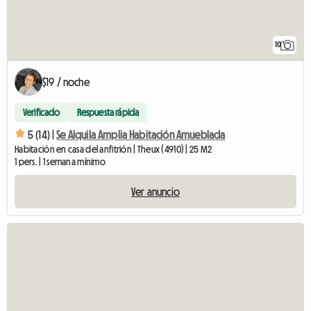
10
$19 / noche
Verificado
Respuesta rápida
5 (14) |
Se Alquila Amplia Habitación Amueblada
Habitación en casa del anfitrión | Theux (4910) | 25 M2
1 pers. | 1 semana mínimo
Ver anuncio