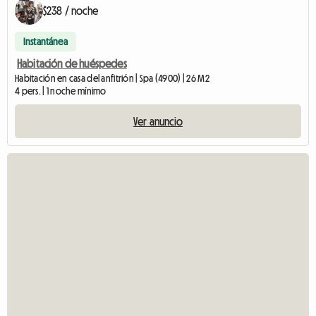
$238 / noche
Instantánea
Habitación de huéspedes
Habitación en casa del anfitrión | Spa (4900) | 26 M2
4 pers. | 1 noche mínimo
Ver anuncio