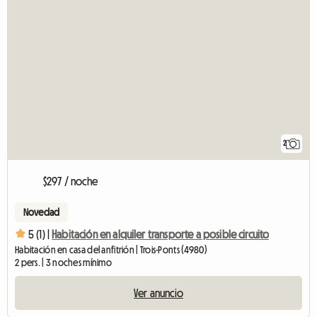
2
$297 / noche
Novedad
5 (1) |
Habitación en alquiler transporte a posible circuito
Habitación en casa del anfitrión | Trois-Ponts (4980)
2 pers. | 3 noches mínimo
Ver anuncio