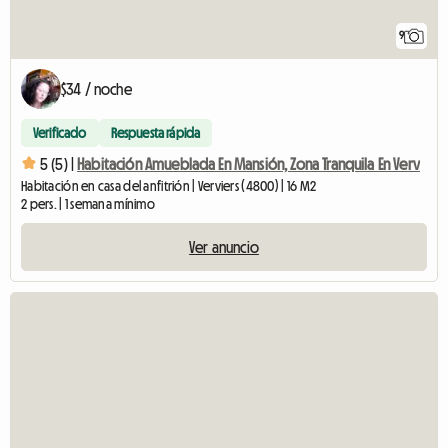
9
$34 / noche
Verificado
Respuesta rápida
5 (5) |
Habitación Amueblada En Mansión, Zona Tranquila En Verv
Habitación en casa del anfitrión | Verviers (4800) | 16 M2
2 pers. | 1 semana mínimo
Ver anuncio