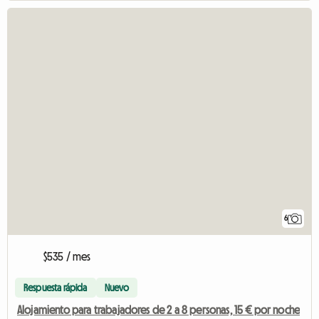
6
$535 / mes
Respuesta rápida
Nuevo
Alojamiento para trabajadores de 2 a 8 personas, 15 € por noche