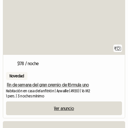
2
$178 / noche
Novedad
Fin de semana del gran premio de fórmula uno
Habitación en casa del anfitrión | Aywaille (4920) | 16 M2
1 pers. | 3 noches mínimo
Ver anuncio