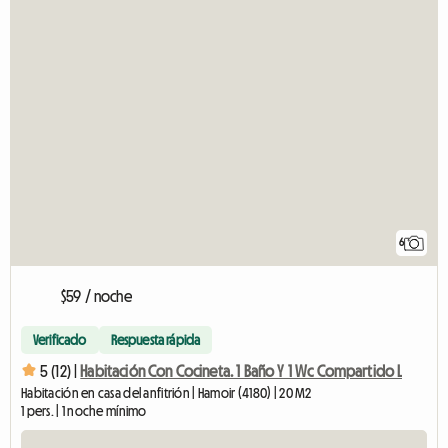
6
$59 / noche
Verificado
Respuesta rápida
5 (12) |
Habitación Con Cocineta. 1 Baño Y 1 Wc Compartido L
Habitación en casa del anfitrión | Hamoir (4180) | 20 M2
1 pers. | 1 noche mínimo