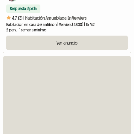
Respuesta rápida
4.7 (3) |
Habitación Amueblada En Verviers
Habitación en casa del anfitrión | Verviers (4800) | 16 M2
2 pers. | 1 semana mínimo
Ver anuncio