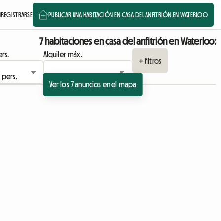
N
REGISTRARSE
PUBLICAR UNA HABITACIÓN EN CASA DEL ANFITRIÓN EN WATERLOO
7 habitaciones en casa del anfitrión en Waterloo:
rs.
Alquiler máx.
+ filtros
Ver los 7 anuncios en el mapa