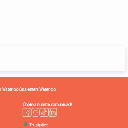
s Waterloo
Casa entera Waterloo
¡Únete a nuestra comunidad!