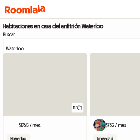
Habitaciones en casa del anfitrión Waterloo
Buscar...
14
$1765 / mes
$735 / mes
Novedad
Novedad