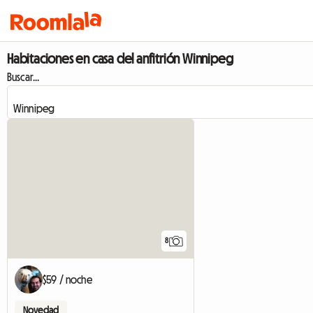
Habitaciones en casa del anfitrión Winnipeg
Buscar...
8
$59 / noche
Novedad