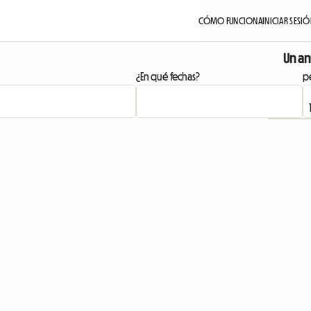
CÓMO FUNCIONA
INICIAR SESI
Un an
¿En qué fechas?
pe