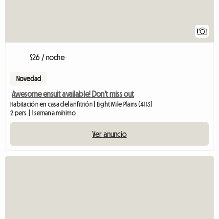
1
$26 / noche
Novedad
Awesome ensuit available! Don't miss out
Habitación en casa del anfitrión | Eight Mile Plains (4113)
2 pers. | 1 semana mínimo
Ver anuncio