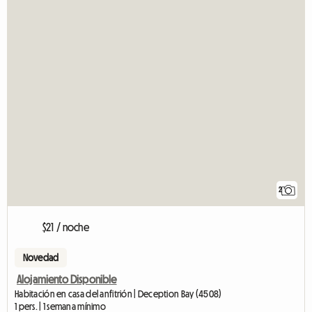
2
$21 / noche
Novedad
Alojamiento Disponible
Habitación en casa del anfitrión | Deception Bay (4508)
1 pers. | 1 semana mínimo