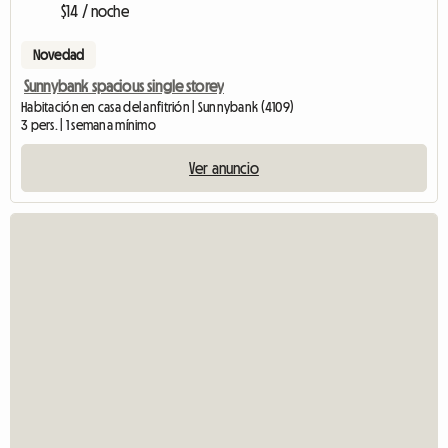
$14 / noche
Novedad
Sunnybank spacious single storey
Habitación en casa del anfitrión | Sunnybank (4109)
3 pers. | 1 semana mínimo
Ver anuncio