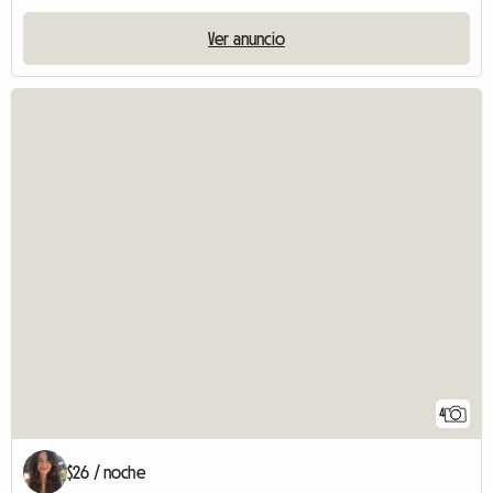
Ver anuncio
4
$26 / noche