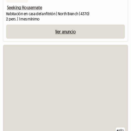
Seeking Housemate
Habitación en casa del anfitrión | North Branch (4370)
2 pers. | 1 mes mínimo
Ver anuncio