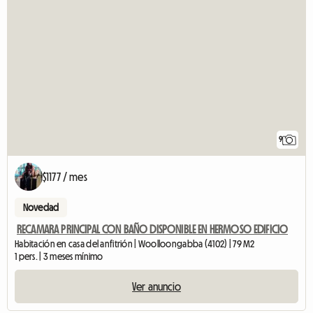
9
$1177 / mes
Novedad
RECAMARA PRINCIPAL CON BAÑO DISPONIBLE EN HERMOSO EDIFICIO
Habitación en casa del anfitrión | Woolloongabba (4102) | 79 M2
1 pers. | 3 meses mínimo
Ver anuncio