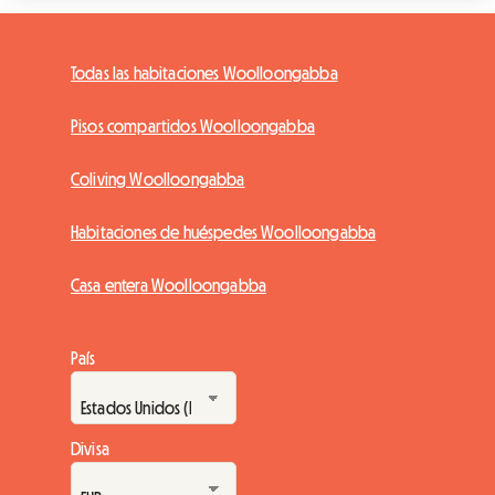
Todas las habitaciones Woolloongabba
Pisos compartidos Woolloongabba
Coliving Woolloongabba
Habitaciones de huéspedes Woolloongabba
Casa entera Woolloongabba
País
Divisa