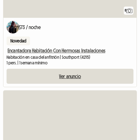
8
$73 / noche
Novedad
Encantadora Habitación Con Hermosas Instalaciones
Habitación en casa del anfitrión | Southport (4215)
1 pers. | 1 semana mínimo
Ver anuncio