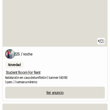
6
$25 / noche
Novedad
Student Room For Rent
Habitación en casa del anfitrión | Sumner (4074)
1 pers. | 1 semana mínimo
Ver anuncio