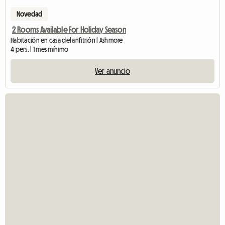
Novedad
2 Rooms Available For Holiday Season
Habitación en casa del anfitrión | Ashmore
4 pers. | 1 mes mínimo
Ver anuncio