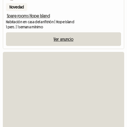
Novedad
Spare rooms Hope Island
Habitación en casa del anfitrión | Hope Island
1 pers. | 1 semana mínimo
Ver anuncio