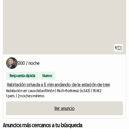
5
$100 / noche
Respuesta rápida
Nuevo
Habitación privada a 5 min andando de la estación de tren
Habitación en casa del anfitrión | Risch-Rotkreuz (6343) | 15 M2
1 pers. | 2 noches mínimo
Ver anuncio
Anuncios más cercanos a tu búsqueda