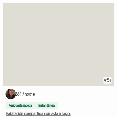
5
$64 / noche
Respuesta rápida
Instantánea
Habitación compartida con vista al lago.