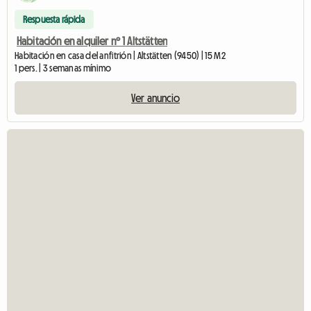
Respuesta rápida
Habitación en alquiler nº 1 Altstätten
Habitación en casa del anfitrión | Altstätten (9450) | 15 M2
1 pers. | 3 semanas mínimo
Ver anuncio