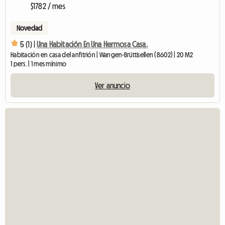
$1782 / mes
Novedad
5 (1) |
Una Habitación En Una Hermosa Casa.
Habitación en casa del anfitrión | Wangen-Brüttisellen (8602) | 20 M2
1 pers. | 1 mes mínimo
Ver anuncio