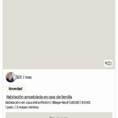
5
$511 / mes
Novedad
Habitación amueblada en casa de familia
Habitación en casa del anfitrión | Village-Neuf (68128) | 80 M2
1 pers. | 3 meses mínimo