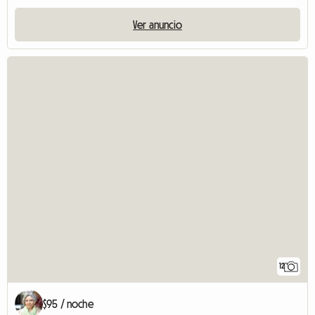
Ver anuncio
12
$95 / noche