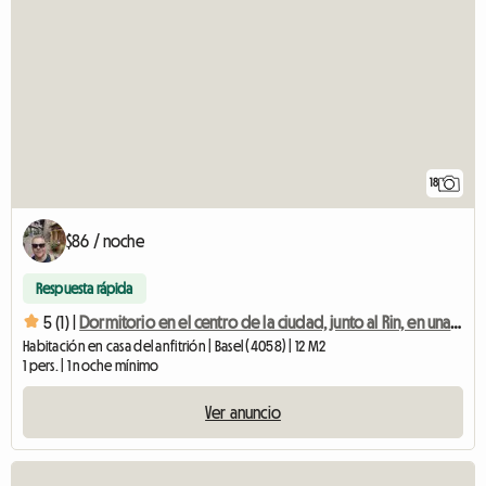
18
$86 / noche
Respuesta rápida
5 (1) |
Dormitorio en el centro de la ciudad, junto al Rin, en una ubicación privilegiada
Habitación en casa del anfitrión | Basel (4058) | 12 M2
1 pers. | 1 noche mínimo
Ver anuncio