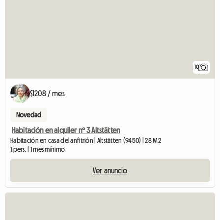
10
$1208 / mes
Novedad
Habitación en alquiler nº 3 Altstätten
Habitación en casa del anfitrión | Altstätten (9450) | 28 M2
1 pers. | 1 mes mínimo
Ver anuncio