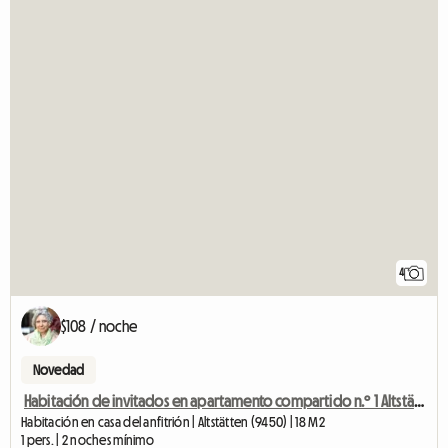
4
$108 / noche
Novedad
Habitación de invitados en apartamento compartido n.º 1 Altstätten
Habitación en casa del anfitrión | Altstätten (9450) | 18 M2
1 pers. | 2 noches mínimo