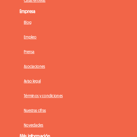
Casas enteras
Empresa
Blog
Empleo
Prensa
Asociaciones
Aviso legal
Términos y condiciones
Nuestras cifras
Novedades
Más información