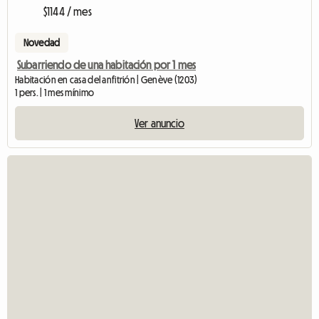
$1144 / mes
Novedad
Subarriendo de una habitación por 1 mes
Habitación en casa del anfitrión | Genève (1203)
1 pers. | 1 mes mínimo
Ver anuncio