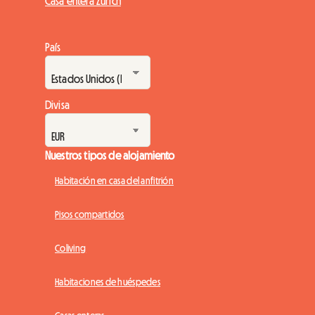
Casa entera Zúrich
País
Divisa
Nuestros tipos de alojamiento
Habitación en casa del anfitrión
Pisos compartidos
Coliving
Habitaciones de huéspedes