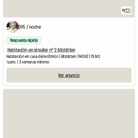
16
$95 / noche
Respuesta rápida
Habitación en alquiler nº 2 Altstätten
Habitación en casa del anfitrión | Altstätten (9450) | 15 M2
1 pers. | 3 semanas mínimo
Ver anuncio