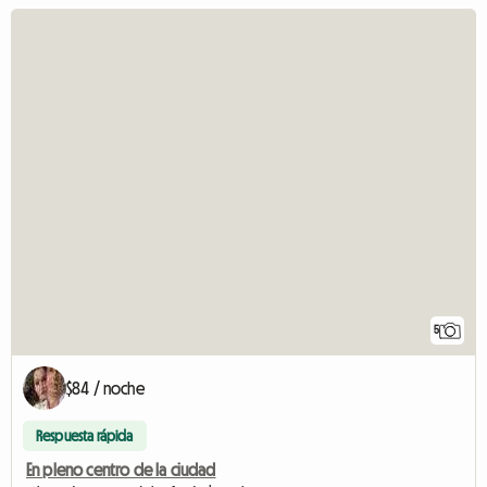
5
$84 / noche
Respuesta rápida
En pleno centro de la ciudad