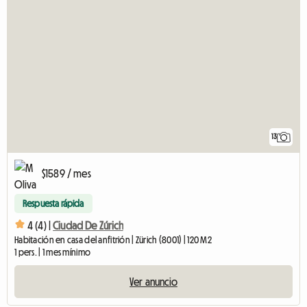
13
$1589 / mes
Respuesta rápida
4 (4) |
Ciudad De Zúrich
Habitación en casa del anfitrión | Zürich (8001) | 120 M2
1 pers. | 1 mes mínimo
Ver anuncio