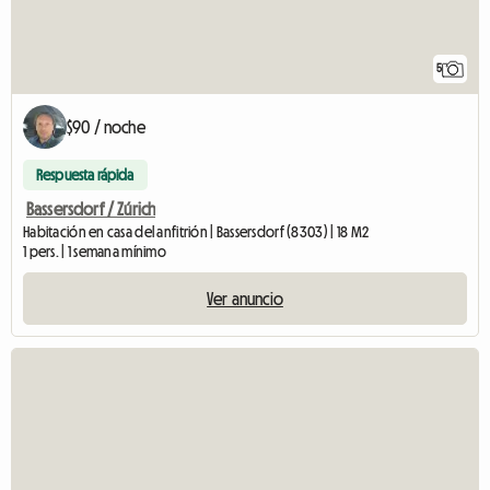
5
$90 / noche
Respuesta rápida
Bassersdorf / Zúrich
Habitación en casa del anfitrión | Bassersdorf (8303) | 18 M2
1 pers. | 1 semana mínimo
Ver anuncio