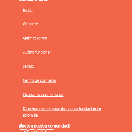
Ayuda
Contacto
Quiénes somos
¿Cómo funciona?
Seguro
Centro de confianza
Opiniones y comentarios
12 buenas razones para ofrecer una habitación en
Roomlala
¡Únete a nuestra comunidad!