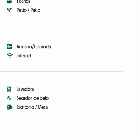
1 Baños
Patio / Patio
Armario/Cómoda
Internet
Lavadora
Secador de pelo
Escritorio / Mesa