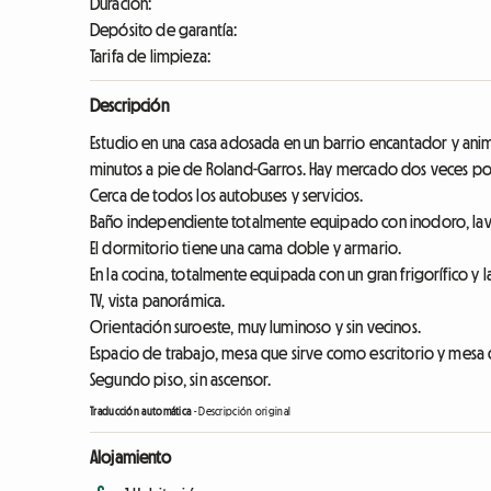
Duración:
Depósito de garantía:
Tarifa de limpieza:
Descripción
Estudio en una casa adosada en un barrio encantador y anima
minutos a pie de Roland-Garros. Hay mercado dos veces p
Cerca de todos los autobuses y servicios.
Baño independiente totalmente equipado con inodoro, lav
El dormitorio tiene una cama doble y armario.
En la cocina, totalmente equipada con un gran frigorífico y 
TV, vista panorámica.
Orientación suroeste, muy luminoso y sin vecinos.
Espacio de trabajo, mesa que sirve como escritorio y mes
Segundo piso, sin ascensor.
Traducción automática
-
Descripción original
Alojamiento