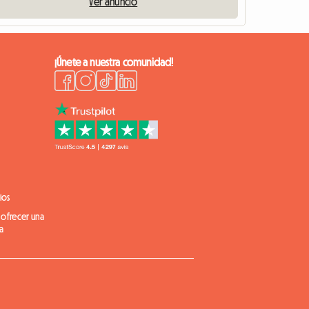
Ver anuncio
¡Únete a nuestra comunidad!
ios
 ofrecer una
a