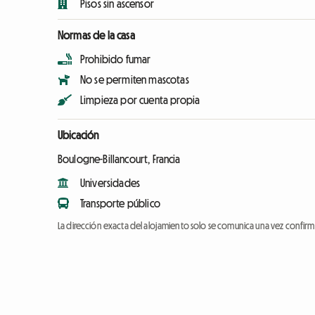
Pisos sin ascensor
Normas de la casa
Prohibido fumar
No se permiten mascotas
Limpieza por cuenta propia
Ubicación
Boulogne-Billancourt, Francia
Universidades
Transporte público
La dirección exacta del alojamiento solo se comunica una vez confirma