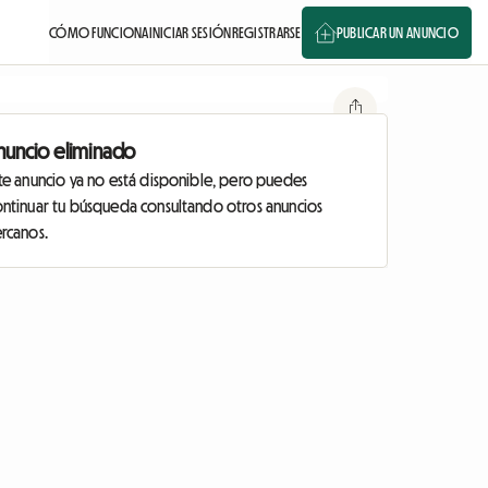
CÓMO FUNCIONA
INICIAR SESIÓN
REGISTRARSE
PUBLICAR UN ANUNCIO
nuncio eliminado
ste anuncio ya no está disponible, pero puedes
ontinuar tu búsqueda consultando otros anuncios
ercanos.