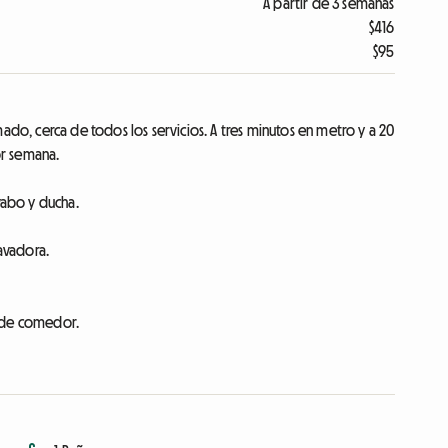
A partir de 3 semanas
$416
$95
do, cerca de todos los servicios. A tres minutos en metro y a 20
or semana.
abo y ducha.
lavadora.
a de comedor.