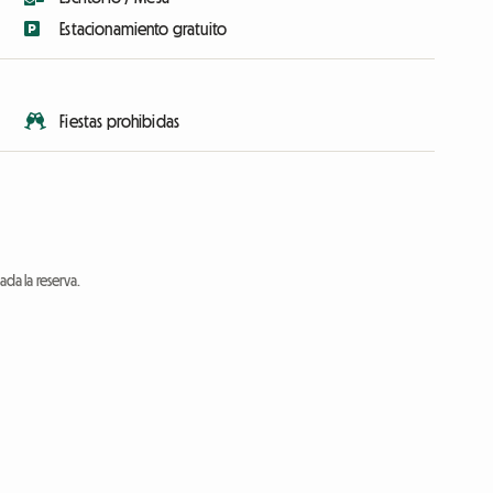
Estacionamiento gratuito
Fiestas prohibidas
da la reserva.