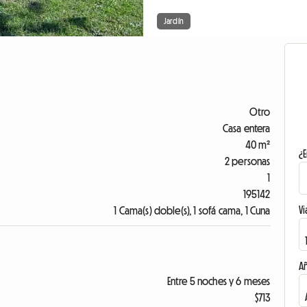
Jardín
Otro
Casa entera
40 m²
¿E
2 personas
1
195142
Vi
1 Cama(s) doble(s), 1 sofá cama, 1 Cuna
A
Entre 5 noches y 6 meses
$713