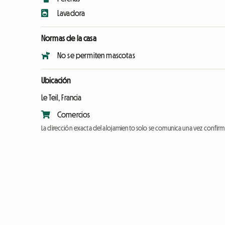
Lavadora
Normas de la casa
No se permiten mascotas
Ubicación
Le Teil, Francia
Comercios
La dirección exacta del alojamiento solo se comunica una vez confirma