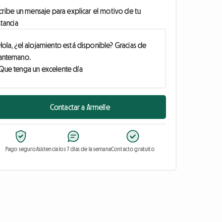
cribe un mensaje para explicar el motivo de tu
tancia
Contactar a Armelle
Pago seguro
Asistencia los 7 días de la semana
Contacto gratuito