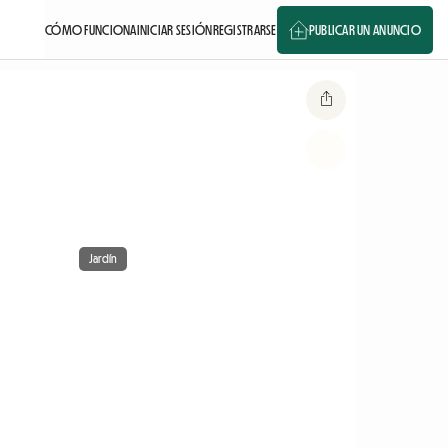
CÓMO FUNCIONA
INICIAR SESIÓN
REGISTRARSE
PUBLICAR UN ANUNCIO
Jardín