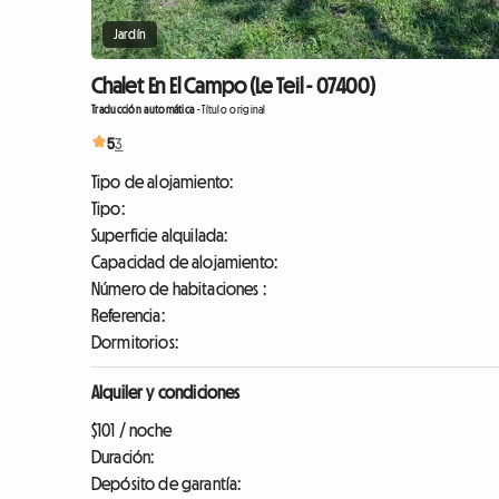
Jardín
Chalet En El Campo (Le Teil - 07400)
Traducción automática
-
Título original
5
3
Tipo de alojamiento:
Tipo:
Superficie alquilada:
Capacidad de alojamiento:
Número de habitaciones :
Referencia:
Dormitorios:
Alquiler y condiciones
$101 / noche
Duración:
Depósito de garantía: