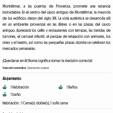
Montélimar, a las puertas de Provenza, promete una estancia
inolvidable. En el centro del casco antiguo de Montélimar, la mayoría
de los edificios datan del siglo XIX. La vida auténtica se desarrolla allí
en un ambiente provenzal en las Allées o en las plazas del casco
antiguo. Apreciará los cafés y restaurantes con terrazas, las tiendas de
turrones, el carrusel infantil, el parque de relajación con animales, los
cines y el teatro, así como las pequeñas plazas donde se celebran los
mercados semanales.
¡Quedarse en At'Home significa tomar la decisión correcta!
Traducción automática
-
Descripción original
Alojamiento
1 Habitación
1 Baños
1 baño
Habitación :
1 Cama(s) doble(s), 1 sofá cama