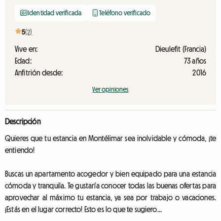
Identidad verificada
Teléfono verificado
5
(2)
Vive en:
Dieulefit (Francia)
Edad:
73 años
Anfitrión desde:
2016
Ver opiniones
Descripción
Quieres que tu estancia en Montélimar sea inolvidable y cómoda, ¡te
entiendo!
Buscas un apartamento acogedor y bien equipado para una estancia
cómoda y tranquila. Te gustaría conocer todas las buenas ofertas para
aprovechar al máximo tu estancia, ya sea por trabajo o vacaciones.
¡Estás en el lugar correcto! Esto es lo que te sugiero...