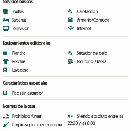
Servicios básicos
Toallas
Calefacción
Sábanas
Armario/Cómoda
Televisión
Internet
Equipamientos adicionales
Plancha
Secador de pelo
Perchas
Escritorio / Mesa
Lavadora
Características especiales
Pisos sin ascensor
Normas de la casa
Prohibido fumar
Silencio absoluto entre las
22:00 y las 8:00
Limpieza por cuenta propia