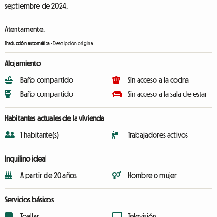
septiembre de 2024.
Atentamente.
Traducción automática
-
Descripción original
Alojamiento
Baño compartido
Sin acceso a la cocina
Baño compartido
Sin acceso a la sala de estar
Habitantes actuales de la vivienda
1 habitante(s)
Trabajadores activos
Inquilino ideal
A partir de 20 años
Hombre o mujer
Servicios básicos
Toallas
Televisión