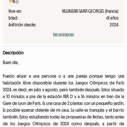
5
(6)
Vive en:
VILLENEUVE-SAINT-GEORGES (Francia)
Edad:
61 años
Anfitrión desde:
2024
Ver opiniones
Descripción
Buen día,
Puedo alojar a una persona o a una pareja porque tengo una
habitación libre disponible durante los Juegos Olímpicos de París
2024, es decir, en julio y agosto, pero también después. Estoy situado
a 10 minutos a pie de la estación RER D y a 16 minutos en tren de la
Gare de Lyon de París. Es una casa de 2 plantas con un pequeño jardín.
Es posible aparcar delante de mi casa. La calle es tranquila y el barrio
también. Estoy estudiando todas las propuestas de fechas, tanto antes
de los Juegos Olímpicos de 2024 como después, a partir de