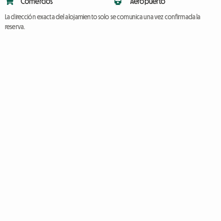
Comercios
Aeropuerto
La dirección exacta del alojamiento solo se comunica una vez confirmada la
reserva.