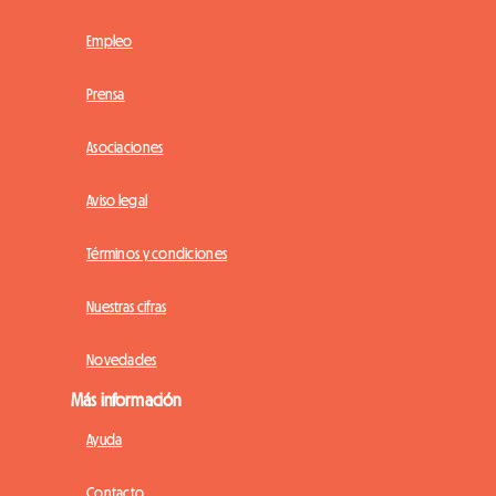
Empleo
Prensa
Asociaciones
Aviso legal
Términos y condiciones
Nuestras cifras
Novedades
Más información
Ayuda
Contacto