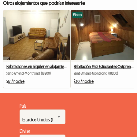
Otros alojamientos que podrían interesarte
Vídeo
Habitaciones en alquiler en alojamiento compartido en el centro de la ciudad RR3 ET 2 MANS
Habitación Para Estudiantes O Aprendices
Saint-Amand-Montrond (18200)
Saint-Amand-Montrond (18200)
$17 / noche
$30 / noche
País
Divisa