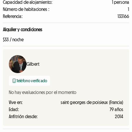
Capacidad de alojamiento:
1 persona
Número de habitaciones :
1
Referencia:
133166
Alquiler y condiciones
$33 / noche
Gilbert
Teléfono verificado
No hay evaluaciones por el momento
Vive en:
saint georges de poisieux (Francia)
Edad:
79 años
Anfitrión desde:
2014