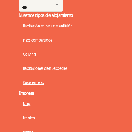
Nuestros tipos de alojamiento
Habitación en casa del anfitrión
Pisos compartidos
Coliving
Habitaciones de huéspedes
Casas enteras
Empresa
Blog
Empleo
Prensa