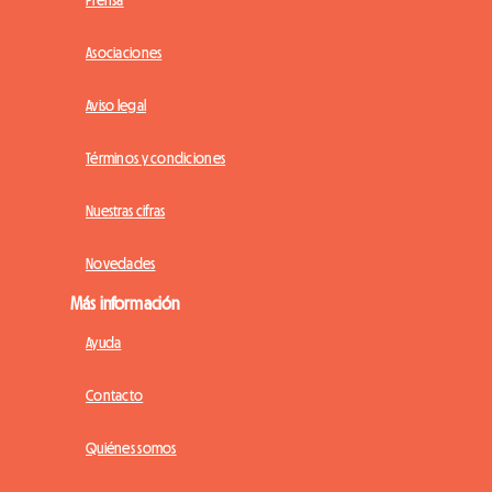
Asociaciones
Aviso legal
Términos y condiciones
Nuestras cifras
Novedades
Más información
Ayuda
Contacto
Quiénes somos