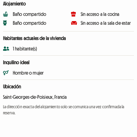
Alojamiento
Baño compartido
Sin acceso a la cocina
Baño compartido
Sin acceso a la sala de estar
Habitantes actuales de la vivienda
1 habitante(s)
Inquilino ideal
Hombre o mujer
Ubicación
Saint-Georges-de-Poisieux, Francia
La dirección exacta del alojamiento solo se comunica una vez confirmada la
reserva.