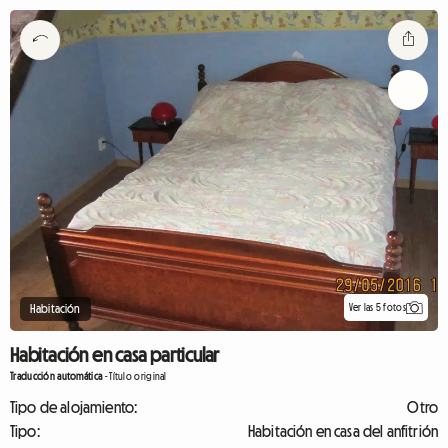
Ver las 5 fotos
Habitación
Habitación en casa particular
Traducción automática
-
Título original
Tipo de alojamiento:
Otro
Tipo:
Habitación en casa del anfitrión