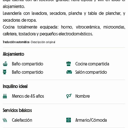
alojamiento.
Lavandería con lavadora, secadora, plancha y tabla de planchar, y
secadoras de ropa.
Cocina totalmente equipada: horno, vitrocerámica, microondas,
cafetera, tostadora y pequeños electrodomésticos.
Traducción automática
-
Descripción original
Alojamiento
Baño compartido
Cocina compartida
Baño compartido
Salón compartido
Inquilino ideal
Menos de 45 años
Hombre
Servicios básicos
Calefacción
Armario/Cómoda