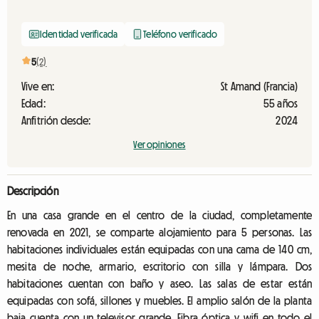
Identidad verificada
Teléfono verificado
5
(2)
Vive en:
St Amand (Francia)
Edad:
55 años
Anfitrión desde:
2024
Ver opiniones
Descripción
En una casa grande en el centro de la ciudad, completamente
renovada en 2021, se comparte alojamiento para 5 personas. Las
habitaciones individuales están equipadas con una cama de 140 cm,
mesita de noche, armario, escritorio con silla y lámpara. Dos
habitaciones cuentan con baño y aseo. Las salas de estar están
equipadas con sofá, sillones y muebles. El amplio salón de la planta
baja cuenta con un televisor grande. Fibra óptica y wifi en todo el