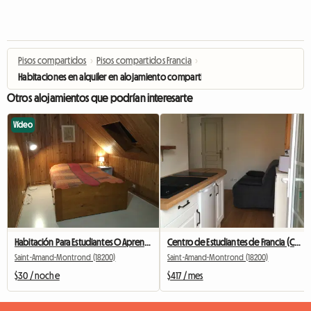
Pisos compartidos
›
Pisos compartidos Francia
›
Habitaciones en alquiler en alojamiento compartido en el centro de la ciudad 
Otros alojamientos que podrían interesarte
Vídeo
Habitación Para Estudiantes O Aprendices
Centro de Estudiantes de Francia (CHER)
Saint-Amand-Montrond (18200)
Saint-Amand-Montrond (18200)
$30 / noche
$417 / mes