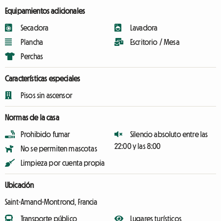
Equipamientos adicionales
Secadora
Lavadora
Plancha
Escritorio / Mesa
Perchas
Características especiales
Pisos sin ascensor
Normas de la casa
Prohibido fumar
Silencio absoluto entre las
22:00 y las 8:00
No se permiten mascotas
Limpieza por cuenta propia
Ubicación
Saint-Amand-Montrond, Francia
Transporte público
Lugares turísticos