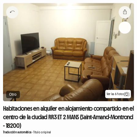
Ver las 6 fotos
Otro
Habitaciones en alquiler en alojamiento compartido en el
centro de la ciudad RR3 ET 2 MANS (Saint-Amand-Montrond
- 18200)
Traducción automática
-
Título original