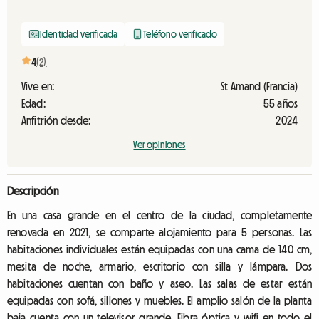
Identidad verificada
Teléfono verificado
4
(2)
Vive en:
St Amand (Francia)
Edad:
55 años
Anfitrión desde:
2024
Ver opiniones
Descripción
En una casa grande en el centro de la ciudad, completamente
renovada en 2021, se comparte alojamiento para 5 personas. Las
habitaciones individuales están equipadas con una cama de 140 cm,
mesita de noche, armario, escritorio con silla y lámpara. Dos
habitaciones cuentan con baño y aseo. Las salas de estar están
equipadas con sofá, sillones y muebles. El amplio salón de la planta
baja cuenta con un televisor grande. Fibra óptica y wifi en todo el