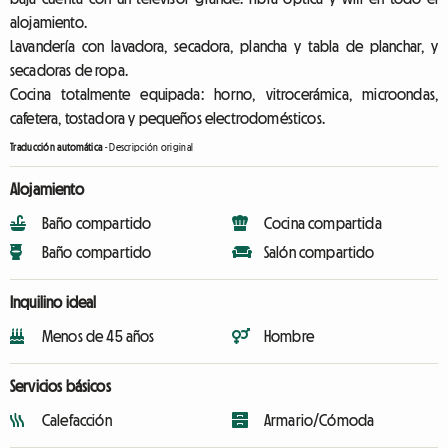
alojamiento.
Lavandería con lavadora, secadora, plancha y tabla de planchar, y
secadoras de ropa.
Cocina totalmente equipada: horno, vitrocerámica, microondas,
cafetera, tostadora y pequeños electrodomésticos.
Traducción automática
-
Descripción original
Alojamiento
Baño compartido
Cocina compartida
Baño compartido
Salón compartido
Inquilino ideal
Menos de 45 años
Hombre
Servicios básicos
Calefacción
Armario/Cómoda