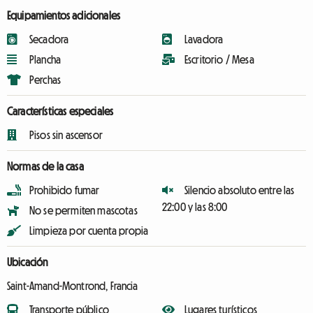
Equipamientos adicionales
Secadora
Lavadora
Plancha
Escritorio / Mesa
Perchas
Características especiales
Pisos sin ascensor
Normas de la casa
Prohibido fumar
Silencio absoluto entre las
22:00 y las 8:00
No se permiten mascotas
Limpieza por cuenta propia
Ubicación
Saint-Amand-Montrond, Francia
Transporte público
Lugares turísticos