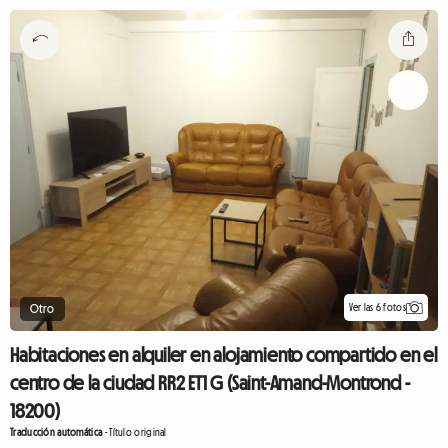
Ver las 6 fotos
Otro
Habitaciones en alquiler en alojamiento compartido en el
centro de la ciudad RR2 ET1 G (Saint-Amand-Montrond -
18200)
Traducción automática
-
Título original