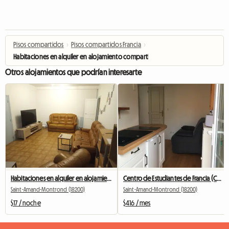
Pisos compartidos
›
Pisos compartidos Francia
›
Habitaciones en alquiler en alojamiento compartido en el centro de la ciudad 
Otros alojamientos que podrían interesarte
Habitaciones en alquiler en alojamiento compartido en el centro de la ciudad RR3 ET 2 MANS
Centro de Estudiantes de Francia (CHER)
Saint-Amand-Montrond (18200)
Saint-Amand-Montrond (18200)
$17 / noche
$416 / mes