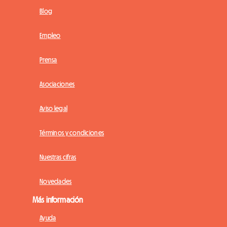
Blog
Empleo
Prensa
Asociaciones
Aviso legal
Términos y condiciones
Nuestras cifras
Novedades
Más información
Ayuda