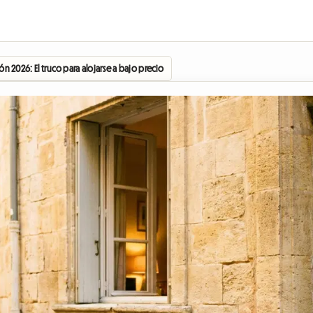
ñón 2026: El truco para alojarse a bajo precio en el corazón de la Ciudad de los Papa