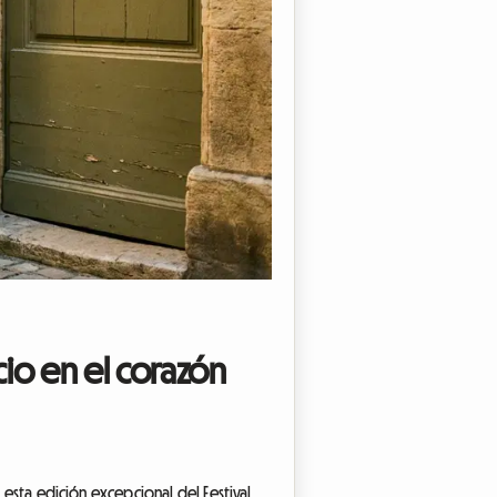
ecio en el corazón
 esta edición excepcional del Festival