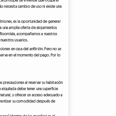
No necesita cambio de uso ni existe una
nfitriones, es la oportunidad de generar
 a una amplia oferta de alojamientos
. En Roomlala, acompañamos a nuestros
nuestros usuarios.
ciones en casa del anfitrión. Pero no se
reserva en el momento del pago. Por lo
s precauciones al reservar su habitación
ión alquilada debe tener una superficie
 natural, y ofrecer un acceso adecuado a
 garantizar su comodidad después de
uros" (dentro de las murallas) es el