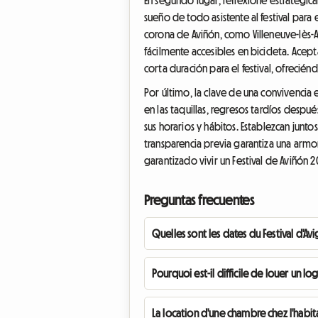
sueño de todo asistente al festival para
corona de Aviñón, como Villeneuve-lès-A
fácilmente accesibles en bicicleta. Acep
corta duración para el festival, ofrecié
Por último, la clave de una convivencia ex
en las taquillas, regresos tardíos desp
sus horarios y hábitos. Establezcan junto
transparencia previa garantiza una armo
garantizado vivir un Festival de Aviñón
Preguntas frecuentes
Quelles sont les dates du Festival d'Av
Pourquoi est-il difficile de louer un 
La location d'une chambre chez l'habit