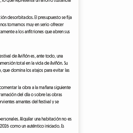
tión desorbitados. El presupuesto se fija
, nos tomamos muy en serio ofrecer
amente a los anfitriones que abren sus
estival de Aviñón es, ante todo, una
nmersión total en la vida de Aviñón. Su
 que domina los atajos para evitar las
omentar la obra a la mañana siguiente
ramación del día o sobre las obras
vientes amantes del festival y se
rsonales. Alquilar una habitación no es
n 2026 como un auténtico iniciado. Es