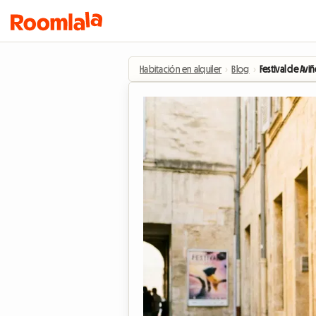
Habitación en alquiler
›
Blog
›
Festival de Avi