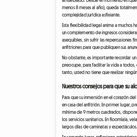
menos 8 meses al año), queda totalmente
complejidad jurídica asfixiante.
Esta flexibilidad legal anima a muchos h
un complemento de ingresos considerable
asequibles, sin sufrir las repercusiones
anfitriones para que publiquen sus anun
No obstante, es importante recordar un pu
preocupe, para facilitar la vida a todo
tanto, usted no tiene que realizar ningún 
Nuestros consejos para que su alqu
Para que su inmersión en el corazón del
en casa del anfitrión. En primer lugar, p
mínima de 9 metros cuadrados, disponer 
los servicios sanitarios. En Roomlala, 
largos días de caminatas y espectáculos
En segundo lugar, reflexione estratégica