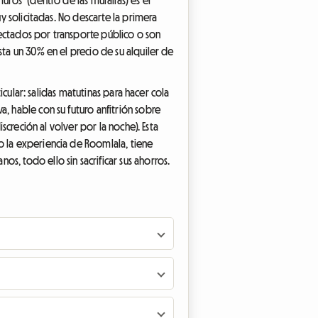
uy solicitadas. No descarte la primera
nectados por transporte público o son
sta un 30% en el precio de su alquiler de
icular: salidas matutinas para hacer cola
, hable con su futuro anfitrión sobre
screción al volver por la noche). Esta
o la experiencia de Roomlala, tiene
s, todo ello sin sacrificar sus ahorros.