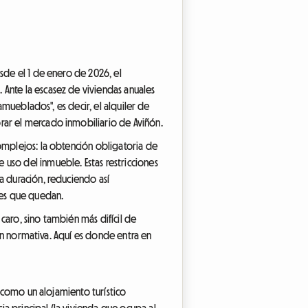
sde el 1 de enero de 2026, el
 Ante la escasez de viviendas anuales
amueblados", es decir, el alquiler de
rar el mercado inmobiliario de Aviñón.
omplejos: la obtención obligatoria de
uso del inmueble. Estas restricciones
a duración, reduciendo así
les que quedan.
 caro, sino también más difícil de
ión normativa. Aquí es donde entra en
y como un alojamiento turístico
a principal (la vivienda que ocupa al