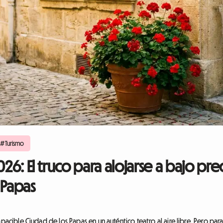
#Turismo
026: El truco para alojarse a bajo pr
 Papas
pacible Ciudad de los Papas en un auténtico teatro al aire libre. Pero para