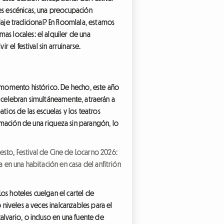
es escénicas, una preocupación
aje tradicional? En Roomlala, estamos
as locales: el alquiler de una
 el festival sin arruinarse.
n momento histórico. De hecho, este año
se celebran simultáneamente, atraerán a
tios de las escuelas y los teatros
mación de una riqueza sin parangón, lo
uesto
,
Festival de Cine de Locarno 2026:
 en una habitación en casa del anfitrión
Los hoteles cuelgan el cartel de
 niveles a veces inalcanzables para el
alvario, o incluso en una fuente de