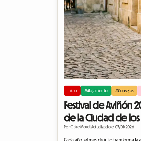
Inicio
#Alojamiento
#Consejos
Festival de Aviñón 2
de la Ciudad de los
Por
Claire Morel
|
Actualizado el 07/01/2026
Cada año, el mes de julio transforma la a