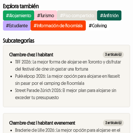
Explora también
#Alojamiento
#Turismo
#Piso compartido
#Anfitrión
#Estudiante
#Información de Roomlala
#Coliving
Subcategorías
Chambre chez l habitant
3 artículo(s)
TIFF 2026: La mejor forma de alojarse en Toronto y disfrutar
del festival de cine sin gastar una fortuna
Pukkelpop 2026: La mejor opción para alojarse en Hasselt
sin pasar por el camping de Roomlala
Street Parade Zúrich 2026: El mejor plan para alojarse sin
exceder tu presupuesto
Chambre chez l habitant evenement
2 artículo(s)
Braderie de Lille 2026: La mejor opción para alojarse en el