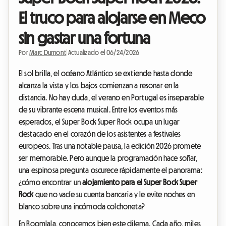
El truco para alojarse en Meco
sin gastar una fortuna
Por
Marc Dumont
|
Actualizado el 06/24/2026
El sol brilla, el océano Atlántico se extiende hasta donde
alcanza la vista y los bajos comienzan a resonar en la
distancia. No hay duda, el verano en Portugal es inseparable
de su vibrante escena musical. Entre los eventos más
esperados, el Super Bock Super Rock ocupa un lugar
destacado en el corazón de los asistentes a festivales
europeos. Tras una notable pausa, la edición 2026 promete
ser memorable. Pero aunque la programación hace soñar,
una espinosa pregunta oscurece rápidamente el panorama:
¿cómo encontrar un
alojamiento para el Super Bock Super
Rock
que no vacíe su cuenta bancaria y le evite noches en
blanco sobre una incómoda colchoneta?
En Roomlala, conocemos bien este dilema. Cada año, miles