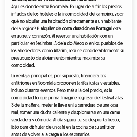
Aquí es donde entra Roomlala. En lugar de sufrir los precios
inflados de los hoteles o la incomodidad del camping, ¿por
qué no alquilar una habitación directamente a un habitante
de la región? El
alquiler de corta duración en Portugal
está
en auge, y con razón. Al reservar una habitación con un
particular en Sesimbra, Aldeia do Meco o en los pueblos de
los alrededores como Alfarim, reduce considerablemente su
presupuesto de alojamiento mientras maximiza su
comodidad.
La ventaja principal es, por supuesto, financiera. Los
anfitriones en Roomlala proponen tarifas justas y estables,
incluso durante eventos. Pero más allá del precio, es la
comodidad lo que prima. Imagine regresar del festival a las
3 de la mañana, meter la llave en la cerradura de una casa
real, tomar una ducha caliente y desplomarse en una cama
verdadera y cómoda. Al día siguiente, se despierta fresco,
listo para disfrutar de un café en la cocina de su anfitrión
antes de volver a la carga a los escenarios.