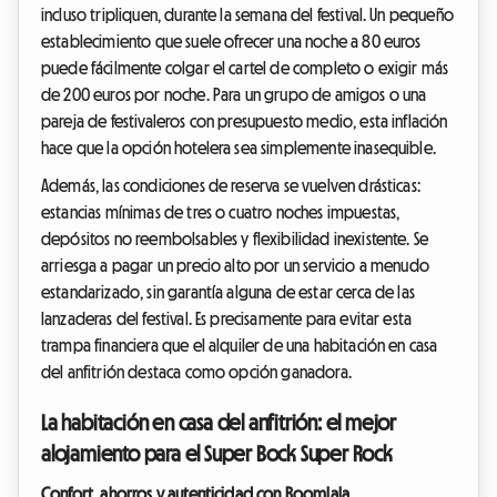
incluso tripliquen, durante la semana del festival. Un pequeño
establecimiento que suele ofrecer una noche a 80 euros
puede fácilmente colgar el cartel de completo o exigir más
de 200 euros por noche. Para un grupo de amigos o una
pareja de festivaleros con presupuesto medio, esta inflación
hace que la opción hotelera sea simplemente inasequible.
Además, las condiciones de reserva se vuelven drásticas:
estancias mínimas de tres o cuatro noches impuestas,
depósitos no reembolsables y flexibilidad inexistente. Se
arriesga a pagar un precio alto por un servicio a menudo
estandarizado, sin garantía alguna de estar cerca de las
lanzaderas del festival. Es precisamente para evitar esta
trampa financiera que el alquiler de una habitación en casa
del anfitrión destaca como opción ganadora.
La habitación en casa del anfitrión: el mejor
alojamiento para el Super Bock Super Rock
Confort, ahorros y autenticidad con Roomlala