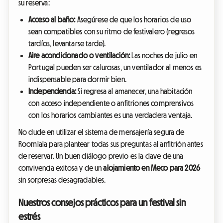
su reserva:
Acceso al baño:
Asegúrese de que los horarios de uso
sean compatibles con su ritmo de festivalero (regresos
tardíos, levantarse tarde).
Aire acondicionado o ventilación:
Las noches de julio en
Portugal pueden ser calurosas, un ventilador al menos es
indispensable para dormir bien.
Independencia:
Si regresa al amanecer, una habitación
con acceso independiente o anfitriones comprensivos
con los horarios cambiantes es una verdadera ventaja.
No dude en utilizar el sistema de mensajería segura de
Roomlala para plantear todas sus preguntas al anfitrión antes
de reservar. Un buen diálogo previo es la clave de una
convivencia exitosa y de un
alojamiento en Meco para 2026
sin sorpresas desagradables.
Nuestros consejos prácticos para un festival sin
estrés