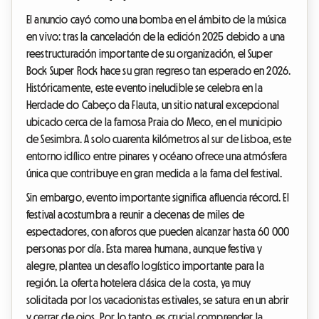
El anuncio cayó como una bomba en el ámbito de la música
en vivo: tras la cancelación de la edición 2025 debido a una
reestructuración importante de su organización, el Super
Bock Super Rock hace su gran regreso tan esperado en 2026.
Históricamente, este evento ineludible se celebra en la
Herdade do Cabeço da Flauta, un sitio natural excepcional
ubicado cerca de la famosa Praia do Meco, en el municipio
de Sesimbra. A solo cuarenta kilómetros al sur de Lisboa, este
entorno idílico entre pinares y océano ofrece una atmósfera
única que contribuye en gran medida a la fama del festival.
Sin embargo, evento importante significa afluencia récord. El
festival acostumbra a reunir a decenas de miles de
espectadores, con aforos que pueden alcanzar hasta 60 000
personas por día. Esta marea humana, aunque festiva y
alegre, plantea un desafío logístico importante para la
región. La oferta hotelera clásica de la costa, ya muy
solicitada por los vacacionistas estivales, se satura en un abrir
y cerrar de ojos. Por lo tanto, es crucial comprender la