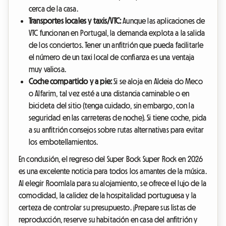
cerca de la casa.
Transportes locales y taxis/VTC:
Aunque las aplicaciones de
VTC funcionan en Portugal, la demanda explota a la salida
de los conciertos. Tener un anfitrión que pueda facilitarle
el número de un taxi local de confianza es una ventaja
muy valiosa.
Coche compartido y a pie:
Si se aloja en Aldeia do Meco
o Alfarim, tal vez esté a una distancia caminable o en
bicicleta del sitio (tenga cuidado, sin embargo, con la
seguridad en las carreteras de noche). Si tiene coche, pida
a su anfitrión consejos sobre rutas alternativas para evitar
los embotellamientos.
En conclusión, el regreso del Super Bock Super Rock en 2026
es una excelente noticia para todos los amantes de la música.
Al elegir Roomlala para su alojamiento, se ofrece el lujo de la
comodidad, la calidez de la hospitalidad portuguesa y la
certeza de controlar su presupuesto. ¡Prepare sus listas de
reproducción, reserve su habitación en casa del anfitrión y