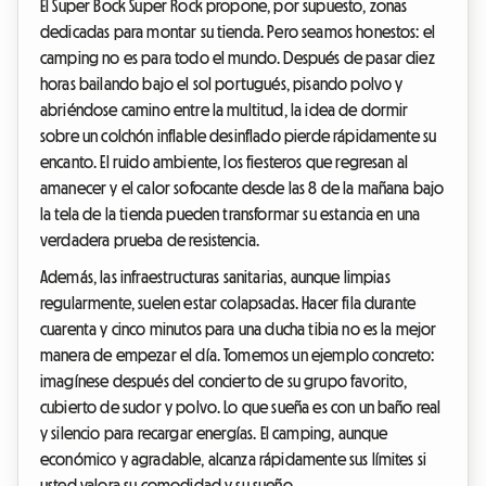
El Super Bock Super Rock propone, por supuesto, zonas
dedicadas para montar su tienda. Pero seamos honestos: el
camping no es para todo el mundo. Después de pasar diez
horas bailando bajo el sol portugués, pisando polvo y
abriéndose camino entre la multitud, la idea de dormir
sobre un colchón inflable desinflado pierde rápidamente su
encanto. El ruido ambiente, los fiesteros que regresan al
amanecer y el calor sofocante desde las 8 de la mañana bajo
la tela de la tienda pueden transformar su estancia en una
verdadera prueba de resistencia.
Además, las infraestructuras sanitarias, aunque limpias
regularmente, suelen estar colapsadas. Hacer fila durante
cuarenta y cinco minutos para una ducha tibia no es la mejor
manera de empezar el día. Tomemos un ejemplo concreto:
imagínese después del concierto de su grupo favorito,
cubierto de sudor y polvo. Lo que sueña es con un baño real
y silencio para recargar energías. El camping, aunque
económico y agradable, alcanza rápidamente sus límites si
usted valora su comodidad y su sueño.