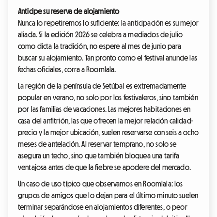
Anticipe su reserva de alojamiento
Nunca lo repetiremos lo suficiente: la anticipación es su mejor
aliada. Si la edición 2026 se celebra a mediados de julio
como dicta la tradición, no espere al mes de junio para
buscar su alojamiento. Tan pronto como el festival anuncie las
fechas oficiales, corra a Roomlala.
La región de la península de Setúbal es extremadamente
popular en verano, no solo por los festivaleros, sino también
por las familias de vacaciones. Las mejores habitaciones en
casa del anfitrión, las que ofrecen la mejor relación calidad-
precio y la mejor ubicación, suelen reservarse con seis a ocho
meses de antelación. Al reservar temprano, no solo se
asegura un techo, sino que también bloquea una tarifa
ventajosa antes de que la fiebre se apodere del mercado.
Un caso de uso típico que observamos en Roomlala: los
grupos de amigos que lo dejan para el último minuto suelen
terminar separándose en alojamientos diferentes, o peor