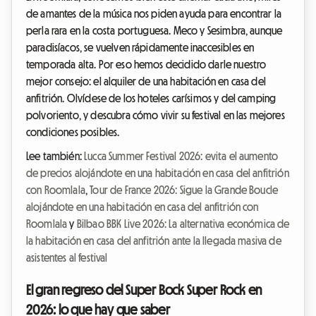
de amantes de la música nos piden ayuda para encontrar la
perla rara en la costa portuguesa. Meco y Sesimbra, aunque
paradisíacos, se vuelven rápidamente inaccesibles en
temporada alta. Por eso hemos decidido darle nuestro
mejor consejo: el alquiler de una habitación en casa del
anfitrión. Olvídese de los hoteles carísimos y del camping
polvoriento, y descubra cómo vivir su festival en las mejores
condiciones posibles.
Lee también:
Lucca Summer Festival 2026: evita el aumento
de precios alojándote en una habitación en casa del anfitrión
con Roomlala
,
Tour de France 2026: Sigue la Grande Boucle
alojándote en una habitación en casa del anfitrión con
Roomlala
y
Bilbao BBK Live 2026: La alternativa económica de
la habitación en casa del anfitrión ante la llegada masiva de
asistentes al festival
El gran regreso del Super Bock Super Rock en
2026: lo que hay que saber