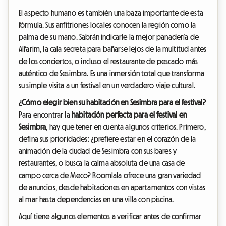
El aspecto humano es también una baza importante de esta
fórmula. Sus anfitriones locales conocen la región como la
palma de su mano. Sabrán indicarle la mejor panadería de
Alfarim, la cala secreta para bañarse lejos de la multitud antes
de los conciertos, o incluso el restaurante de pescado más
auténtico de Sesimbra. Es una inmersión total que transforma
su simple visita a un festival en un verdadero viaje cultural.
¿Cómo elegir bien su habitación en Sesimbra para el festival?
Para encontrar la
habitación perfecta para el festival en
Sesimbra
, hay que tener en cuenta algunos criterios. Primero,
defina sus prioridades: ¿prefiere estar en el corazón de la
animación de la ciudad de Sesimbra con sus bares y
restaurantes, o busca la calma absoluta de una casa de
campo cerca de Meco? Roomlala ofrece una gran variedad
de anuncios, desde habitaciones en apartamentos con vistas
al mar hasta dependencias en una villa con piscina.
Aquí tiene algunos elementos a verificar antes de confirmar