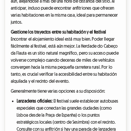
aún, alejándose a más de una hora de distancia del sitio. Al
anticipar, incluso puede encontrar anfitriones que ofrecen
varias habitaciones en la misma casa, ideal para permanecer
juntos.
Gestione los trayectos entre su habitación y el festival
Encontrar el alojamiento ideal está muy bien. Poder llegar
fácilmente al festival, está aún mejor. La Herdade do Cabeço
da Flauta es un sitio natural magnífico, pero su acceso puede
volverse complejo cuando decenas de miles de vehículos
convergen hacia la misma pequeña carretera rural. Por lo
tanto, es crucial verificar la accesibilidad entre su habitación
alquilada y el recinto del evento.
Generalmente tiene varias opciones a su disposición:
Lanzaderas oficiales:
El festival suele establecer autobuses
especiales que conectan las grandes ciudades (como
Lisboa desde la Praça de Espanha) o los puntos
estratégicos locales (centro de Sesimbra) con el recinto.
Consulte con su anfitrión si hay una parada de lanzadera