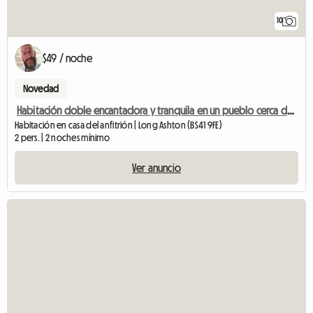
10
$49 / noche
Novedad
Habitación doble encantadora y tranquila en un pueblo cerca de Bristol
Habitación en casa del anfitrión | Long Ashton (BS41 9FE)
2 pers. | 2 noches mínimo
Ver anuncio