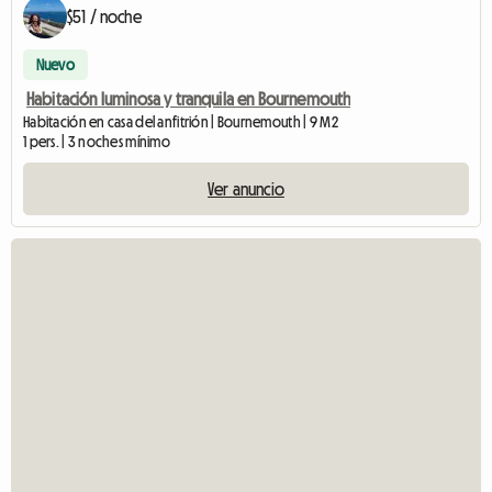
$51 / noche
Nuevo
Habitación luminosa y tranquila en Bournemouth
Habitación en casa del anfitrión | Bournemouth | 9 M2
1 pers. | 3 noches mínimo
Ver anuncio