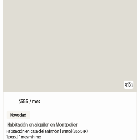
3
$555 / mes
Novedad
Habitación en alquiler en Montpelier
Habitación en casa del anfitrión | Bristol (BS6 5HX)
1 pers. | 1 mes mínimo