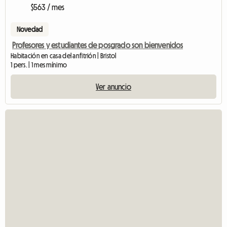
$563 / mes
Novedad
Profesores y estudiantes de posgrado son bienvenidos
Habitación en casa del anfitrión | Bristol
1 pers. | 1 mes mínimo
Ver anuncio