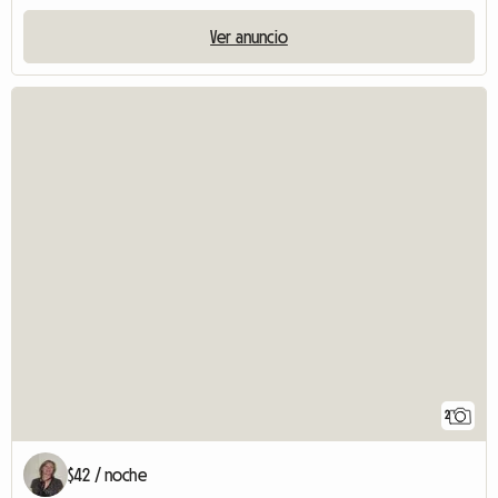
Ver anuncio
2
$42 / noche