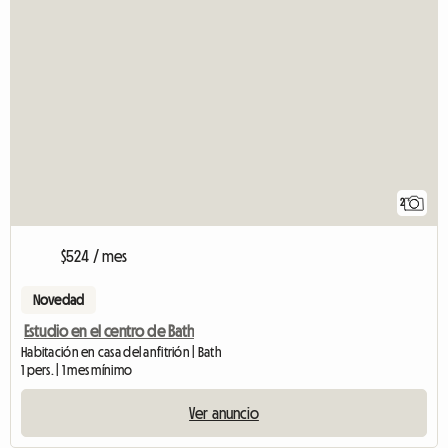
2
$524 / mes
Novedad
Estudio en el centro de Bath
Habitación en casa del anfitrión | Bath
1 pers. | 1 mes mínimo
Ver anuncio