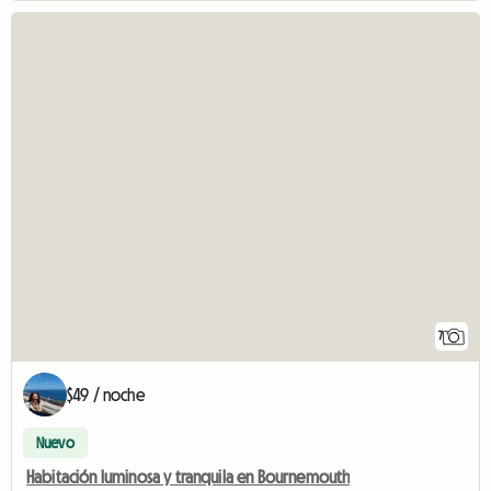
7
$49 / noche
Nuevo
Habitación luminosa y tranquila en Bournemouth