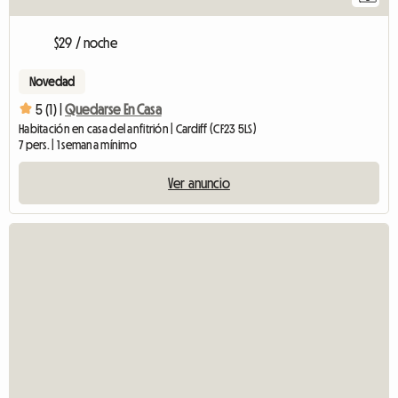
$29 / noche
Novedad
5 (1) |
Quedarse En Casa
Habitación en casa del anfitrión | Cardiff (CF23 5LS)
7 pers. | 1 semana mínimo
Ver anuncio