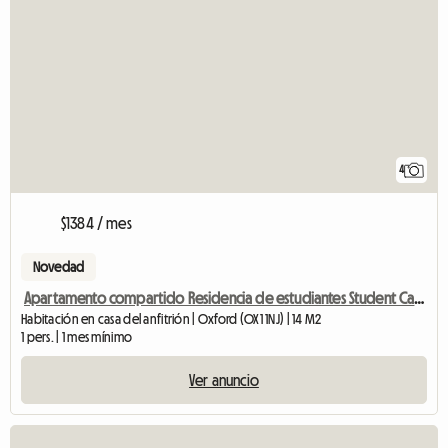
4
$1384 / mes
Novedad
Apartamento compartido Residencia de estudiantes Student Castle
Habitación en casa del anfitrión | Oxford (OX1 1NJ) | 14 M2
1 pers. | 1 mes mínimo
Ver anuncio