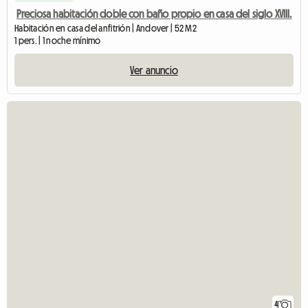
Preciosa habitación doble con baño propio en casa del siglo XVIII.
Habitación en casa del anfitrión | Andover | 52 M2
1 pers. | 1 noche mínimo
Ver anuncio
4