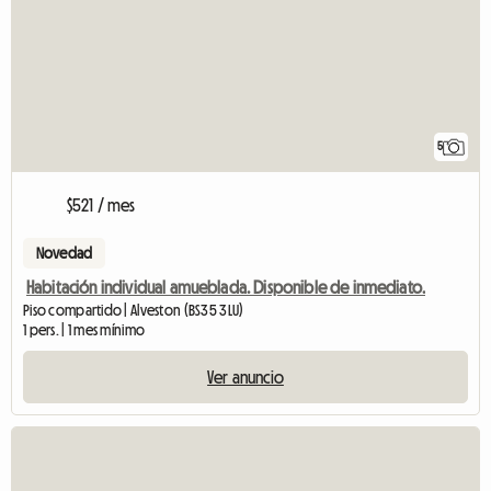
5
$521 / mes
Novedad
Habitación individual amueblada. Disponible de inmediato.
Piso compartido | Alveston (BS35 3LU)
1 pers. | 1 mes mínimo
Ver anuncio