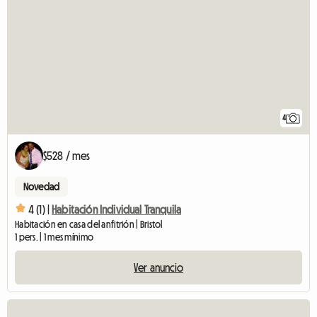
4
$528 / mes
Novedad
4 (1) |
Habitación Individual Tranquila
Habitación en casa del anfitrión | Bristol
1 pers. | 1 mes mínimo
Ver anuncio