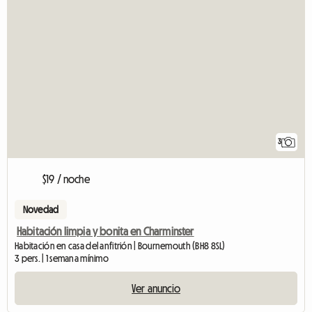
3
$19 / noche
Novedad
Habitación limpia y bonita en Charminster
Habitación en casa del anfitrión | Bournemouth (BH8 8SL)
3 pers. | 1 semana mínimo
Ver anuncio