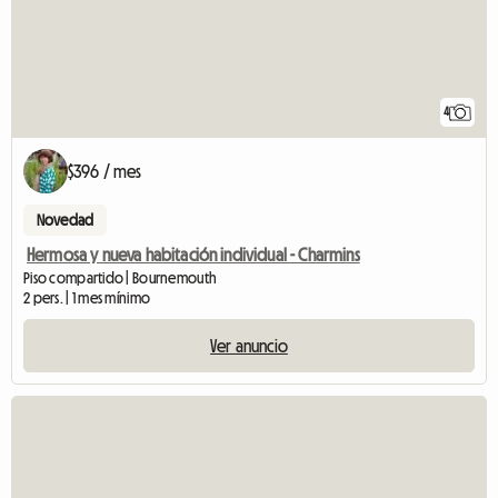
4
$396 / mes
Novedad
Hermosa y nueva habitación individual - Charmins
Piso compartido | Bournemouth
2 pers. | 1 mes mínimo
Ver anuncio