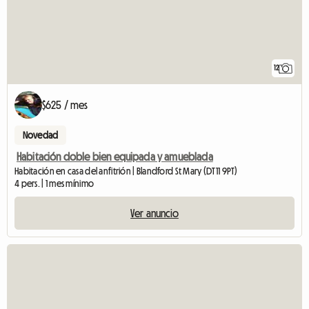
12
$625 / mes
Novedad
Habitación doble bien equipada y amueblada
Habitación en casa del anfitrión | Blandford St Mary (DT11 9PT)
4 pers. | 1 mes mínimo
Ver anuncio