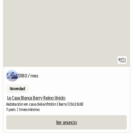
11
$1180 / mes
Novedad
La Casa Blanca Barry Reino Unido
Habitación en casa del anfitrión | Barry (CF62 8JB)
7 pers. | 1 mes mínimo
Ver anuncio