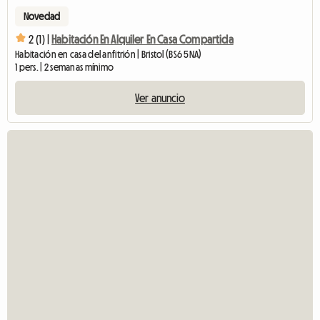
Novedad
2 (1) |
Habitación En Alquiler En Casa Compartida
Habitación en casa del anfitrión | Bristol (BS6 5NA)
1 pers. | 2 semanas mínimo
Ver anuncio