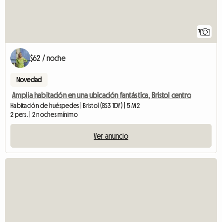
7
$62 / noche
Novedad
Amplia habitación en una ubicación fantástica, Bristol centro
Habitación de huéspedes | Bristol (BS3 1DY) | 5 M2
2 pers. | 2 noches mínimo
Ver anuncio