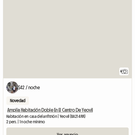
6
$42 / noche
Novedad
Amplia Habitación Doble En El Centro De Yeovil
Habitación en casa del anfitrión | Yeovil (BA21 4RR)
2 pers. | 1 noche mínimo
Ver anuncio