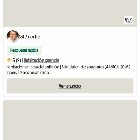
8
$31 / noche
Respuesta rápida
5 (2) |
Habitación grande
Habitación en casa del anfitrión | Saint-Julien-de-Vouvantes (44670) | 20 M2
2 pers. | 2 noches mínimo
Ver anuncio