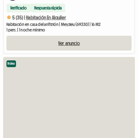
Verificado
Respuesta rápida
5 (35) |
Habitación En Alquiler
Habitación en casa del anfitrión | Meyzieu (69330) | 16 M2
1 pers. | 1 noche mínimo
Ver anuncio
Video