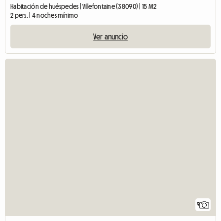
Habitación de huéspedes | Villefontaine (38090) | 15 M2
2 pers. | 4 noches mínimo
Ver anuncio
9