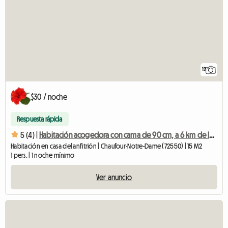
12
$30 / noche
Respuesta rápida
5 (4) |
Habitación acogedora con cama de 90 cm, a 6 km de la Universidad de Le Mans
Habitación en casa del anfitrión | Chaufour-Notre-Dame (72550) | 15 M2
1 pers. | 1 noche mínimo
Ver anuncio