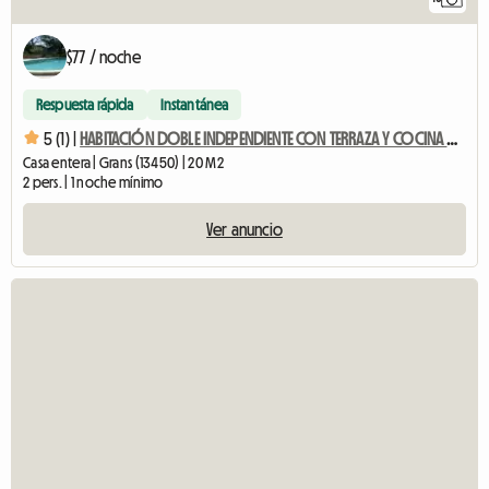
$77 / noche
Respuesta rápida
Instantánea
5 (1) |
HABITACIÓN DOBLE INDEPENDIENTE CON TERRAZA Y COCINA DE VERANO
Casa entera | Grans (13450) | 20 M2
2 pers. | 1 noche mínimo
Ver anuncio