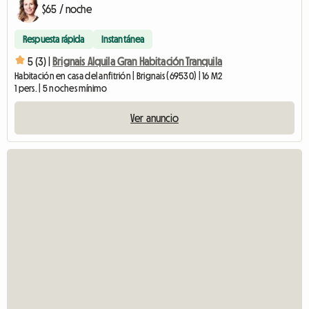
$65 / noche
Respuesta rápida
Instantánea
5 (3) |
Brignais Alquila Gran Habitación Tranquila
Habitación en casa del anfitrión | Brignais (69530) | 16 M2
1 pers. | 5 noches mínimo
Ver anuncio