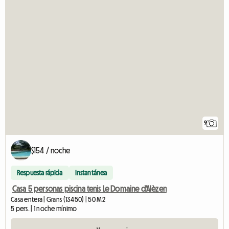
9
$154 / noche
Respuesta rápida
Instantánea
Casa 5 personas piscina tenis Le Domaine d'Alèzen
Casa entera | Grans (13450) | 50 M2
5 pers. | 1 noche mínimo