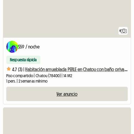
6
$59 / noche
Respuesta rápida
4.7 (3) |
Habitación amueblada PERLE en Chatou con baño privado
Piso compartido | Chatou (78400) | 14 M2
1 pers. | 2 semanas mínimo
Ver anuncio