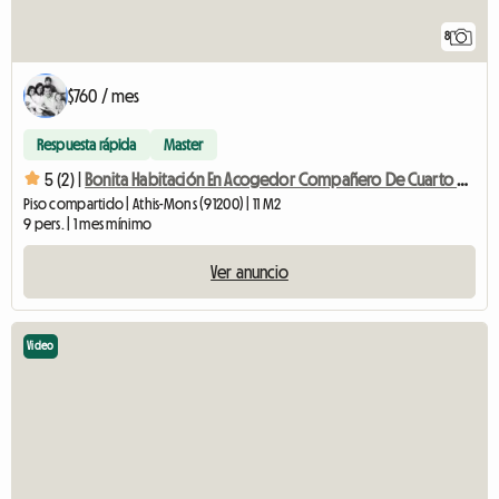
8
$760 / mes
Respuesta rápida
Master
5 (2) |
Bonita Habitación En Acogedor Compañero De Cuarto # 2
Piso compartido | Athis-Mons (91200) | 11 M2
9 pers. | 1 mes mínimo
Ver anuncio
Video