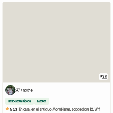
19
$77 / noche
Respuesta rápida
Master
5 (2) |
En casa, en el antiguo Montélimar, acogedora T2, Wifi