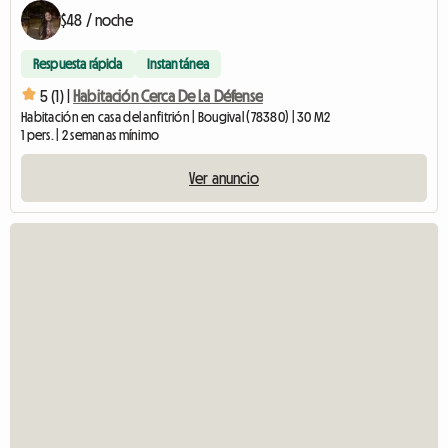
$48 / noche
Respuesta rápida
Instantánea
5 (1) |
Habitación Cerca De La Défense
Habitación en casa del anfitrión | Bougival (78380) | 30 M2
1 pers. | 2 semanas mínimo
Ver anuncio