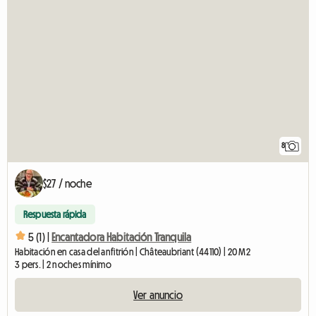
8
$27 / noche
Respuesta rápida
5 (1) |
Encantadora Habitación Tranquila
Habitación en casa del anfitrión | Châteaubriant (44110) | 20 M2
3 pers. | 2 noches mínimo
Ver anuncio