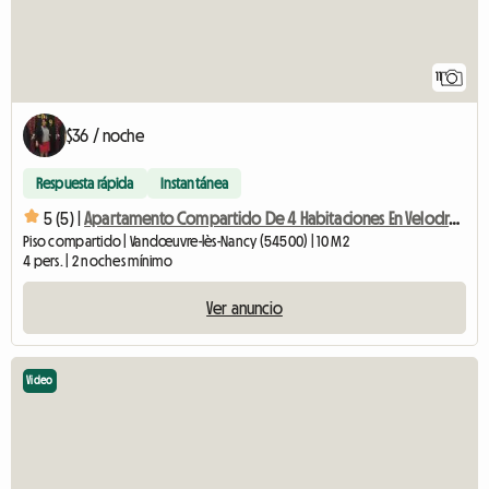
11
$36 / noche
Respuesta rápida
Instantánea
5 (5) |
Apartamento Compartido De 4 Habitaciones En Velodrome Vandoeuvre-lès-Nancy
Piso compartido | Vandœuvre-lès-Nancy (54500) | 10 M2
4 pers. | 2 noches mínimo
Ver anuncio
Video