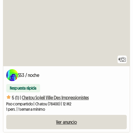
6
$53 / noche
Respuesta rápida
5 (1) |
Chatou Soleil Ville Des Impressionistes
Piso compartido | Chatou (78400) | 12 M2
1 pers. | 1 semana mínimo
Ver anuncio