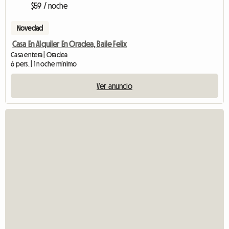
$59 / noche
Novedad
Casa En Alquiler En Oradea, Baile Felix
Casa entera | Oradea
6 pers. | 1 noche mínimo
Ver anuncio