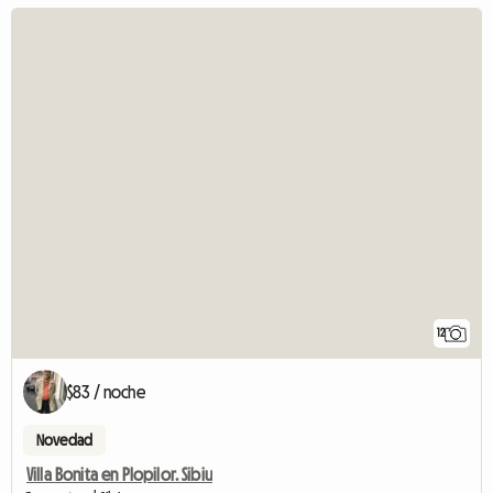
12
$83 / noche
Novedad
Villa Bonita en Plopilor. Sibiu