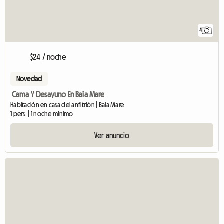
4
$24 / noche
Novedad
Cama Y Desayuno En Baia Mare
Habitación en casa del anfitrión | Baia Mare
1 pers. | 1 noche mínimo
Ver anuncio