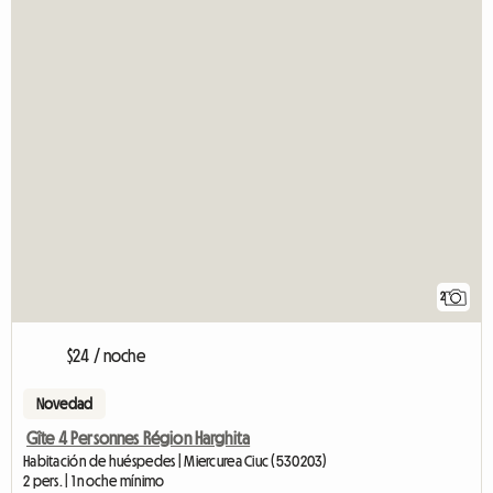
2
$24 / noche
Novedad
Gîte 4 Personnes Région Harghita
Habitación de huéspedes | Miercurea Ciuc (530203)
2 pers. | 1 noche mínimo