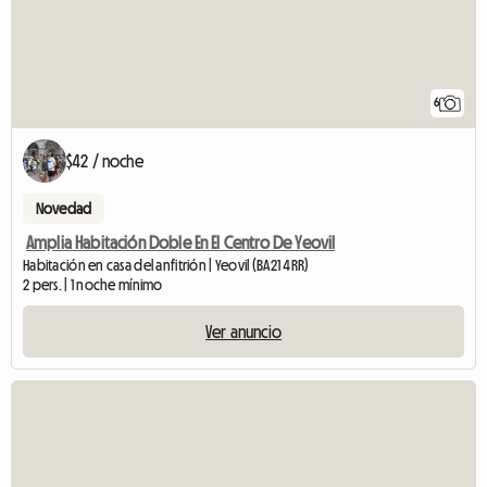
6
$42 / noche
Novedad
Amplia Habitación Doble En El Centro De Yeovil
Habitación en casa del anfitrión | Yeovil (BA21 4RR)
2 pers. | 1 noche mínimo
Ver anuncio