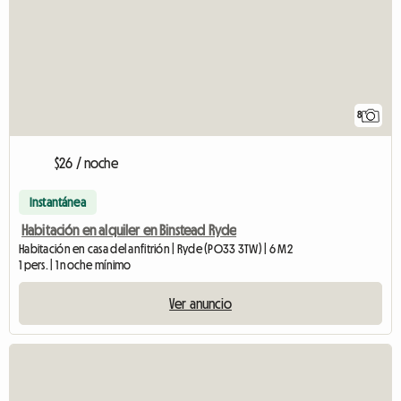
8
$26 / noche
Instantánea
Habitación en alquiler en Binstead Ryde
Habitación en casa del anfitrión | Ryde (PO33 3TW) | 6 M2
1 pers. | 1 noche mínimo
Ver anuncio