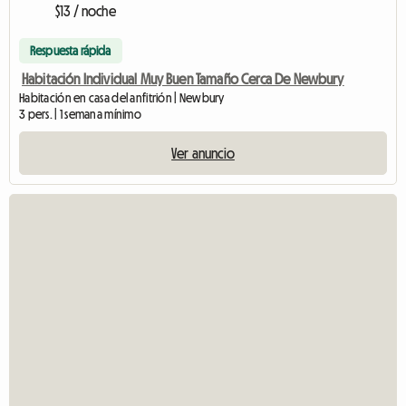
$13 / noche
Respuesta rápida
Habitación Individual Muy Buen Tamaño Cerca De Newbury
Habitación en casa del anfitrión | Newbury
3 pers. | 1 semana mínimo
Ver anuncio