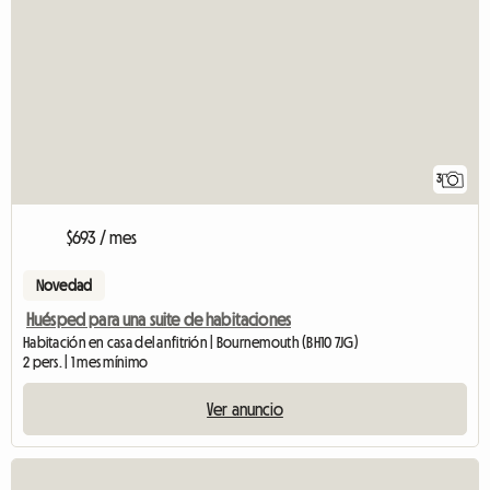
3
$693 / mes
Novedad
Huésped para una suite de habitaciones
Habitación en casa del anfitrión | Bournemouth (BH10 7JG)
2 pers. | 1 mes mínimo
Ver anuncio