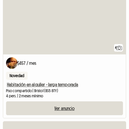
4
$457 / mes
Novedad
Habitación en alquiler - larga temporada
Piso compartido | Bristol (BS5 8TY)
4 pers. | 2 meses mínimo
Ver anuncio