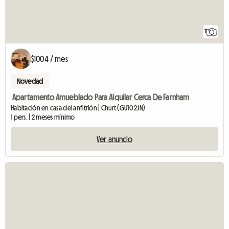
7
$1004 / mes
Novedad
Apartamento Amueblado Para Alquilar Cerca De Farnham
Habitación en casa del anfitrión | Churt (GU10 2JN)
1 pers. | 2 meses mínimo
Ver anuncio