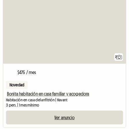
2
$475 / mes
Novedad
Bonita habitación en casa familiar y acogedora
Habitación en casa del anfitrión | Havant
3 pers. | 1 mes mínimo
Ver anuncio