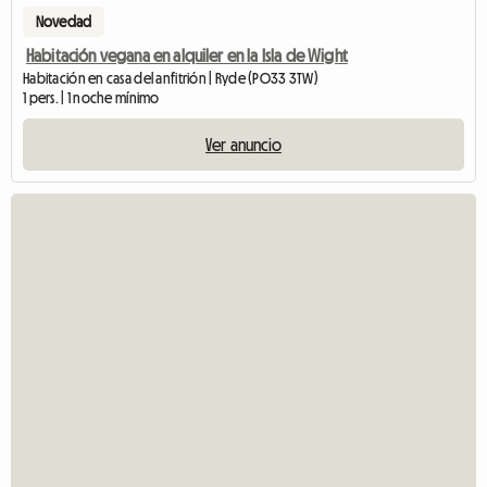
Novedad
Habitación vegana en alquiler en la Isla de Wight
Habitación en casa del anfitrión | Ryde (PO33 3TW)
1 pers. | 1 noche mínimo
Ver anuncio