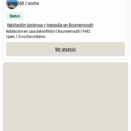
$48 / noche
Nuevo
Habitación luminosa y tranquila en Bournemouth
Habitación en casa del anfitrión | Bournemouth | 9 M2
1 pers. | 3 noches mínimo
Ver anuncio