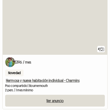
4
$396 / mes
Novedad
Hermosa y nueva habitación individual - Charmins
Piso compartido | Bournemouth
2 pers. | 1 mes mínimo
Ver anuncio