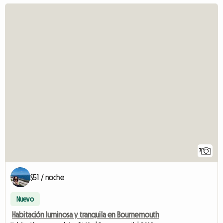
7
$51 / noche
Nuevo
Habitación luminosa y tranquila en Bournemouth