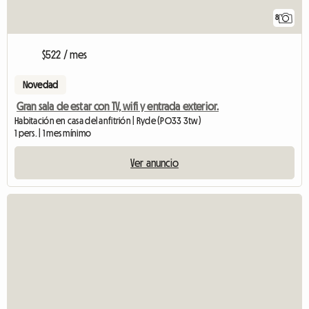
8
$522 / mes
Novedad
Gran sala de estar con TV, wifi y entrada exterior.
Habitación en casa del anfitrión | Ryde (PO33 3tw)
1 pers. | 1 mes mínimo
Ver anuncio