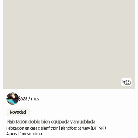
12
$623 / mes
Novedad
Habitación doble bien equipada y amueblada
Habitación en casa del anfitrión | Blandford St Mary (DT11 9PT)
4 pers. | 1 mes mínimo