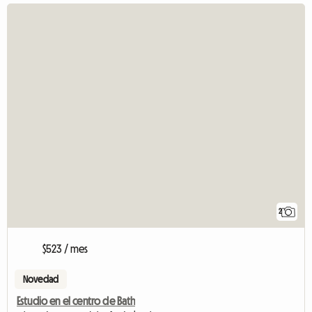
2
$523 / mes
Novedad
Estudio en el centro de Bath