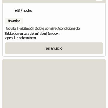
$48 / noche
Novedad
Alquilo 1 Habitación Doble con Aire Acondicionado
Habitación en casa del anfitrión | Sandown
2 pers. | 1 noche mínimo
Ver anuncio