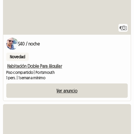
4
$40 / noche
Novedad
Habitación Doble Para Alquilar
Piso compartido | Portsmouth
1 pers. | 1 semana mínimo
Ver anuncio