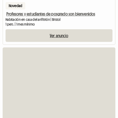
Novedad
Profesores y estudiantes de posgrado son bienvenidos
Habitación en casa del anfitrión | Bristol
1 pers. | 1 mes mínimo
Ver anuncio