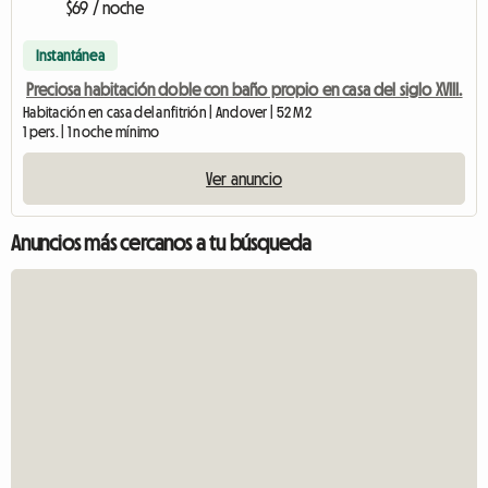
$69 / noche
Instantánea
Preciosa habitación doble con baño propio en casa del siglo XVIII.
Habitación en casa del anfitrión | Andover | 52 M2
1 pers. | 1 noche mínimo
Ver anuncio
Anuncios más cercanos a tu búsqueda