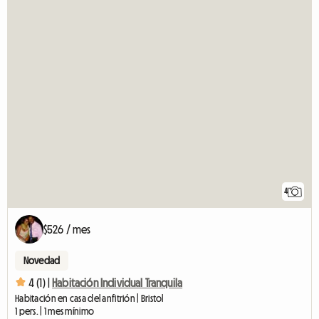
4
$526 / mes
Novedad
4 (1) |
Habitación Individual Tranquila
Habitación en casa del anfitrión | Bristol
1 pers. | 1 mes mínimo