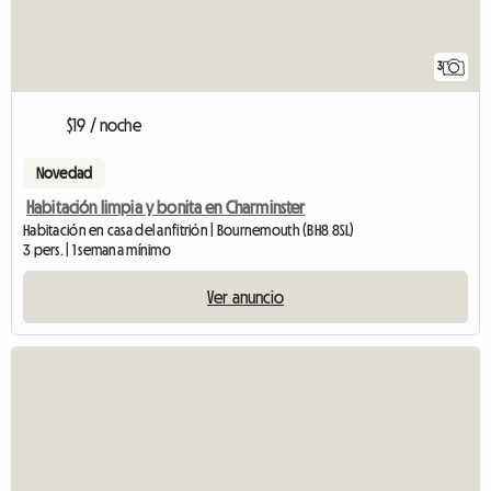
3
$19 / noche
Novedad
Habitación limpia y bonita en Charminster
Habitación en casa del anfitrión | Bournemouth (BH8 8SL)
3 pers. | 1 semana mínimo
Ver anuncio