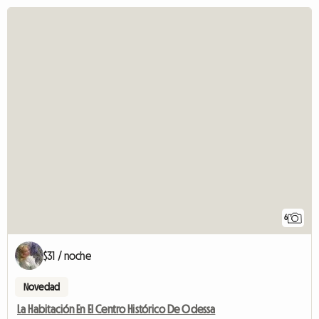
6
$31 / noche
Novedad
La Habitación En El Centro Histórico De Odessa