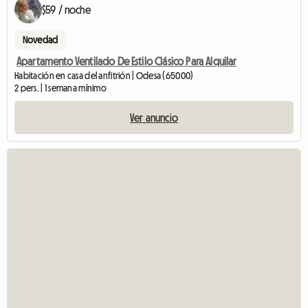
$59 / noche
Novedad
Apartamento Ventilado De Estilo Clásico Para Alquilar
Habitación en casa del anfitrión | Odesa (65000)
2 pers. | 1 semana mínimo
Ver anuncio