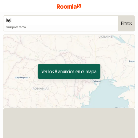
Filtros
Cualquier fecha
Ver los 8 anuncios en el mapa