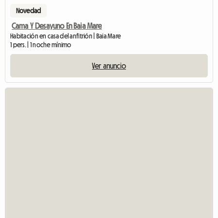
Novedad
Cama Y Desayuno En Baia Mare
Habitación en casa del anfitrión | Baia Mare
1 pers. | 1 noche mínimo
Ver anuncio