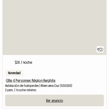
2
$24 / noche
Novedad
Gîte 4 Personnes Région Harghita
Habitación de huéspedes | Miercurea Ciuc (530203)
2 pers. | 1 noche mínimo
Ver anuncio