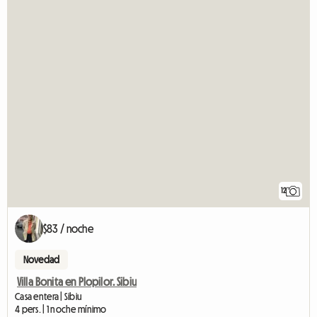
12
$83 / noche
Novedad
Villa Bonita en Plopilor. Sibiu
Casa entera | Sibiu
4 pers. | 1 noche mínimo