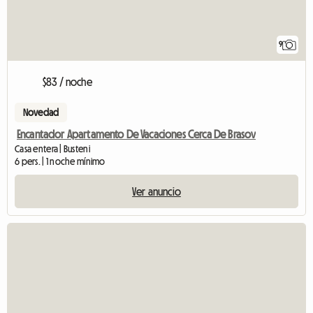
9
$83 / noche
Novedad
Encantador Apartamento De Vacaciones Cerca De Brasov
Casa entera | Busteni
6 pers. | 1 noche mínimo
Ver anuncio