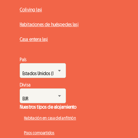
Coliving Iași
Habitaciones de huéspedes Iași
Casa entera Iași
País
Divisa
Nuestros tipos de alojamiento
Habitación en casa del anfitrión
Pisos compartidos