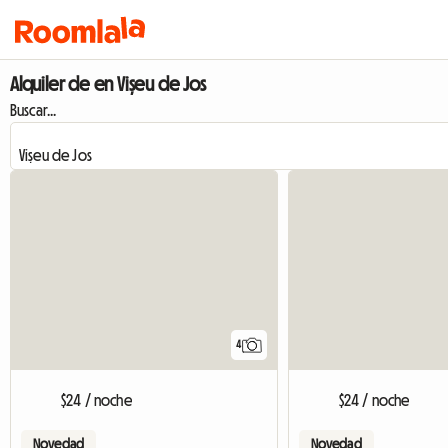
Alquiler de en Vișeu de Jos
Buscar...
4
$24 / noche
$24 / noche
Novedad
Novedad