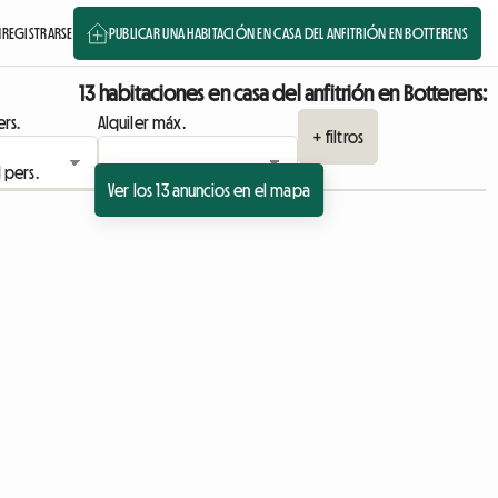
N
REGISTRARSE
PUBLICAR UNA HABITACIÓN EN CASA DEL ANFITRIÓN EN BOTTERENS
13 habitaciones en casa del anfitrión en Botterens:
rs.
Alquiler máx.
+ filtros
Ver los 13 anuncios en el mapa