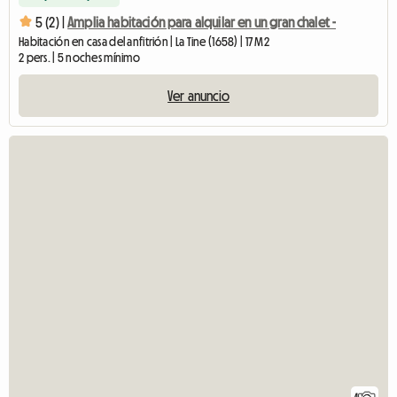
5 (2) |
Amplia habitación para alquilar en un gran chalet -
Habitación en casa del anfitrión | La Tine (1658) | 17 M2
2 pers. | 5 noches mínimo
Ver anuncio