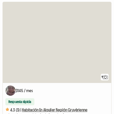
9
$1145 / mes
Respuesta rápida
4.3 (3) |
Habitación En Alquiler Región Gruyèrienne