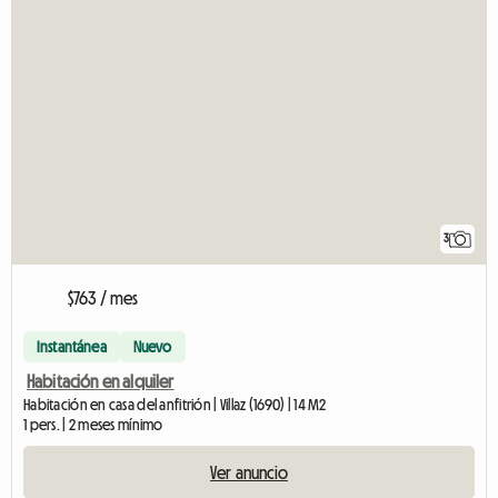
3
$763 / mes
Instantánea
Nuevo
Habitación en alquiler
Habitación en casa del anfitrión | Villaz (1690) | 14 M2
1 pers. | 2 meses mínimo
Ver anuncio