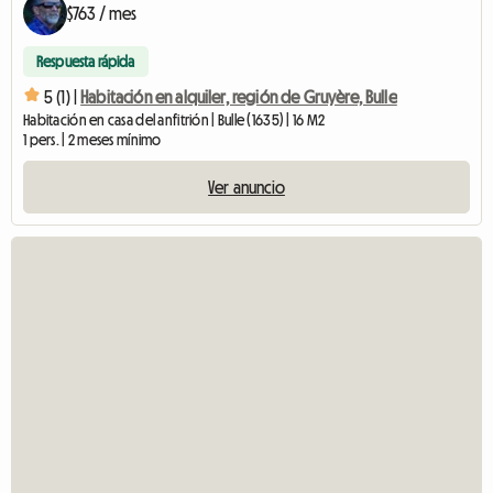
$763 / mes
Respuesta rápida
5 (1) |
Habitación en alquiler, región de Gruyère, Bulle
Habitación en casa del anfitrión | Bulle (1635) | 16 M2
1 pers. | 2 meses mínimo
Ver anuncio