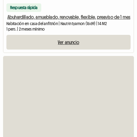
Respuesta rápida
Abuhardillado, amueblado, renovable, flexible, preaviso de 1 mes
Habitación en casa del anfitrión | Haut-Intyamon (1669) | 14 M2
1 pers. | 2 meses mínimo
Ver anuncio