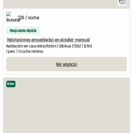
7
$28 / noche
Respuesta rápida
Habitaciones amuebladas en alquiler mensual
Habitación en casa del anfitrión | Gibloux (1726) | 12 M2
1 pers. | 1 noche mínimo
Ver anuncio
Video