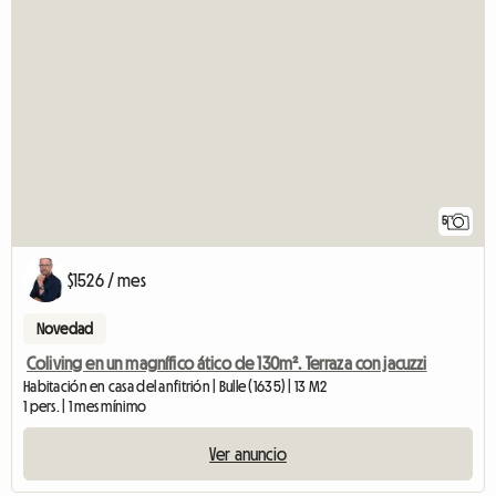
5
$1526 / mes
Novedad
Coliving en un magnífico ático de 130m². Terraza con jacuzzi
Habitación en casa del anfitrión | Bulle (1635) | 13 M2
1 pers. | 1 mes mínimo
Ver anuncio