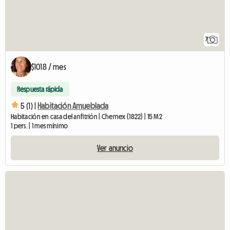
7
$1018 / mes
Respuesta rápida
5 (1) |
Habitación Amueblada
Habitación en casa del anfitrión | Chernex (1822) | 15 M2
1 pers. | 1 mes mínimo
Ver anuncio