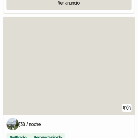
Ver anuncio
5
$38 / noche
Verificado
Respuesta rápida