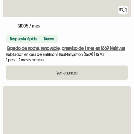
5
$1005 / mes
Respuesta rápida
Nuevo
Espacio de noche, renovable, preaviso de 1 mes en 1669 Neirivue
Habitación en casa del anfitrión | Haut-Intyamon (1669) | 15 M2
1 pers. | 2 meses mínimo
Ver anuncio