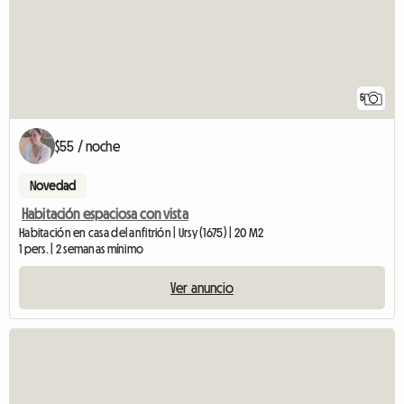
5
$55 / noche
Novedad
Habitación espaciosa con vista
Habitación en casa del anfitrión | Ursy (1675) | 20 M2
1 pers. | 2 semanas mínimo
Ver anuncio