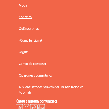
Ayuda
Contacto
Quiénes somos
¿Cómo funciona?
Seguro
Centro de confianza
Opiniones y comentarios
12 buenas razones para ofrecer una habitación en
Roomlala
¡Únete a nuestra comunidad!