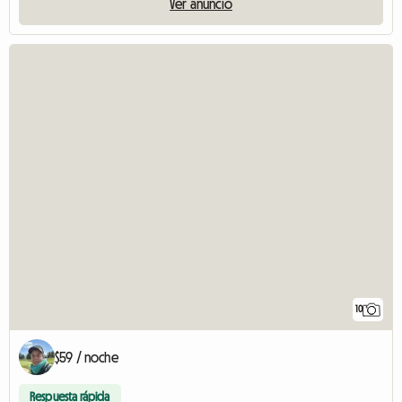
Ver anuncio
10
$59 / noche
Respuesta rápida