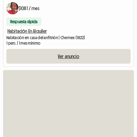
$1081 / mes
Respuesta rápida
Habitación En Alquiler
Habitación en casa del anfitrión | Chernex (1822)
1 pers. | 1 mes mínimo
Ver anuncio