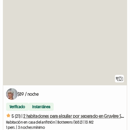
11
$89 / noche
Verificado
Instantánea
5 (21) |
2 habitaciones para alquilar por separado en Gruyère Suiza
Habitación en casa del anfitrión | Botterens (1652) | 13 M2
1 pers. | 3 noches mínimo