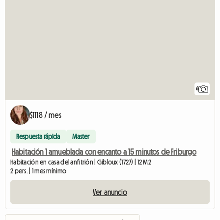
6
$1118 / mes
Respuesta rápida
Master
Habitación 1 amueblada con encanto a 15 minutos de Friburgo
Habitación en casa del anfitrión | Gibloux (1727) | 12 M2
2 pers. | 1 mes mínimo
Ver anuncio