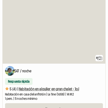
8
$47 / noche
Respuesta rápida
5 (4) |
Habitación en alquiler en gran chalet - 1pJ
Habitación en casa del anfitrión | La Tine (1658) | 14 M2
1 pers. | 5 noches mínimo