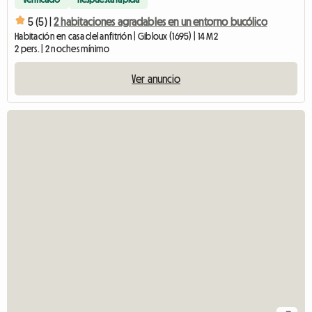
5 (5) |
2 habitaciones agradables en un entorno bucólico
Habitación en casa del anfitrión | Gibloux (1695) | 14 M2
2 pers. | 2 noches mínimo
Ver anuncio