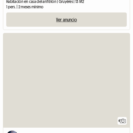
Habitación en casa del anfitrión | Gruyères | 13 M2
1 pers. | 2 meses mínimo
Ver anuncio
6