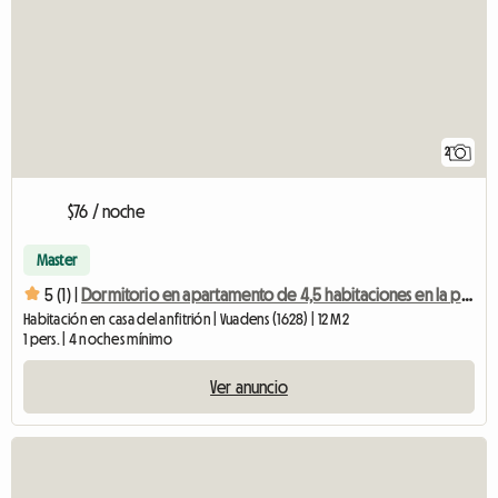
2
$76 / noche
Master
5 (1) |
Dormitorio en apartamento de 4,5 habitaciones en la planta baja.
Habitación en casa del anfitrión | Vuadens (1628) | 12 M2
1 pers. | 4 noches mínimo
Ver anuncio