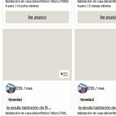
Habitación en casa del anfitrión | Mons (7000)
4 pers. | 1 noche mínimo
4 pers. | 3 meses mínimo
Ver anuncio
Ver anunc
18
$725 / mes
$725 / mes
Novedad
Novedad
Se alquila habitación de 18 M2 en hermoso piso compartido grande
Habitación en casa del anfitrión | Mons (7000) | 18 M2