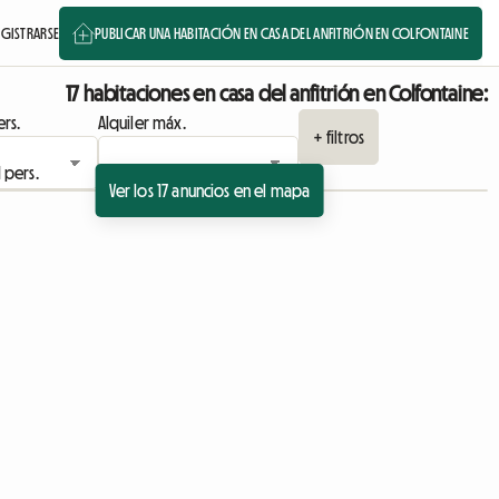
EGISTRARSE
PUBLICAR UNA HABITACIÓN EN CASA DEL ANFITRIÓN EN COLFONTAINE
17 habitaciones en casa del anfitrión en Colfontaine:
rs.
Alquiler máx.
+ filtros
Ver los 17 anuncios en el mapa