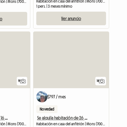
Habitación en casa del anfitrión | Mons (7000) | 25 M2
Habitación en casa del anfitrión | Mons (7000) | 16 M2
1 pers. | 3 meses mínimo
Ver anuncio
io
19
18
$797 / mes
Novedad
Se alquila habitación de 16 M2 en hermoso piso compartido grande
Se alquila habitación de 26 M2 en hermoso piso compartido grande
Habitación en casa del anfitrión | Mons (7000) | 16 M2
Habitación en casa del anfitrión | Mons (7000) | 26 M2