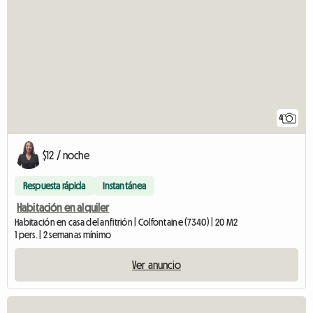
4
$12 / noche
Respuesta rápida
Instantánea
Habitación en alquiler
Habitación en casa del anfitrión | Colfontaine (7340) | 20 M2
1 pers. | 2 semanas mínimo
Ver anuncio