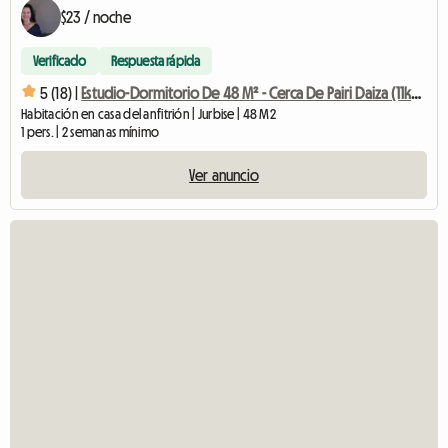
$23 / noche
Verificado
Respuesta rápida
5 (18) |
Estudio-Dormitorio De 48 M² - Cerca De Pairi Daiza (11kms)
Habitación en casa del anfitrión | Jurbise | 48 M2
1 pers. | 2 semanas mínimo
Ver anuncio