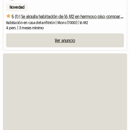
Novedad
5 (1) |
Se alquila habitación de 16 M2 en hermoso piso compartido grande
Habitación en casa del anfitrión | Mons (7000) | 16 M2
4 pers. | 3 meses mínimo
Ver anuncio