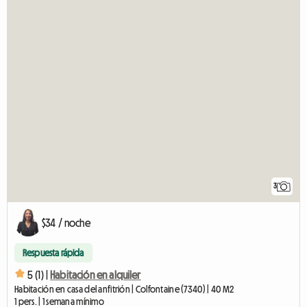
3
$34 / noche
Respuesta rápida
5 (1) |
Habitación en alquiler
Habitación en casa del anfitrión | Colfontaine (7340) | 40 M2
1 pers. | 1 semana mínimo