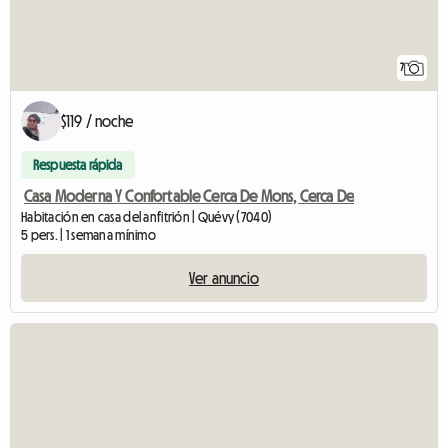
7
$119 / noche
Respuesta rápida
Casa Moderna Y Confortable Cerca De Mons, Cerca De
Habitación en casa del anfitrión | Quévy (7040)
5 pers. | 1 semana mínimo
Ver anuncio