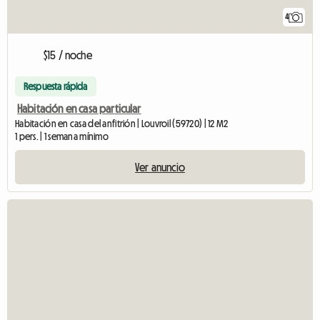
4
$15 / noche
Respuesta rápida
Habitación en casa particular
Habitación en casa del anfitrión | Louvroil (59720) | 12 M2
1 pers. | 1 semana mínimo
Ver anuncio