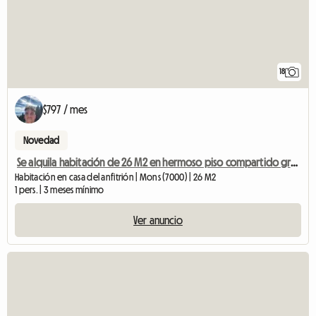
18
$797 / mes
Novedad
Se alquila habitación de 26 M2 en hermoso piso compartido grande
Habitación en casa del anfitrión | Mons (7000) | 26 M2
1 pers. | 3 meses mínimo
Ver anuncio