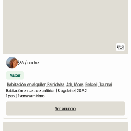
4
$36 / noche
Master
Habitación en alquiler, Pairidaiza, Ath, Mons, Beloeil, Tournai
Habitación en casa del anfitrión | Brugelette | 20 M2
1 pers. | 1 semana mínimo
Ver anuncio