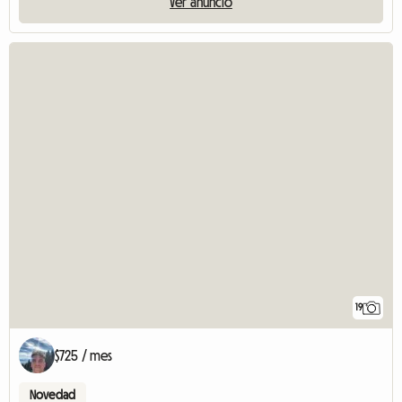
Ver anuncio
19
$725 / mes
Novedad