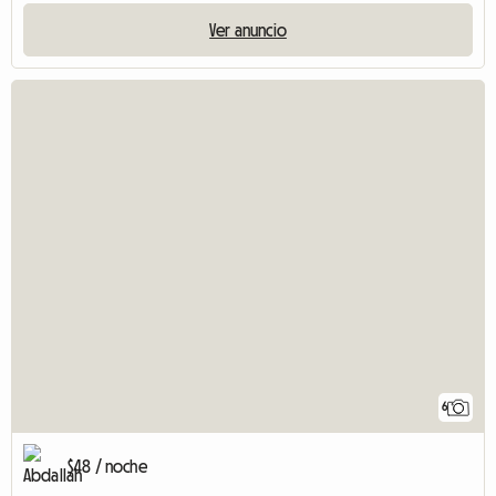
Ver anuncio
6
$48 / noche