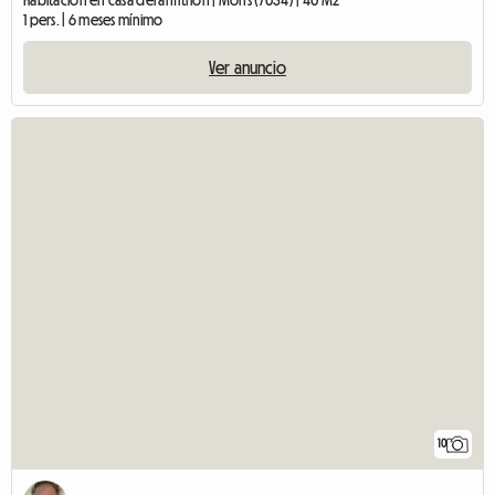
1 pers. | 6 meses mínimo
Ver anuncio
10