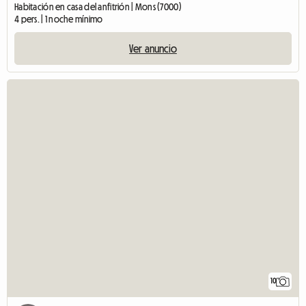
Habitación en casa del anfitrión | Mons (7000)
4 pers. | 1 noche mínimo
Ver anuncio
10