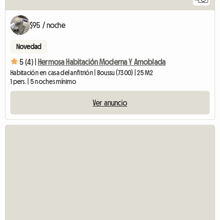
$95 / noche
Novedad
5 (4) |
Hermosa Habitación Moderna Y Amoblada
Habitación en casa del anfitrión | Boussu (7300) | 25 M2
1 pers. | 5 noches mínimo
Ver anuncio