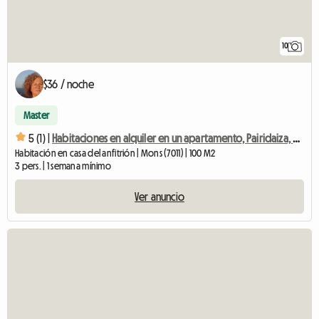
10
$36 / noche
Master
5 (1) |
Habitaciones en alquiler en un apartamento, Pairidaiza, Mons, Ath
Habitación en casa del anfitrión | Mons (7011) | 100 M2
3 pers. | 1 semana mínimo
Ver anuncio