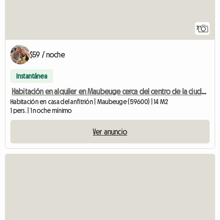
7
$59 / noche
Instantánea
Habitación en alquiler en Maubeuge cerca del centro de la ciudad.
Habitación en casa del anfitrión | Maubeuge (59600) | 14 M2
1 pers. | 1 noche mínimo
Ver anuncio