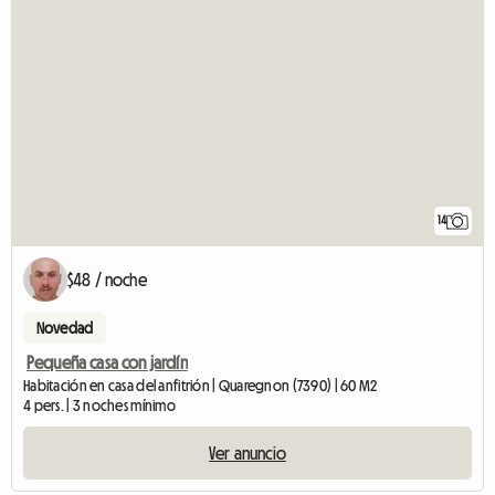
14
$48 / noche
Novedad
Pequeña casa con jardín
Habitación en casa del anfitrión | Quaregnon (7390) | 60 M2
4 pers. | 3 noches mínimo
Ver anuncio