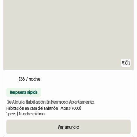
9
$36 / noche
Respuesta rápida
Se Alquila Habitación En Hermoso Apartamento
Habitación en casa del anfitrión | Mons (7000)
1 pers. | 1 noche mínimo
Ver anuncio