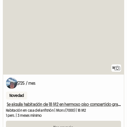
18
$725 / mes
Novedad
Se alquila habitación de 18 M2 en hermoso piso compartido grande
Habitación en casa del anfitrión | Mons (7000) | 18 M2
1 pers. | 3 meses mínimo