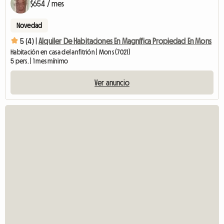
$654 / mes
Novedad
5 (4) |
Alquiler De Habitaciones En Magnífica Propiedad En Mons
Habitación en casa del anfitrión | Mons (7021)
5 pers. | 1 mes mínimo
Ver anuncio