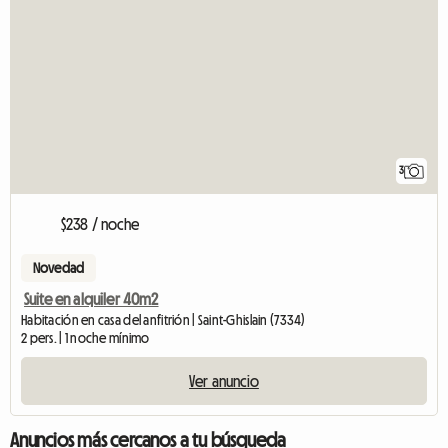
3
$238 / noche
Novedad
Suite en alquiler 40m2
Habitación en casa del anfitrión | Saint-Ghislain (7334)
2 pers. | 1 noche mínimo
Ver anuncio
Anuncios más cercanos a tu búsqueda