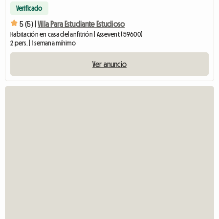
Verificado
5 (5) |
Villa Para Estudiante Estudioso
Habitación en casa del anfitrión | Assevent (59600)
2 pers. | 1 semana mínimo
Ver anuncio