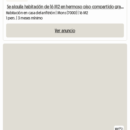
Se alquila habitación de 16 M2 en hermoso piso compartido grande
Habitación en casa del anfitrión | Mons (7000) | 16 M2
1 pers. | 3 meses mínimo
Ver anuncio
10