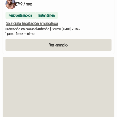
$749 / mes
Respuesta rápida
Instantánea
Se alquila habitación amueblada
Habitación en casa del anfitrión | Boussu (7301) | 20 M2
1 pers. | 1 mes mínimo
Ver anuncio