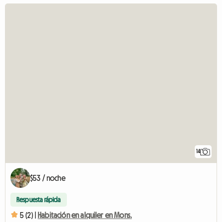
14
$53 / noche
Respuesta rápida
5 (2) |
Habitación en alquiler en Mons.