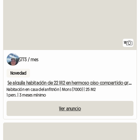
18
$773 / mes
Novedad
Se alquila habitación de 22 M2 en hermoso piso compartido grande
Habitación en casa del anfitrión | Mons (7000) | 25 M2
1 pers. | 3 meses mínimo
Ver anuncio