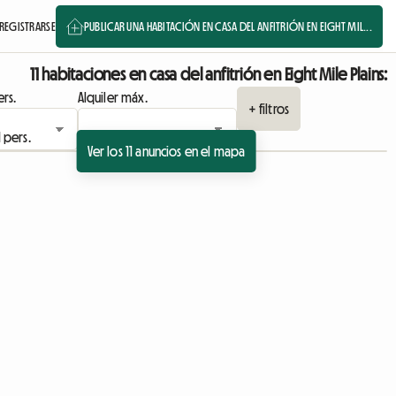
REGISTRARSE
PUBLICAR UNA HABITACIÓN EN CASA DEL ANFITRIÓN EN EIGHT MIL...
11 habitaciones en casa del anfitrión en Eight Mile Plains:
rs.
Alquiler máx.
+ filtros
Ver los 11 anuncios en el mapa