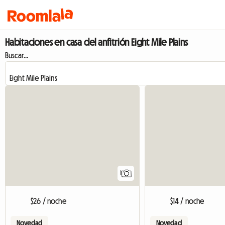
Habitaciones en casa del anfitrión Eight Mile Plains
Buscar...
Ver anuncio
1
$26 / noche
$14 / noche
Novedad
Novedad