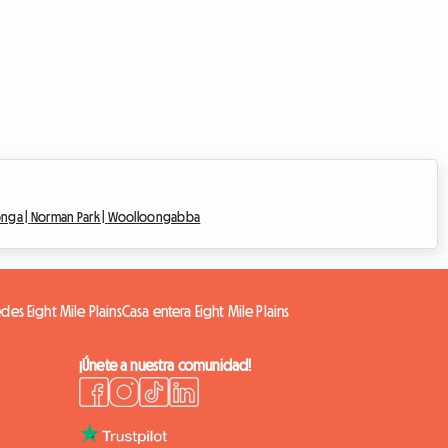
onga |
Norman Park |
Woolloongabba
es Eight Mile Plains
Casa entera Eight Mile Plains
¡Únete a nuestra comunidad!