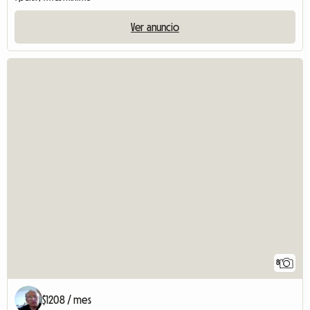
Ver anuncio
8
$1208 / mes