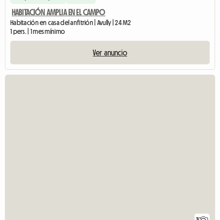
HABITACIÓN AMPLIA EN EL CAMPO
Habitación en casa del anfitrión | Avully | 24 M2
1 pers. | 1 mes mínimo
Ver anuncio
3