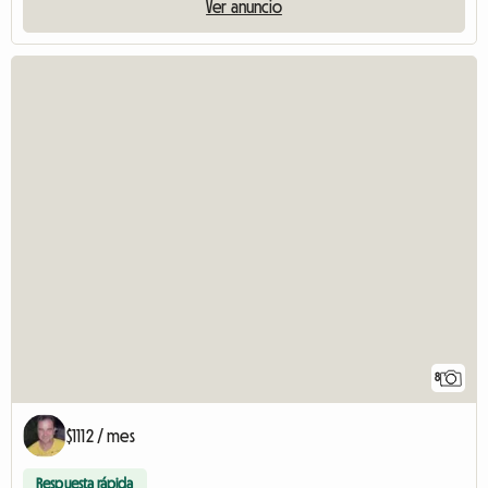
Ver anuncio
8
$1112 / mes
Respuesta rápida