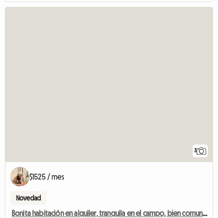
3
$1525 / mes
Novedad
Bonita habitación en alquiler, tranquila en el campo, bien comunicada.