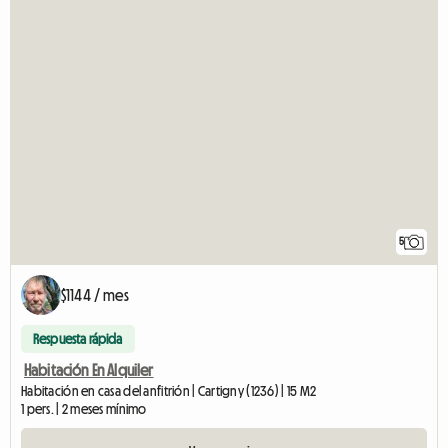
5
$1144 / mes
Respuesta rápida
Habitación En Alquiler
Habitación en casa del anfitrión | Cartigny (1236) | 15 M2
1 pers. | 2 meses mínimo