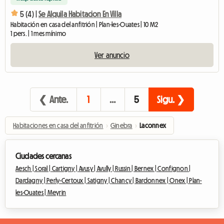
5 (4) |
Se Alquila Habitacion En Villa
Habitación en casa del anfitrión | Plan-les-Ouates | 10 M2
1 pers. | 1 mes mínimo
Ver anuncio
❮ Ante.
1
…
5
Sigu. ❯
Habitaciones en casa del anfitrión
›
Ginebra
›
Laconnex
Ciudades cercanas
Aesch |
Soral |
Cartigny |
Avusy |
Avully |
Russin |
Bernex |
Confignon |
Dardagny |
Perly-Certoux |
Satigny |
Chancy |
Bardonnex |
Onex |
Plan-
les-Ouates |
Meyrin