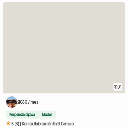
7
$1080 / mes
Respuesta rápida
Master
5 (3) |
Bonita Habitación En El Campo