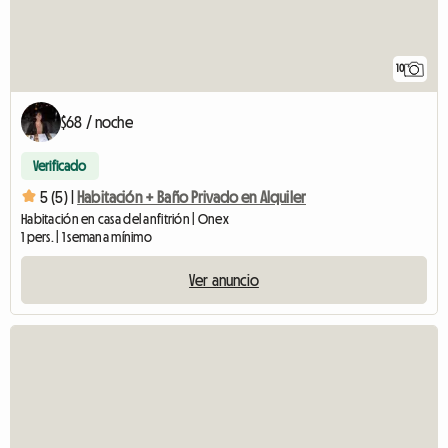
10
$68 / noche
Verificado
5 (5) |
Habitación + Baño Privado en Alquiler
Habitación en casa del anfitrión | Onex
1 pers. | 1 semana mínimo
Ver anuncio