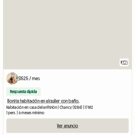
2
$1525 / mes
Respuesta rápida
Bonita habitación en alquiler con baño.
Habitación en casa del anfitrión | Chancy (1284) | 17 M2
1 pers. | 6 meses mínimo
Ver anuncio