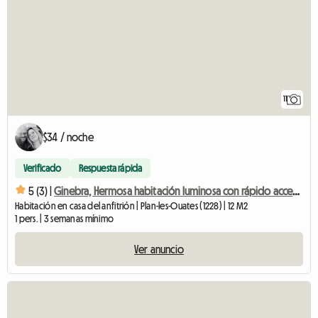
11
$34 / noche
Verificado
Respuesta rápida
5 (3) |
Ginebra, Hermosa habitación luminosa con rápido acceso al centro y estación de tren.
Habitación en casa del anfitrión | Plan-les-Ouates (1228) | 12 M2
1 pers. | 3 semanas mínimo
Ver anuncio