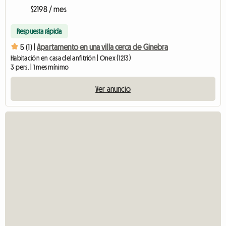
$2198 / mes
Respuesta rápida
5 (1) |
Apartamento en una villa cerca de Ginebra
Habitación en casa del anfitrión | Onex (1213)
3 pers. | 1 mes mínimo
Ver anuncio