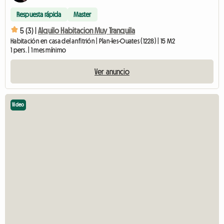
Respuesta rápida
Master
5 (3) |
Alquilo Habitacion Muy Tranquila
Habitación en casa del anfitrión | Plan-les-Ouates (1228) | 15 M2
1 pers. | 1 mes mínimo
Ver anuncio
Video