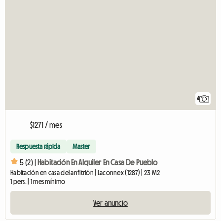
4
$1271 / mes
Respuesta rápida
Master
5 (2) |
Habitación En Alquiler En Casa De Pueblo
Habitación en casa del anfitrión | Laconnex (1287) | 23 M2
1 pers. | 1 mes mínimo
Ver anuncio