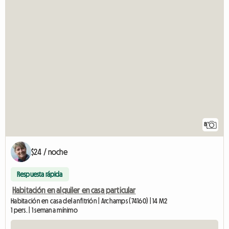
8
$24 / noche
Respuesta rápida
Habitación en alquiler en casa particular
Habitación en casa del anfitrión | Archamps (74160) | 14 M2
1 pers. | 1 semana mínimo