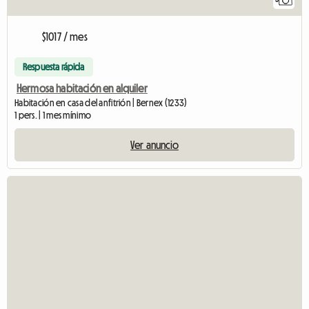
$1017 / mes
Respuesta rápida
Hermosa habitación en alquiler
Habitación en casa del anfitrión | Bernex (1233)
1 pers. | 1 mes mínimo
Ver anuncio