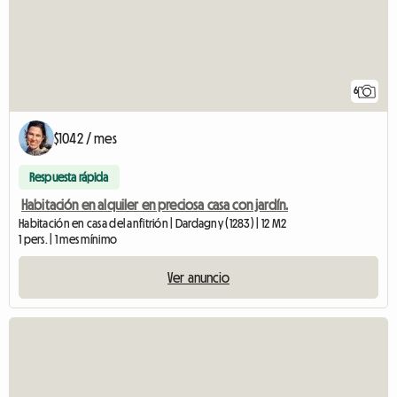
6
$1042 / mes
Respuesta rápida
Habitación en alquiler en preciosa casa con jardín.
Habitación en casa del anfitrión | Dardagny (1283) | 12 M2
1 pers. | 1 mes mínimo
Ver anuncio