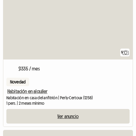
5
$1335 / mes
Novedad
Habitación en alquiler
Habitación en casa del anfitrión | Perly-Certoux (1258)
1 pers. | 2 meses mínimo
Ver anuncio