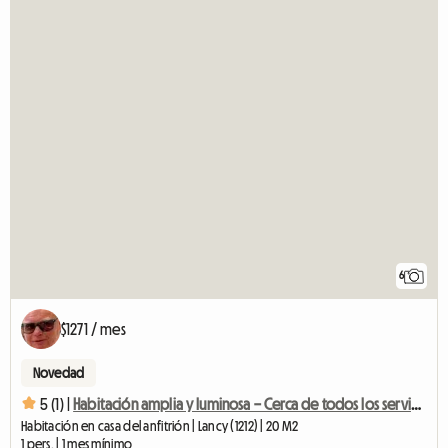
6
$1271 / mes
Novedad
5 (1) |
Habitación amplia y luminosa – Cerca de todos los servicios
Habitación en casa del anfitrión | Lancy (1212) | 20 M2
1 pers. | 1 mes mínimo