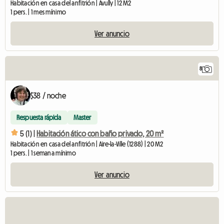
Habitación en casa del anfitrión | Avully | 12 M2
1 pers. | 1 mes mínimo
Ver anuncio
8
$38 / noche
Respuesta rápida
Master
5 (1) |
Habitación ático con baño privado, 20 m²
Habitación en casa del anfitrión | Aire-la-Ville (1288) | 20 M2
1 pers. | 1 semana mínimo
Ver anuncio