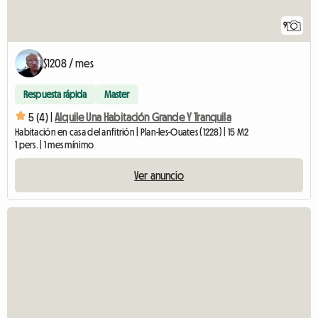
9
$1208 / mes
Respuesta rápida
Master
5 (4) |
Alquile Una Habitación Grande Y Tranquila
Habitación en casa del anfitrión | Plan-les-Ouates (1228) | 15 M2
1 pers. | 1 mes mínimo
Ver anuncio