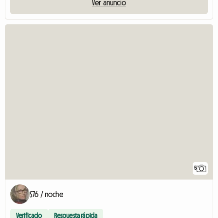
Ver anuncio
5
$76 / noche
Verificado
Respuesta rápida