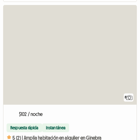
8
$102 / noche
Respuesta rápida
Instantánea
5 (2) |
Amplia habitación en alquiler en Ginebra