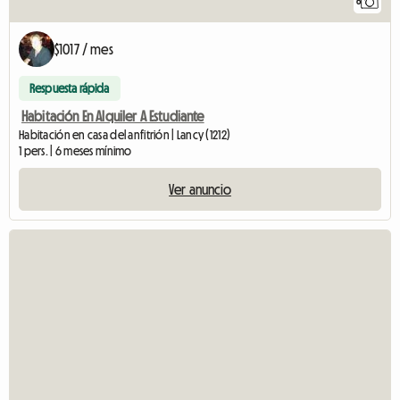
6
$1017 / mes
Respuesta rápida
Habitación En Alquiler A Estudiante
Habitación en casa del anfitrión | Lancy (1212)
1 pers. | 6 meses mínimo
Ver anuncio