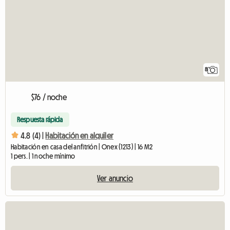
8
$76 / noche
Respuesta rápida
4.8 (4) |
Habitación en alquiler
Habitación en casa del anfitrión | Onex (1213) | 16 M2
1 pers. | 1 noche mínimo
Ver anuncio