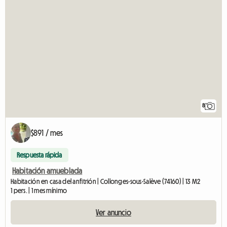
8
$891 / mes
Respuesta rápida
Habitación amueblada
Habitación en casa del anfitrión | Collonges-sous-Salève (74160) | 13 M2
1 pers. | 1 mes mínimo
Ver anuncio