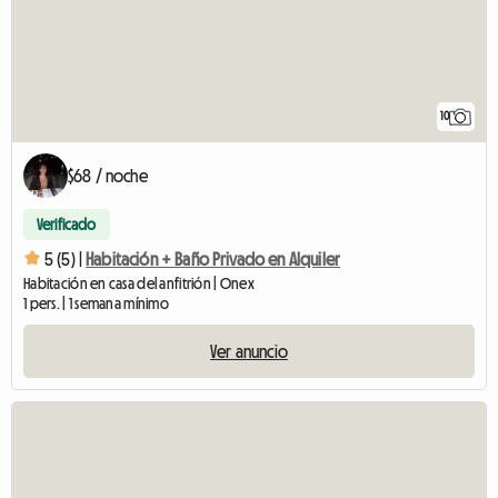
10
$68 / noche
Verificado
5 (5) |
Habitación + Baño Privado en Alquiler
Habitación en casa del anfitrión | Onex
1 pers. | 1 semana mínimo
Ver anuncio