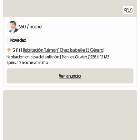
10
$60 / noche
Novedad
5 (1) |
Habitación "Léman" Chez Isabelle Et Gérard
Habitación en casa del anfitrión | Plan-les-Ouates (1228) | 12 M2
1 pers. | 2 noches mínimo
Ver anuncio