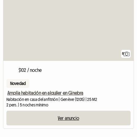
8
$102 / noche
Novedad
Amplia habitación en alquiler en Ginebra
Habitación en casa del anfitrión | Genève (1205) | 25 M2
2 pers. | 5 noches mínimo
Ver anuncio