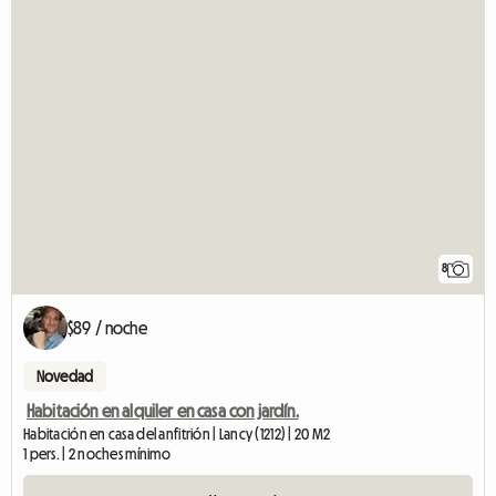
8
$89 / noche
Novedad
Habitación en alquiler en casa con jardín.
Habitación en casa del anfitrión | Lancy (1212) | 20 M2
1 pers. | 2 noches mínimo