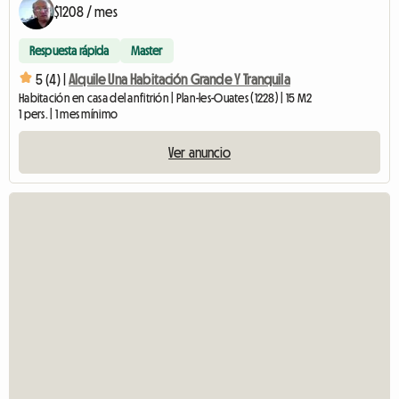
$1208 / mes
Respuesta rápida
Master
5 (4) |
Alquile Una Habitación Grande Y Tranquila
Habitación en casa del anfitrión | Plan-les-Ouates (1228) | 15 M2
1 pers. | 1 mes mínimo
Ver anuncio