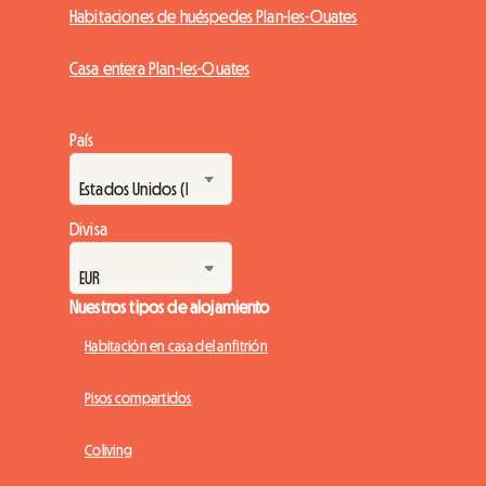
Habitaciones de huéspedes Plan-les-Ouates
Casa entera Plan-les-Ouates
País
Divisa
Nuestros tipos de alojamiento
Habitación en casa del anfitrión
Pisos compartidos
Coliving