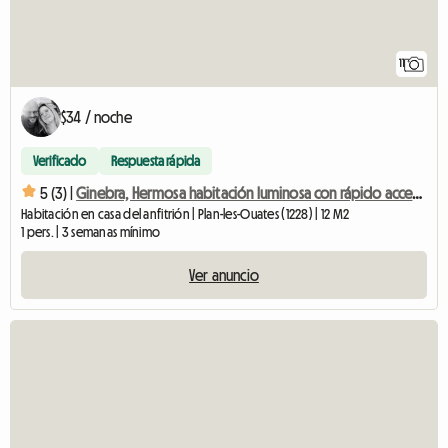
11
$34 / noche
Verificado
Respuesta rápida
5 (3) |
Ginebra, Hermosa habitación luminosa con rápido acceso al centro y estación de tren.
Habitación en casa del anfitrión | Plan-les-Ouates (1228) | 12 M2
1 pers. | 3 semanas mínimo
Ver anuncio