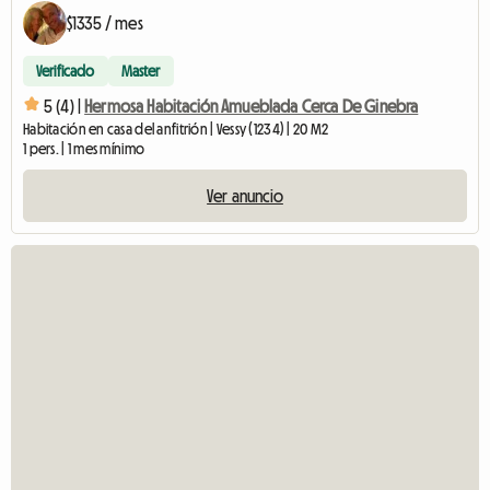
$1335 / mes
Verificado
Master
5 (4) |
Hermosa Habitación Amueblada Cerca De Ginebra
Habitación en casa del anfitrión | Vessy (1234) | 20 M2
1 pers. | 1 mes mínimo
Ver anuncio