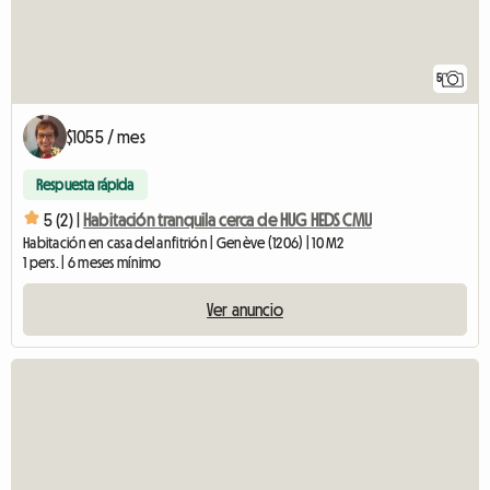
5
$1055 / mes
Respuesta rápida
5 (2) |
Habitación tranquila cerca de HUG HEDS CMU
Habitación en casa del anfitrión | Genève (1206) | 10 M2
1 pers. | 6 meses mínimo
Ver anuncio