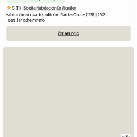
5 (11) |
Bonita Habitación En Alquiler
Habitación en casa del anfitrión | Plan-les-Ouates (1228) | 1 M2
1 pers. | 1 noche mínimo
Ver anuncio