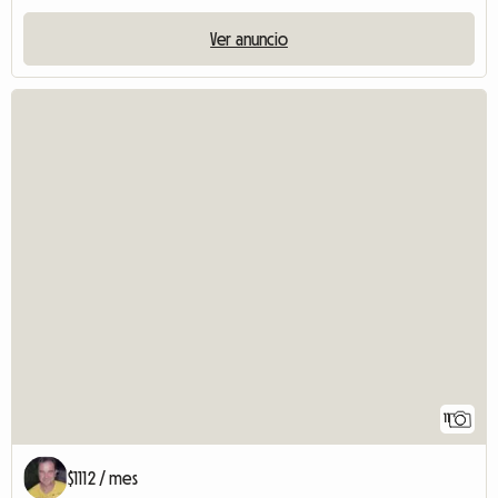
Ver anuncio
11
$1112 / mes