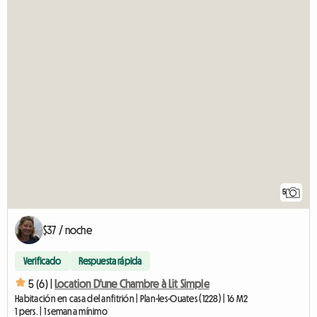
5
$37 / noche
Verificado
Respuesta rápida
5 (6) |
Location D'une Chambre à Lit Simple
Habitación en casa del anfitrión | Plan-les-Ouates (1228) | 16 M2
1 pers. | 1 semana mínimo