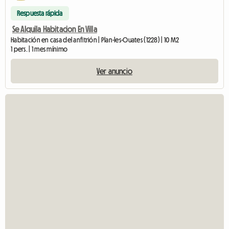
Respuesta rápida
Se Alquila Habitacion En Villa
Habitación en casa del anfitrión | Plan-les-Ouates (1228) | 10 M2
1 pers. | 1 mes mínimo
Ver anuncio