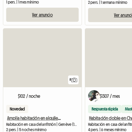
1 pers. | 1 mes mínimo
2 pers. | 1 semana mínimo
Ver anuncio
Ver anunc
8
$102 / noche
$1307 / mes
Novedad
Respuesta rápida
Mas
Amplia habitación en alquiler en Ginebra
Habitación doble en C
Habitación en casa del anfitrión | Genève (1205) | 25 M2
2 pers. | 5 noches mínimo
4 pers. | 6 meses mínimo