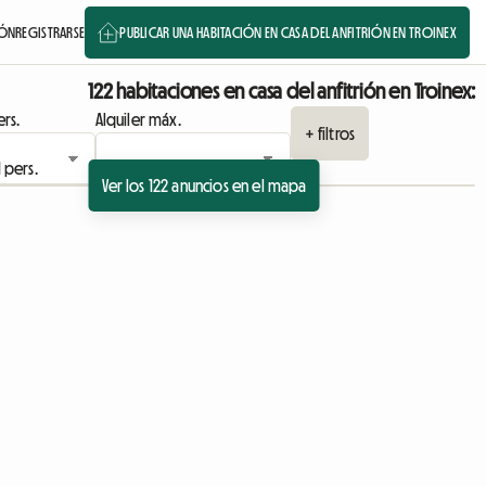
IÓN
REGISTRARSE
PUBLICAR UNA HABITACIÓN EN CASA DEL ANFITRIÓN EN TROINEX
122 habitaciones en casa del anfitrión en Troinex:
rs.
Alquiler máx.
+ filtros
Ver los 122 anuncios en el mapa