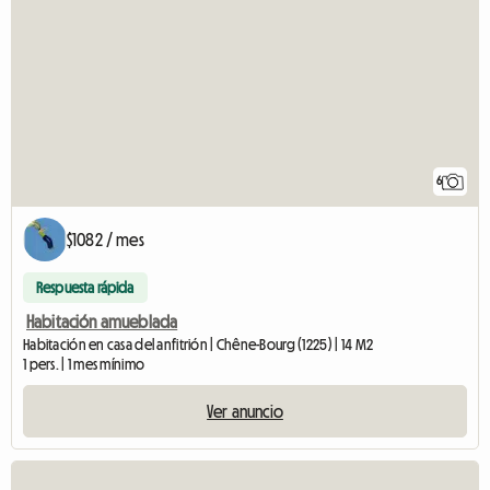
6
$1082 / mes
Respuesta rápida
Habitación amueblada
Habitación en casa del anfitrión | Chêne-Bourg (1225) | 14 M2
1 pers. | 1 mes mínimo
Ver anuncio