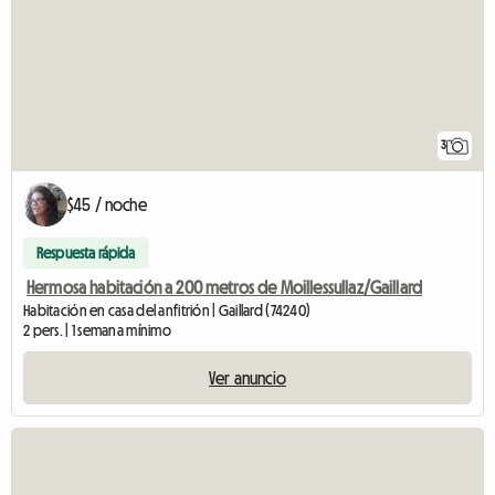
3
$45 / noche
Respuesta rápida
Hermosa habitación a 200 metros de Moillessullaz/Gaillard
Habitación en casa del anfitrión | Gaillard (74240)
2 pers. | 1 semana mínimo
Ver anuncio