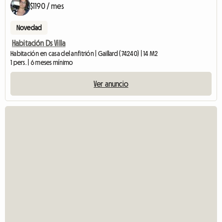
$1190 / mes
Novedad
Habitación Ds Villa
Habitación en casa del anfitrión | Gaillard (74240) | 14 M2
1 pers. | 6 meses mínimo
Ver anuncio