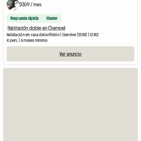
$1309 / mes
Respuesta rápida
Master
Habitación doble en Champel
Habitación en casa del anfitrión | Genève (1208) | 12 M2
4 pers. | 6 meses mínimo
Ver anuncio