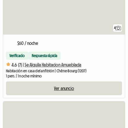
4
$60 / noche
Verificado
Respuesta rápida
4.6 (7) |
Se Alquila Habitacion Amueblada
Habitación en casa del anfitrión | Chêne-Bourg (1207)
1 pers. | 1 noche mínimo
Ver anuncio