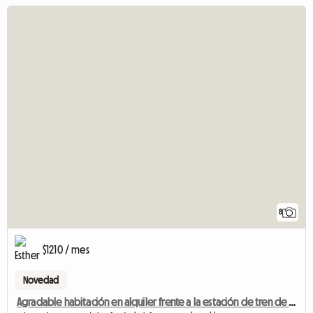
8
$1210 / mes
Novedad
Agradable habitación en alquiler frente a la estación de tren de Chêne Bourg.