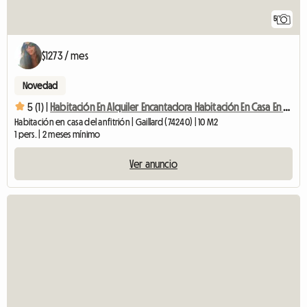
5
$1273 / mes
Novedad
5 (1) |
Habitación En Alquiler Encantadora Habitación En Casa En Gaillard
Habitación en casa del anfitrión | Gaillard (74240) | 10 M2
1 pers. | 2 meses mínimo
Ver anuncio