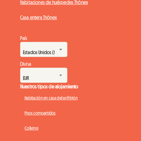
Habitaciones de huéspedes Thônex
Casa entera Thônex
País
Divisa
Nuestros tipos de alojamiento
Habitación en casa del anfitrión
Pisos compartidos
Coliving