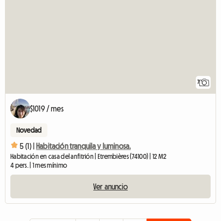
7
$1019 / mes
Novedad
5 (1) |
Habitación tranquila y luminosa.
Habitación en casa del anfitrión | Etrembières (74100) | 12 M2
4 pers. | 1 mes mínimo
Ver anuncio