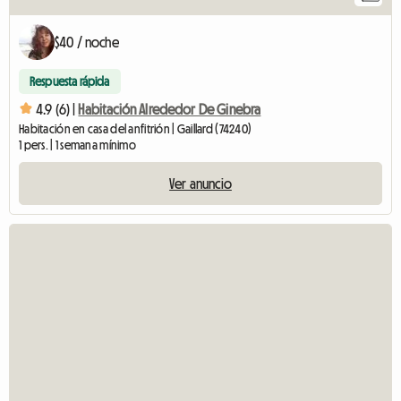
$40 / noche
Respuesta rápida
4.9 (6) |
Habitación Alrededor De Ginebra
Habitación en casa del anfitrión | Gaillard (74240)
1 pers. | 1 semana mínimo
Ver anuncio