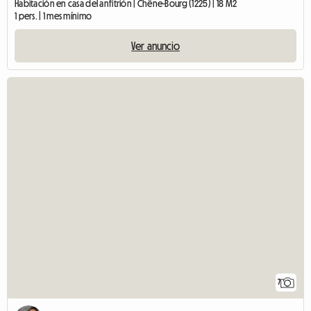
Habitación en casa del anfitrión | Chêne-Bourg (1225) | 18 M2
1 pers. | 1 mes mínimo
Ver anuncio
7