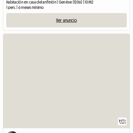
Habitación en casa del anfitrión | Genève (1206) | 10 M2
1 pers. | 6 meses mínimo
Ver anuncio
7