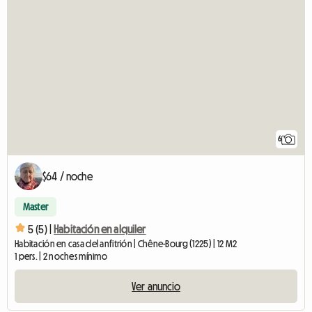
6
$64 / noche
Master
5 (5) |
Habitación en alquiler
Habitación en casa del anfitrión | Chêne-Bourg (1225) | 12 M2
1 pers. | 2 noches mínimo
Ver anuncio