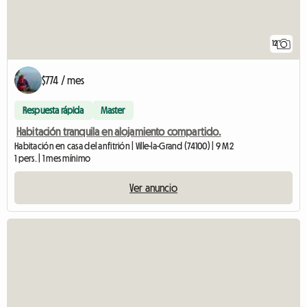
12
$774 / mes
Respuesta rápida
Master
Habitación tranquila en alojamiento compartido.
Habitación en casa del anfitrión | Ville-la-Grand (74100) | 9 M2
1 pers. | 1 mes mínimo
Ver anuncio