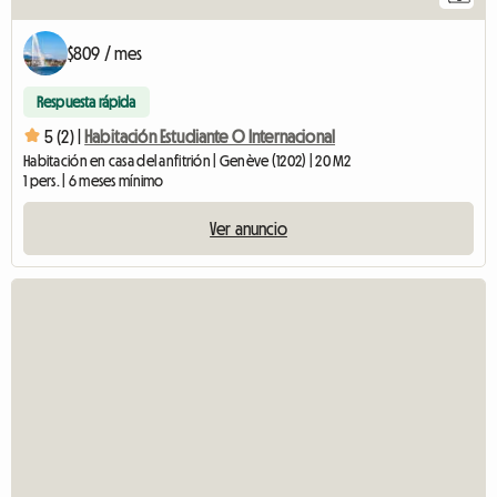
$809 / mes
Respuesta rápida
5 (2) |
Habitación Estudiante O Internacional
Habitación en casa del anfitrión | Genève (1202) | 20 M2
1 pers. | 6 meses mínimo
Ver anuncio