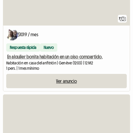
7
$1019 / mes
Respuesta rápida
Nuevo
En alquiler bonita habitación en un piso compartido,
Habitación en casa del anfitrión | Genève (1203) | 12 M2
1 pers. | 1 mes mínimo
Ver anuncio