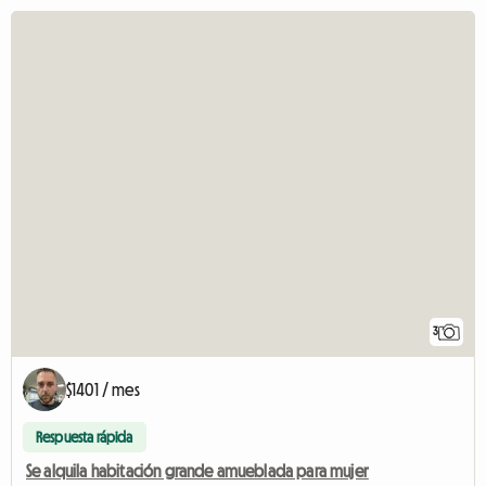
3
$1401 / mes
Respuesta rápida
Se alquila habitación grande amueblada para mujer