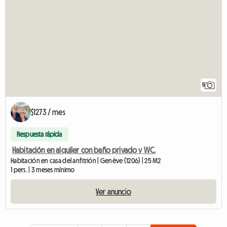
5
$1273 / mes
Respuesta rápida
Habitación en alquiler con baño privado y WC.
Habitación en casa del anfitrión | Genève (1206) | 25 M2
1 pers. | 3 meses mínimo
Ver anuncio