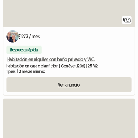
5
$1273 / mes
Respuesta rápida
Habitación en alquiler con baño privado y WC.
Habitación en casa del anfitrión | Genève (1206) | 25 M2
1 pers. | 3 meses mínimo
Ver anuncio