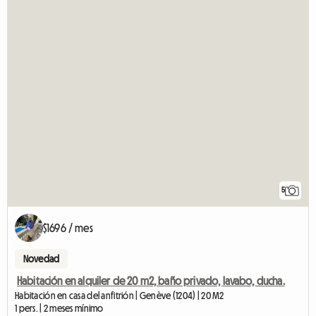
5
$1696 / mes
Novedad
Habitación en alquiler de 20 m2, baño privado, lavabo, ducha.
Habitación en casa del anfitrión | Genève (1204) | 20 M2
1 pers. | 2 meses mínimo