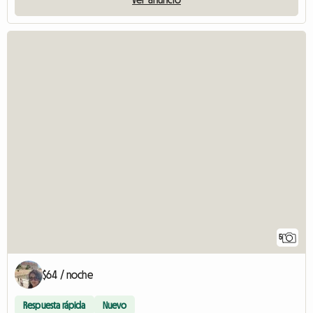
5
$64 / noche
Respuesta rápida
Nuevo