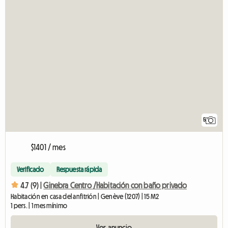
5
$1401 / mes
Verificado
Respuesta rápida
4.7 (9) |
Ginebra Centro /Habitación con baño privado
Habitación en casa del anfitrión | Genève (1207) | 15 M2
1 pers. | 1 mes mínimo
Ver anuncio