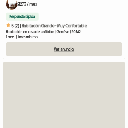
$1273 / mes
Respuesta rápida
5 (2) |
Habitación Grande - Muy Confortable
Habitación en casa del anfitrión | Genève | 20 M2
1 pers. | 1 mes mínimo
Ver anuncio