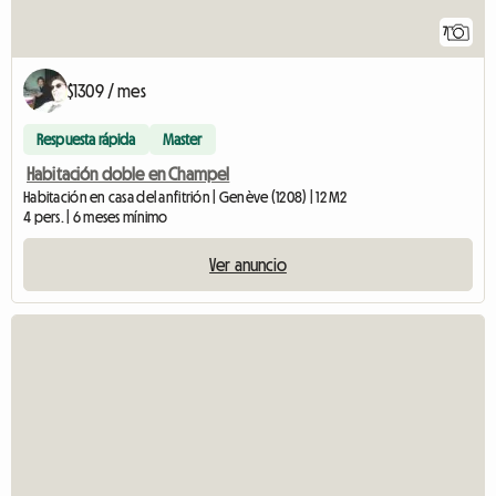
7
$1309 / mes
Respuesta rápida
Master
Habitación doble en Champel
Habitación en casa del anfitrión | Genève (1208) | 12 M2
4 pers. | 6 meses mínimo
Ver anuncio