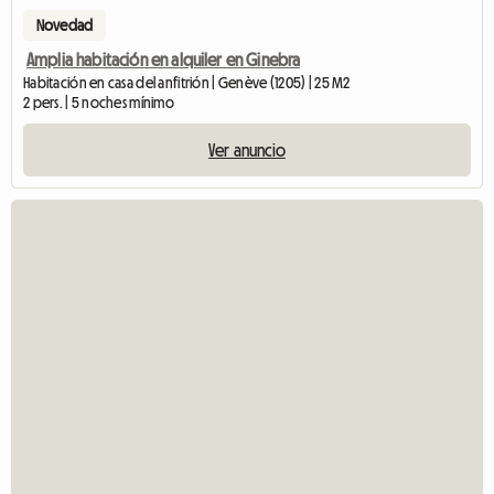
Novedad
Amplia habitación en alquiler en Ginebra
Habitación en casa del anfitrión | Genève (1205) | 25 M2
2 pers. | 5 noches mínimo
Ver anuncio