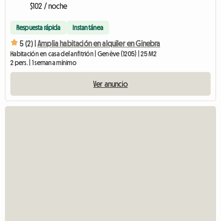
$102 / noche
Respuesta rápida
Instantánea
5 (2) |
Amplia habitación en alquiler en Ginebra
Habitación en casa del anfitrión | Genève (1205) | 25 M2
2 pers. | 1 semana mínimo
Ver anuncio