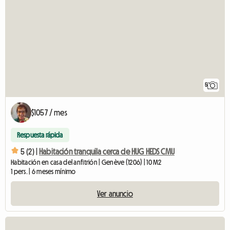
5
$1057 / mes
Respuesta rápida
5 (2) |
Habitación tranquila cerca de HUG HEDS CMU
Habitación en casa del anfitrión | Genève (1206) | 10 M2
1 pers. | 6 meses mínimo
Ver anuncio