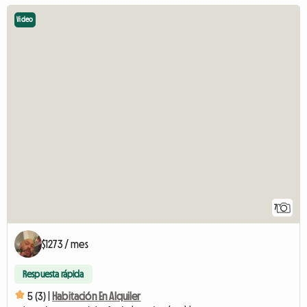
Video
7
$1273 / mes
Respuesta rápida
5 (3) |
Habitación En Alquiler