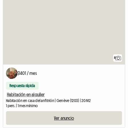
8
$1401 / mes
Respuesta rápida
Habitación en alquiler
Habitación en casa del anfitrión | Genève (1203) | 20 M2
1 pers. | 1 mes mínimo
Ver anuncio