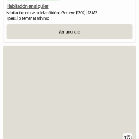
Habitación en alquiler
Habitación en casa del anfitrión | Genève (1202) | 13 M2
1 pers. | 2 semanas mínimo
Ver anuncio
3