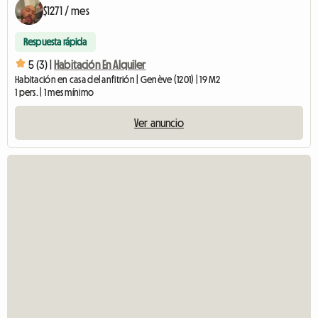
$1271 / mes
Respuesta rápida
5 (3) |
Habitación En Alquiler
Habitación en casa del anfitrión | Genève (1201) | 19 M2
1 pers. | 1 mes mínimo
Ver anuncio