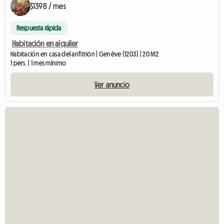
$1398 / mes
Respuesta rápida
Habitación en alquiler
Habitación en casa del anfitrión | Genève (1203) | 20 M2
1 pers. | 1 mes mínimo
Ver anuncio