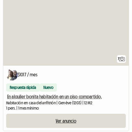
7
$1017 / mes
Respuesta rápida
Nuevo
En alquiler bonita habitación en un piso compartido,
Habitación en casa del anfitrión | Genève (1203) | 12 M2
1 pers. | 1 mes mínimo
Ver anuncio