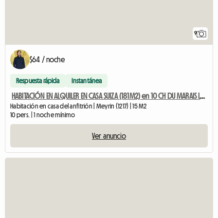
9
$64 / noche
Respuesta rápida
Instantánea
HABITACIÓN EN ALQUILER EN CASA SUIZA (181M2) en 10 CH DU MARAIS LONG
Habitación en casa del anfitrión | Meyrin (1217) | 15 M2
10 pers. | 1 noche mínimo
Ver anuncio