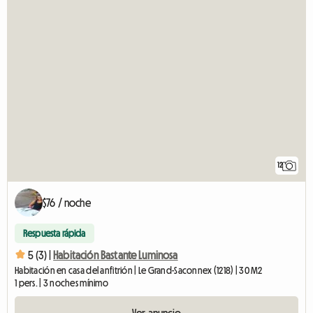
12
$76 / noche
Respuesta rápida
5 (3) |
Habitación Bastante Luminosa
Habitación en casa del anfitrión | Le Grand-Saconnex (1218) | 30 M2
1 pers. | 3 noches mínimo
Ver anuncio