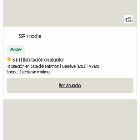
7
$39 / noche
Master
5 (1) |
Habitación en alquiler
Habitación en casa del anfitrión | Genève (1203) | 92 M2
1 pers. | 2 semanas mínimo
Ver anuncio