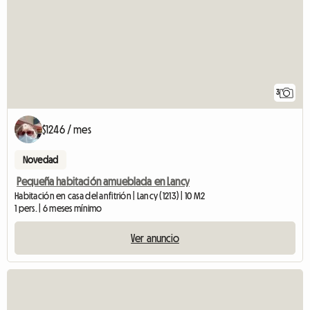
3
$1246 / mes
Novedad
Pequeña habitación amueblada en Lancy
Habitación en casa del anfitrión | Lancy (1213) | 10 M2
1 pers. | 6 meses mínimo
Ver anuncio