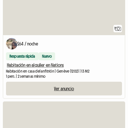
7
$64 / noche
Respuesta rápida
Nuevo
Habitación en alquiler en Nations
Habitación en casa del anfitrión | Genève (1202) | 13 M2
1 pers. | 2 semanas mínimo
Ver anuncio