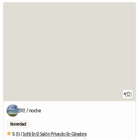
6
$92 / noche
Novedad
5 (1) |
Sofá En El Salón Privado En Ginebra