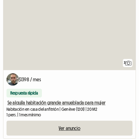
3
$1398 / mes
Respuesta rápida
Se alquila habitación grande amueblada para mujer
Habitación en casa del anfitrión | Genève (1201) | 20 M2
1 pers. | 1 mes mínimo
Ver anuncio