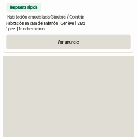
Respuesta rápida
Habitación amueblada Ginebra / Cointrin
Habitación en casa del anfitrión | Genève | 12 M2
1 pers. | 1 noche mínimo
Ver anuncio