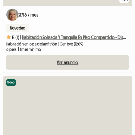
$1716 / mes
Novedad
5 (1) |
Habitación Soleada Y Tranquila En Piso Compartido - Disponible Ya - Siguiente
Habitación en casa del anfitrión | Genève (1209)
6 pers. | 1 mes mínimo
Ver anuncio
Video