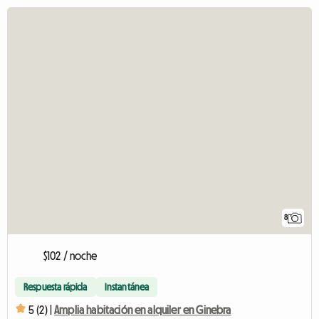
8
$102 / noche
Respuesta rápida
Instantánea
5 (2) |
Amplia habitación en alquiler en Ginebra