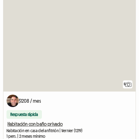
5
$1208 / mes
Respuesta rápida
Habitación con baño privado
Habitación en casa del anfitrión | Vernier (1219)
1 pers. | 2 meses mínimo