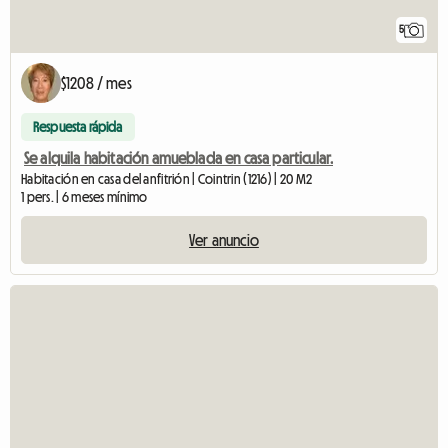
5
$1208 / mes
Respuesta rápida
Se alquila habitación amueblada en casa particular.
Habitación en casa del anfitrión | Cointrin (1216) | 20 M2
1 pers. | 6 meses mínimo
Ver anuncio