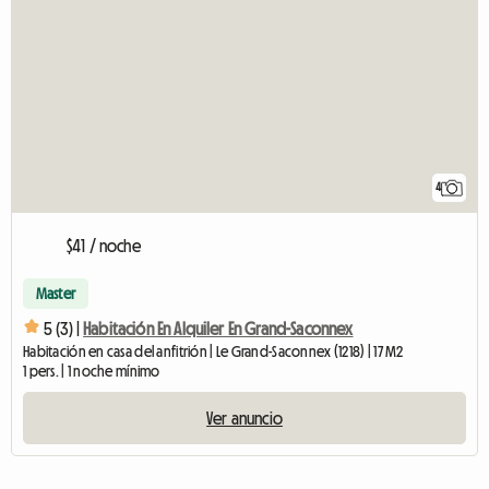
4
$41 / noche
Master
5 (3) |
Habitación En Alquiler En Grand-Saconnex
Habitación en casa del anfitrión | Le Grand-Saconnex (1218) | 17 M2
1 pers. | 1 noche mínimo
Ver anuncio