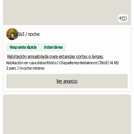
6
$63 / noche
Respuesta rápida
Instantánea
Habitación amueblada para estancias cortas o largas.
Habitación en casa del anfitrión | Chapelle-lez-Herlaimont (7160) | 14 M2
2 pers. | 1 noche mínimo
Ver anuncio