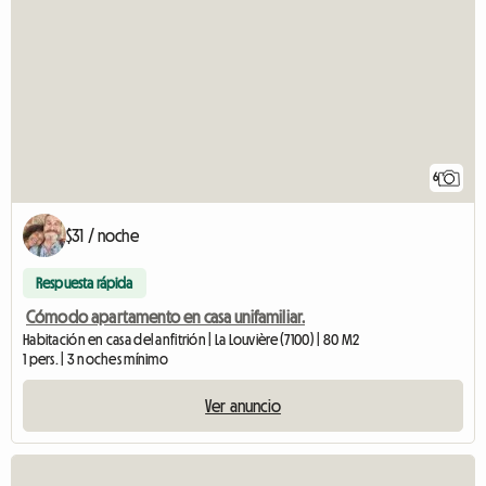
6
$31 / noche
Respuesta rápida
Cómodo apartamento en casa unifamiliar.
Habitación en casa del anfitrión | La Louvière (7100) | 80 M2
1 pers. | 3 noches mínimo
Ver anuncio