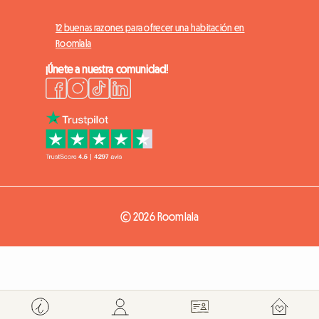
12 buenas razones para ofrecer una habitación en
Roomlala
¡Únete a nuestra comunidad!
© 2026 Roomlala