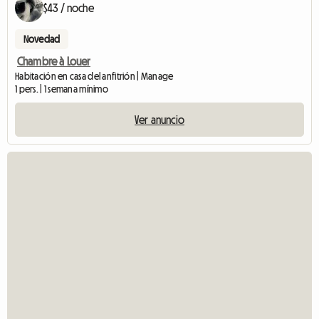
$43 / noche
Novedad
Chambre à Louer
Habitación en casa del anfitrión | Manage
1 pers. | 1 semana mínimo
Ver anuncio