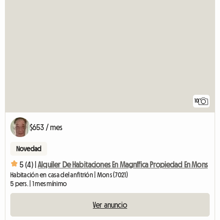
10
$653 / mes
Novedad
5 (4) |
Alquiler De Habitaciones En Magnífica Propiedad En Mons
Habitación en casa del anfitrión | Mons (7021)
5 pers. | 1 mes mínimo
Ver anuncio