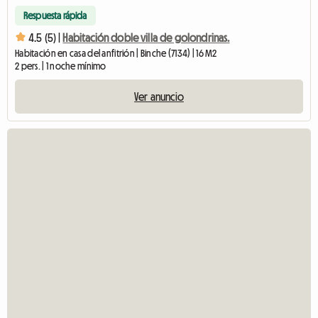
Respuesta rápida
4.5 (5) |
Habitación doble villa de golondrinas.
Habitación en casa del anfitrión | Binche (7134) | 16 M2
2 pers. | 1 noche mínimo
Ver anuncio