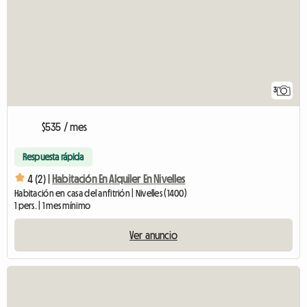
3
$535 / mes
Respuesta rápida
4 (2) |
Habitación En Alquiler En Nivelles
Habitación en casa del anfitrión | Nivelles (1400)
1 pers. | 1 mes mínimo
Ver anuncio