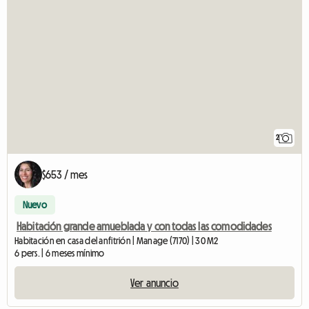
2
$653 / mes
Nuevo
Habitación grande amueblada y con todas las comodidades
Habitación en casa del anfitrión | Manage (7170) | 30 M2
6 pers. | 6 meses mínimo
Ver anuncio