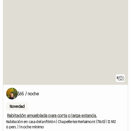
5
$65 / noche
Novedad
Habitación amueblada para corta o larga estancia.
Habitación en casa del anfitrión | Chapelle-lez-Herlaimont (7160) | 12 M2
6 pers. | 1 noche mínimo