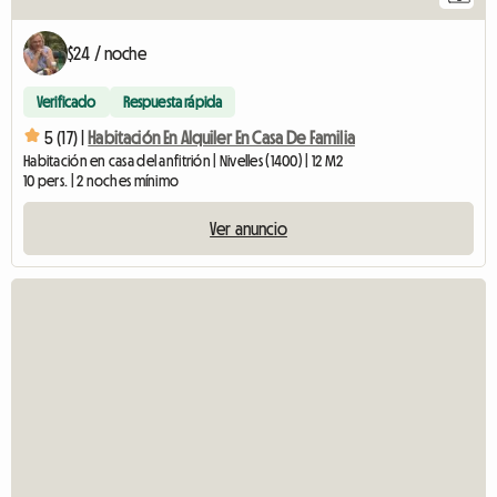
$24 / noche
Verificado
Respuesta rápida
5 (17) |
Habitación En Alquiler En Casa De Familia
Habitación en casa del anfitrión | Nivelles (1400) | 12 M2
10 pers. | 2 noches mínimo
Ver anuncio