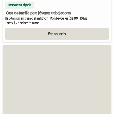
Respuesta rápida
Casa de familia para jóvenes trabajadores
Habitación en casa del anfitrión | Pont-à-Celles (6230) | 10 M2
1 pers. | 2 noches mínimo
Ver anuncio