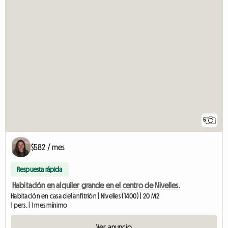
5
$582 / mes
Respuesta rápida
Habitación en alquiler grande en el centro de Nivelles.
Habitación en casa del anfitrión | Nivelles (1400) | 20 M2
1 pers. | 1 mes mínimo
Ver anuncio