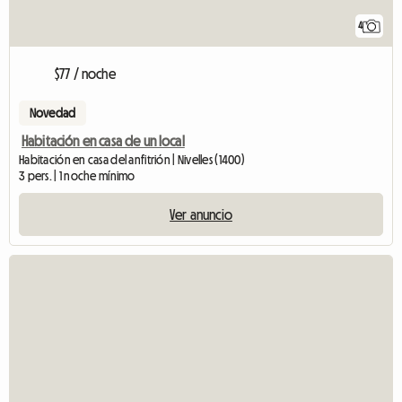
4
$77 / noche
Novedad
Habitación en casa de un local
Habitación en casa del anfitrión | Nivelles (1400)
3 pers. | 1 noche mínimo
Ver anuncio