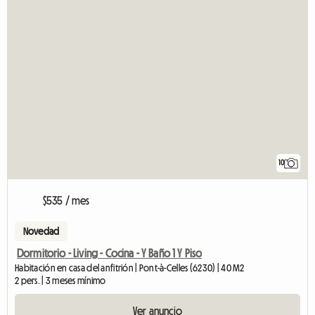
10
$535 / mes
Novedad
Dormitorio - Living - Cocina - Y Baño 1 Y Piso
Habitación en casa del anfitrión | Pont-à-Celles (6230) | 40 M2
2 pers. | 3 meses mínimo
Ver anuncio