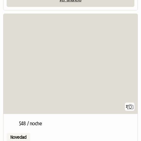
2
$48 / noche
Novedad