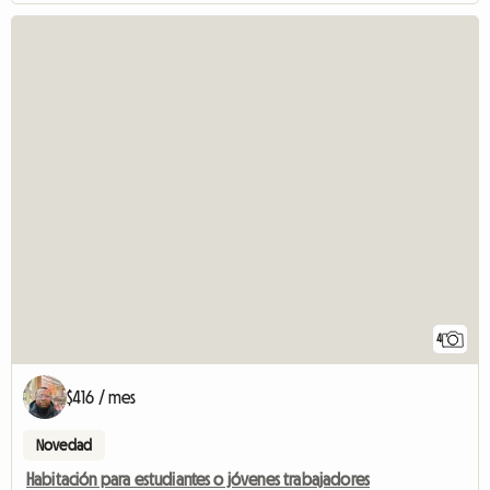
4
$416 / mes
Novedad
Habitación para estudiantes o jóvenes trabajadores