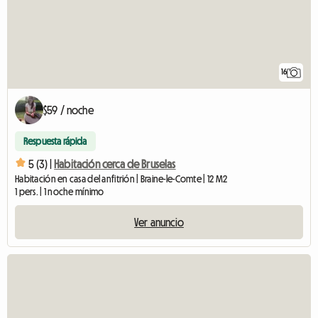
16
$59 / noche
Respuesta rápida
5 (3) |
Habitación cerca de Bruselas
Habitación en casa del anfitrión | Braine-le-Comte | 12 M2
1 pers. | 1 noche mínimo
Ver anuncio