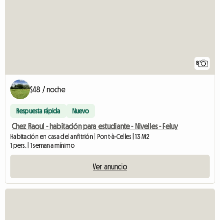
8
$48 / noche
Respuesta rápida
Nuevo
Chez Raoul - habitación para estudiante - Nivelles - Feluy
Habitación en casa del anfitrión | Pont-à-Celles | 13 M2
1 pers. | 1 semana mínimo
Ver anuncio