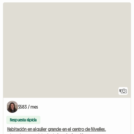
5
$583 / mes
Respuesta rápida
Habitación en alquiler grande en el centro de Nivelles.