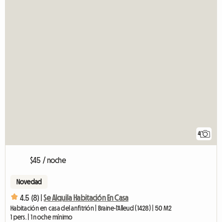
4
$45 / noche
Novedad
4.5 (8) |
Se Alquila Habitación En Casa
Habitación en casa del anfitrión | Braine-l'Alleud (1428) | 50 M2
1 pers. | 1 noche mínimo