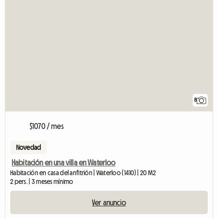
8
$1070 / mes
Novedad
Habitación en una villa en Waterloo
Habitación en casa del anfitrión | Waterloo (1410) | 20 M2
2 pers. | 3 meses mínimo
Ver anuncio