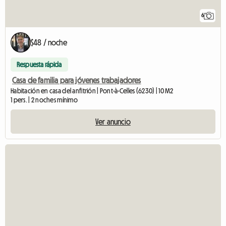
6
$48 / noche
Respuesta rápida
Casa de familia para jóvenes trabajadores
Habitación en casa del anfitrión | Pont-à-Celles (6230) | 10 M2
1 pers. | 2 noches mínimo
Ver anuncio