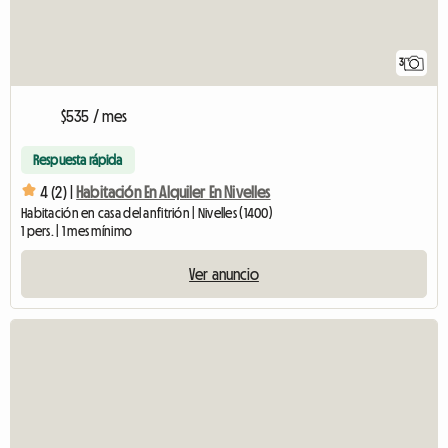
3
$535 / mes
Respuesta rápida
4 (2) |
Habitación En Alquiler En Nivelles
Habitación en casa del anfitrión | Nivelles (1400)
1 pers. | 1 mes mínimo
Ver anuncio