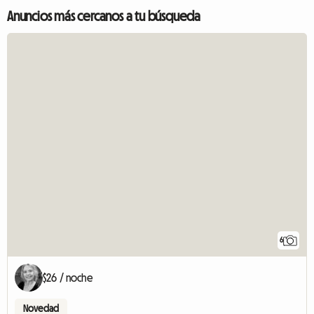
Anuncios más cercanos a tu búsqueda
6
$26 / noche
Novedad