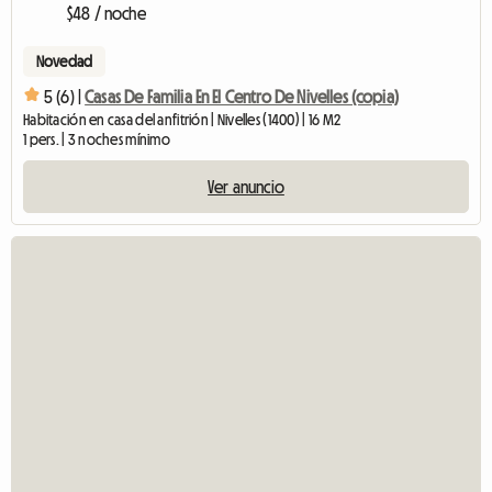
$48 / noche
Novedad
5 (6) |
Casas De Familia En El Centro De Nivelles (copia)
Habitación en casa del anfitrión | Nivelles (1400) | 16 M2
1 pers. | 3 noches mínimo
Ver anuncio