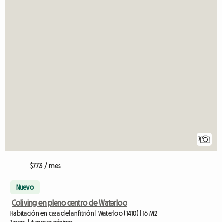
7
$773 / mes
Nuevo
Coliving en pleno centro de Waterloo
Habitación en casa del anfitrión | Waterloo (1410) | 16 M2