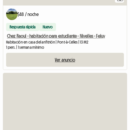
$48 / noche
Respuesta rápida
Nuevo
Chez Raoul - habitación para estudiante - Nivelles - Feluy
Habitación en casa del anfitrión | Pont-à-Celles | 13 M2
1 pers. | 1 semana mínimo
Ver anuncio