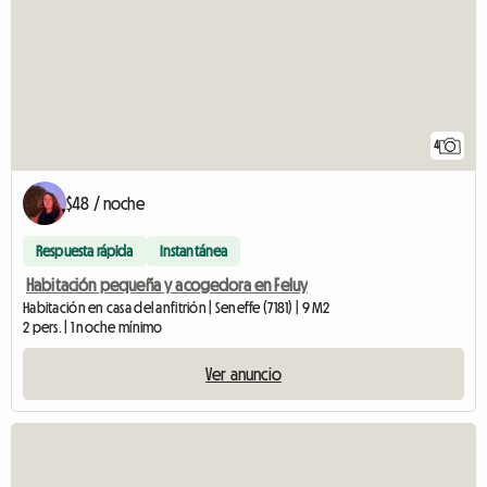
4
$48 / noche
Respuesta rápida
Instantánea
Habitación pequeña y acogedora en Feluy
Habitación en casa del anfitrión | Seneffe (7181) | 9 M2
2 pers. | 1 noche mínimo
Ver anuncio