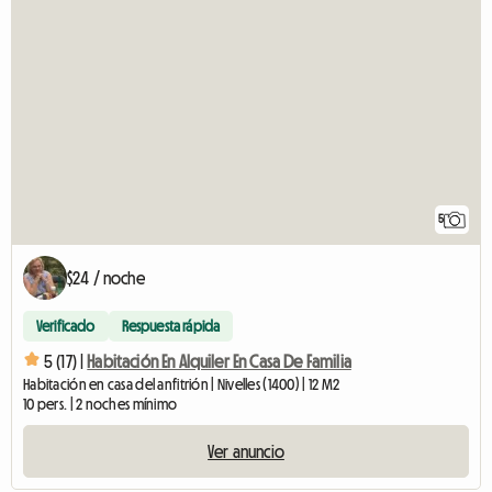
5
$24 / noche
Verificado
Respuesta rápida
5 (17) |
Habitación En Alquiler En Casa De Familia
Habitación en casa del anfitrión | Nivelles (1400) | 12 M2
10 pers. | 2 noches mínimo
Ver anuncio