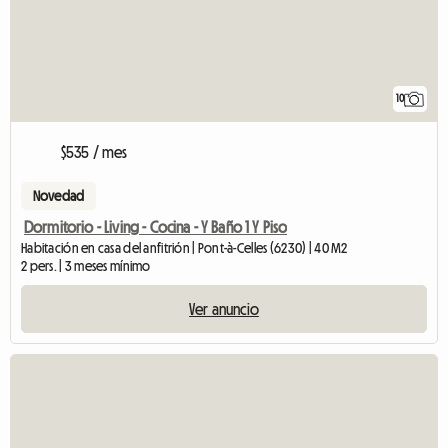
10
$535 / mes
Novedad
Dormitorio - Living - Cocina - Y Baño 1 Y Piso
Habitación en casa del anfitrión | Pont-à-Celles (6230) | 40 M2
2 pers. | 3 meses mínimo
Ver anuncio