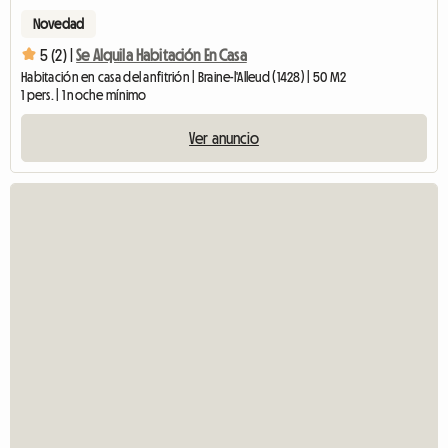
Novedad
5 (2) |
Se Alquila Habitación En Casa
Habitación en casa del anfitrión | Braine-l'Alleud (1428) | 50 M2
1 pers. | 1 noche mínimo
Ver anuncio