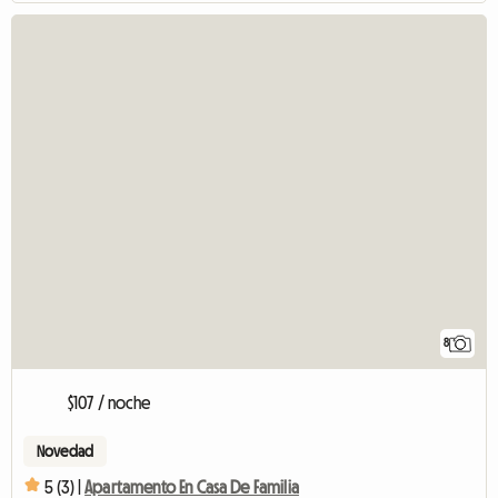
8
$107 / noche
Novedad
5 (3) |
Apartamento En Casa De Familia