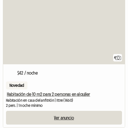
4
$42 / noche
Novedad
Habitación de 10 m2 para 2 personas en alquiler
Habitación en casa del anfitrión | Ittre (1460)
2 pers. | 1 noche mínimo
Ver anuncio