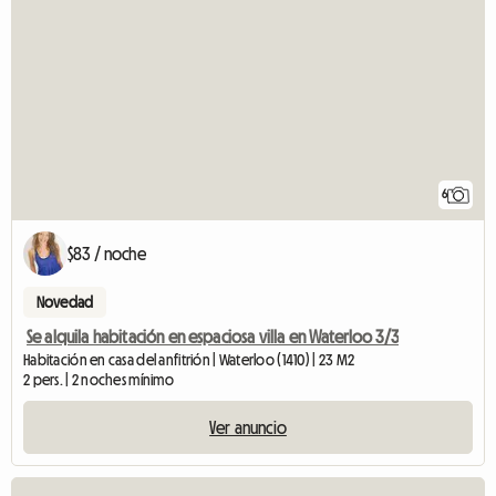
6
$83 / noche
Novedad
Se alquila habitación en espaciosa villa en Waterloo 3/3
Habitación en casa del anfitrión | Waterloo (1410) | 23 M2
2 pers. | 2 noches mínimo
Ver anuncio