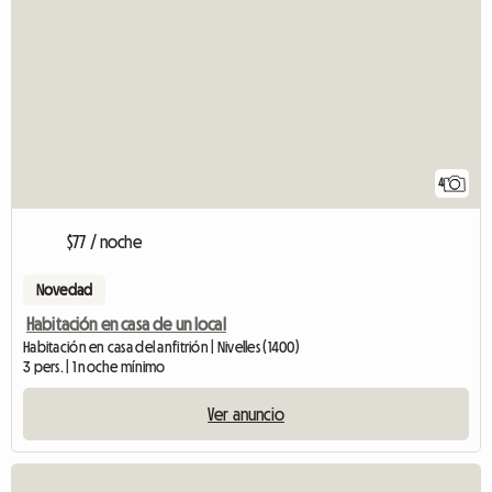
4
$77 / noche
Novedad
Habitación en casa de un local
Habitación en casa del anfitrión | Nivelles (1400)
3 pers. | 1 noche mínimo
Ver anuncio