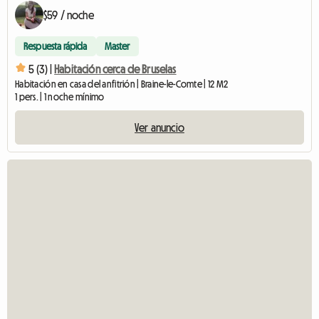
$59 / noche
Respuesta rápida
Master
5 (3) |
Habitación cerca de Bruselas
Habitación en casa del anfitrión | Braine-le-Comte | 12 M2
1 pers. | 1 noche mínimo
Ver anuncio