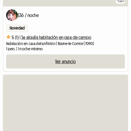
$36 / noche
Novedad
5 (1) |
Se alquila habitación en casa de campo
Habitación en casa del anfitrión | Braine-le-Comte (7090)
1 pers. | 1 noche mínimo
Ver anuncio