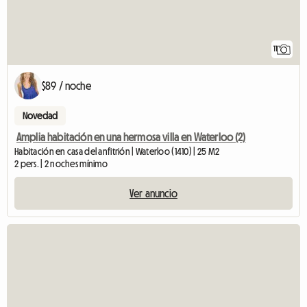
11
$89 / noche
Novedad
Amplia habitación en una hermosa villa en Waterloo (2)
Habitación en casa del anfitrión | Waterloo (1410) | 25 M2
2 pers. | 2 noches mínimo
Ver anuncio