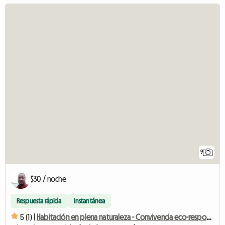
9
$30 / noche
Respuesta rápida
Instantánea
5 (1) |
Habitación en plena naturaleza - Convivencia eco-responsable