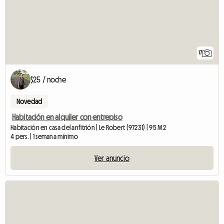
17
$25 / noche
Novedad
Habitación en alquiler con entrepiso
Habitación en casa del anfitrión | Le Robert (97231) | 95 M2
4 pers. | 1 semana mínimo
Ver anuncio