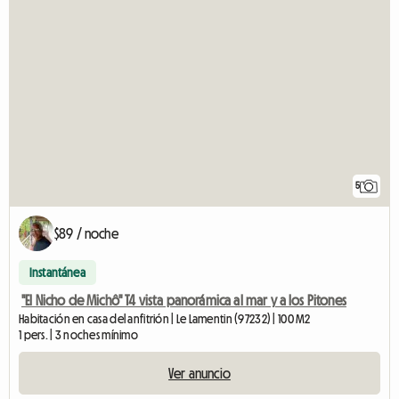
5
$89 / noche
Instantánea
"El Nicho de Michô" T4 vista panorámica al mar y a los Pitones
Habitación en casa del anfitrión | Le Lamentin (97232) | 100 M2
1 pers. | 3 noches mínimo
Ver anuncio