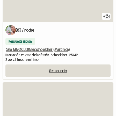
13
$83 / noche
Respuesta rápida
Sala MARACUDJA En Schoelcher (Martinica)
Habitación en casa del anfitrión | Schoelcher | 25 M2
2 pers. | 1 noche mínimo
Ver anuncio