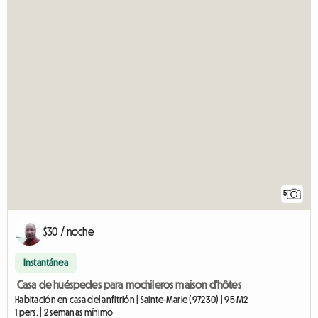
5
$30 / noche
Instantánea
Casa de huéspedes para mochileros maison d'hôtes
Habitación en casa del anfitrión | Sainte-Marie (97230) | 95 M2
1 pers. | 2 semanas mínimo