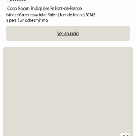
Coco Room En Alquiler En Fort-de-France
Habitación en casa del anfitrión | Fort-de-France | 10 M2
2 pers. | 3 noches mínimo
Ver anuncio