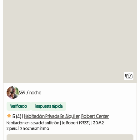
8
$59 / noche
Verificado
Respuesta rápida
5 (4) |
Habitación Privada En Alquiler, Robert Center
Habitación en casa del anfitrión | Le Robert (97231) | 30 M2
2 pers. | 2 noches mínimo