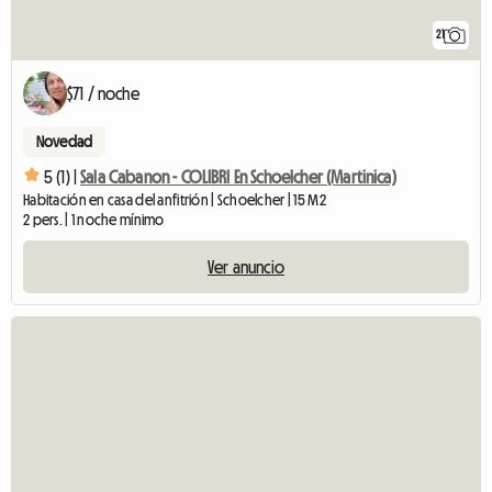
21
$71 / noche
Novedad
5 (1) |
Sala Cabanon - COLIBRI En Schoelcher (Martinica)
Habitación en casa del anfitrión | Schoelcher | 15 M2
2 pers. | 1 noche mínimo
Ver anuncio