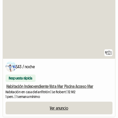
5
$43 / noche
Respuesta rápida
Habitación Independiente Vista Mar Piscina Acceso Mar
Habitación en casa del anfitrión | Le Robert | 12 M2
1 pers. | 1 semana mínimo
Ver anuncio