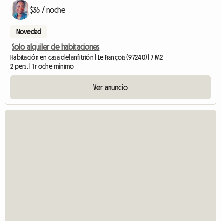
$36 / noche
Novedad
Solo alquiler de habitaciones
Habitación en casa del anfitrión | Le François (97240) | 7 M2
2 pers. | 1 noche mínimo
Ver anuncio