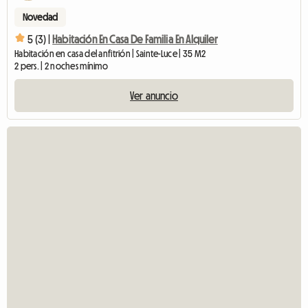
Novedad
5 (3) |
Habitación En Casa De Familia En Alquiler
Habitación en casa del anfitrión | Sainte-Luce | 35 M2
2 pers. | 2 noches mínimo
Ver anuncio