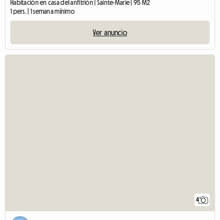
Habitación en casa del anfitrión | Sainte-Marie | 95 M2
1 pers. | 1 semana mínimo
Ver anuncio
4