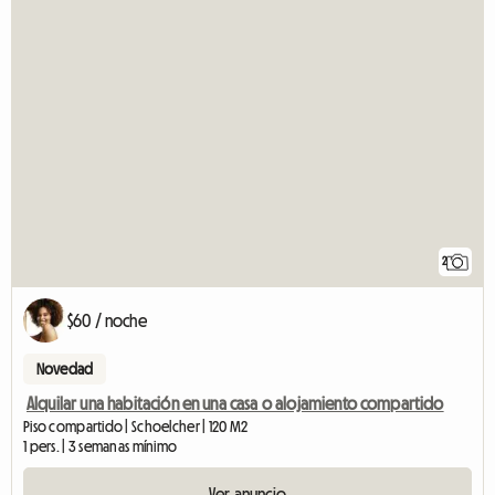
2
$60 / noche
Novedad
Alquilar una habitación en una casa o alojamiento compartido
Piso compartido | Schoelcher | 120 M2
1 pers. | 3 semanas mínimo
Ver anuncio