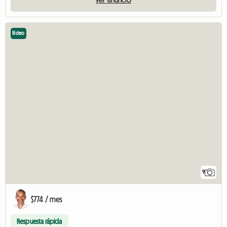
Video
9
$774 / mes
Respuesta rápida