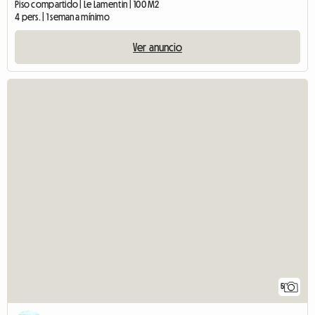
Piso compartido | Le Lamentin | 100 M2
4 pers. | 1 semana mínimo
Ver anuncio
5