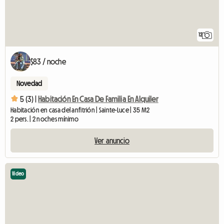
12
$83 / noche
Novedad
5 (3) |
Habitación En Casa De Familia En Alquiler
Habitación en casa del anfitrión | Sainte-Luce | 35 M2
2 pers. | 2 noches mínimo
Ver anuncio
Video