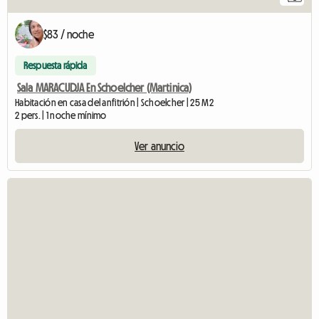
$83 / noche
Respuesta rápida
Sala MARACUDJA En Schoelcher (Martinica)
Habitación en casa del anfitrión | Schoelcher | 25 M2
2 pers. | 1 noche mínimo
Ver anuncio