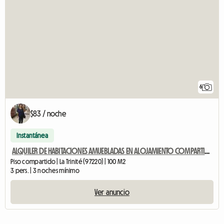
6
$83 / noche
Instantánea
ALQUILER DE HABITACIONES AMUEBLADAS EN ALOJAMIENTO COMPARTIDO
Piso compartido | La Trinité (97220) | 100 M2
3 pers. | 3 noches mínimo
Ver anuncio