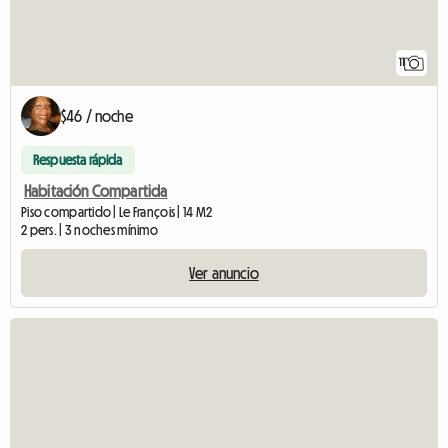
11
$46 / noche
Respuesta rápida
Habitación Compartida
Piso compartido | Le François | 14 M2
2 pers. | 3 noches mínimo
Ver anuncio