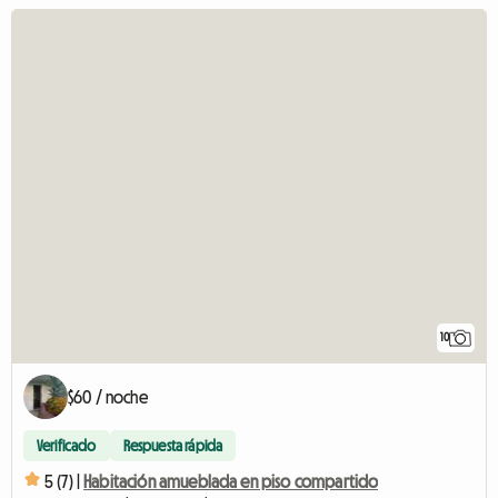
10
$60 / noche
Verificado
Respuesta rápida
5 (7) |
Habitación amueblada en piso compartido