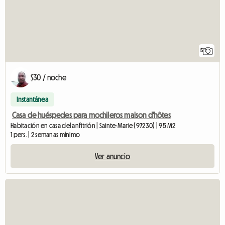
5
$30 / noche
Instantánea
Casa de huéspedes para mochileros maison d'hôtes
Habitación en casa del anfitrión | Sainte-Marie (97230) | 95 M2
1 pers. | 2 semanas mínimo
Ver anuncio