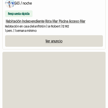
$43 / noche
Respuesta rápida
Habitación Independiente Vista Mar Piscina Acceso Mar
Habitación en casa del anfitrión | Le Robert | 12 M2
1 pers. | 1 semana mínimo
Ver anuncio