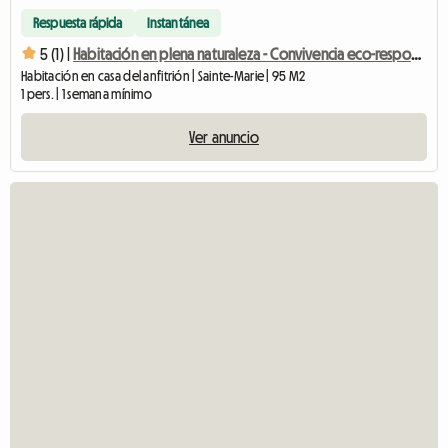
Respuesta rápida
Instantánea
5 (1) |
Habitación en plena naturaleza - Convivencia eco-responsable
Habitación en casa del anfitrión | Sainte-Marie | 95 M2
1 pers. | 1 semana mínimo
Ver anuncio