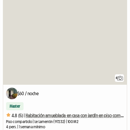
6
$60 / noche
Master
4.8 (5) |
Habitación amueblada en casa con jardín en piso compartido
Piso compartido | Le Lamentin (97232) | 100 M2
4 pers. | 1 semana mínimo