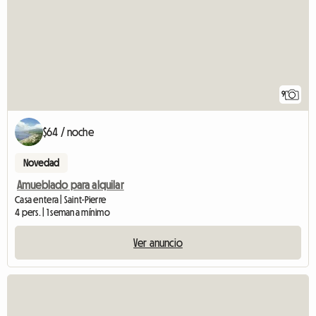
9
$64 / noche
Novedad
Amueblado para alquilar
Casa entera | Saint-Pierre
4 pers. | 1 semana mínimo
Ver anuncio