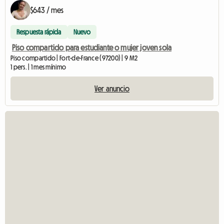
$643 / mes
Respuesta rápida
Nuevo
Piso compartido para estudiante o mujer joven sola
Piso compartido | Fort-de-France (97200) | 9 M2
1 pers. | 1 mes mínimo
Ver anuncio