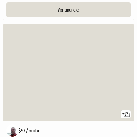
Ver anuncio
9
$30 / noche