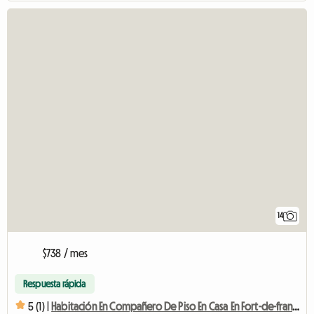
14
$738 / mes
Respuesta rápida
5 (1) |
Habitación En Compañero De Piso En Casa En Fort-de-france