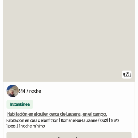
11
$44 / noche
Instantánea
Habitación en alquiler cerca de Lausana, en el campo.
Habitación en casa del anfitrión | Romanel-sur-Lausanne (1032) | 12 M2
1 pers. | 1 noche mínimo