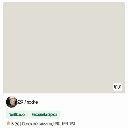
5
$29 / noche
Verificado
Respuesta rápida
5 (6) |
Cerca de Lausana, UNIL, EPFL 1EST