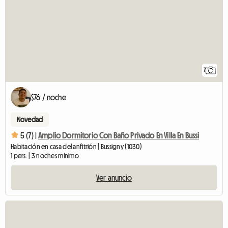
7
$76 / noche
Novedad
5 (7) |
Amplio Dormitorio Con Baño Privado En Villa En Bussi
Habitación en casa del anfitrión | Bussigny (1030)
1 pers. | 3 noches mínimo
Ver anuncio