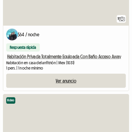
11
$64 / noche
Respuesta rápida
Habitación Privada Totalmente Equipada Con Baño Acceso Away
Habitación en casa del anfitrión | Mex (1031)
1 pers. | 1 noche mínimo
Ver anuncio
Video