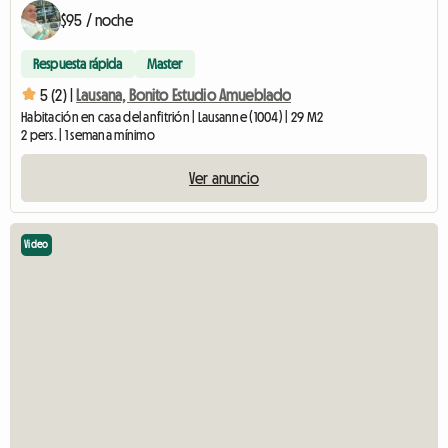
$95 / noche
Respuesta rápida
Master
5 (2) |
Lausana, Bonito Estudio Amueblado
Habitación en casa del anfitrión | Lausanne (1004) | 29 M2
2 pers. | 1 semana mínimo
Ver anuncio
Video