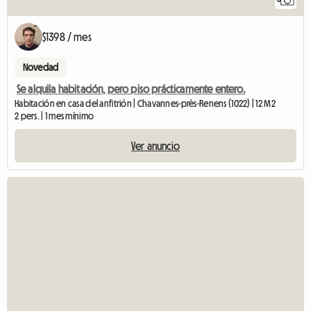
$1398 / mes
Novedad
Se alquila habitación, pero piso prácticamente entero.
Habitación en casa del anfitrión | Chavannes-près-Renens (1022) | 12 M2
2 pers. | 1 mes mínimo
Ver anuncio