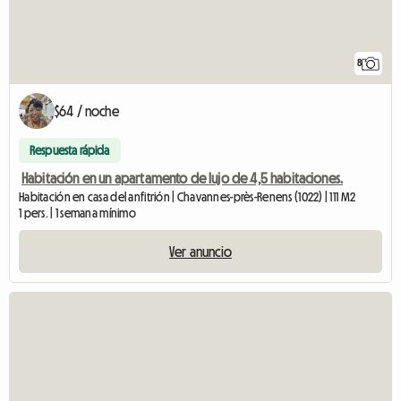
8
$64 / noche
Respuesta rápida
Habitación en un apartamento de lujo de 4,5 habitaciones.
Habitación en casa del anfitrión | Chavannes-près-Renens (1022) | 111 M2
1 pers. | 1 semana mínimo
Ver anuncio