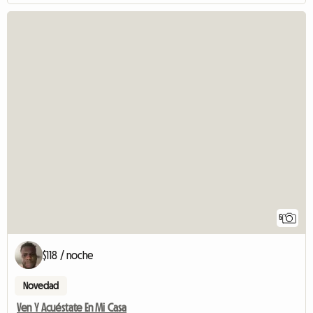
5
$118 / noche
Novedad
Ven Y Acuéstate En Mi Casa