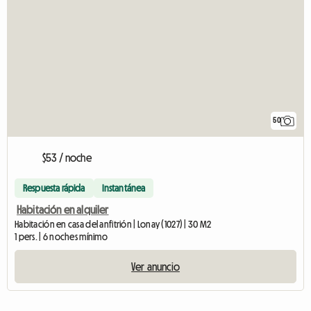
50
$53 / noche
Respuesta rápida
Instantánea
Habitación en alquiler
Habitación en casa del anfitrión | Lonay (1027) | 30 M2
1 pers. | 6 noches mínimo
Ver anuncio