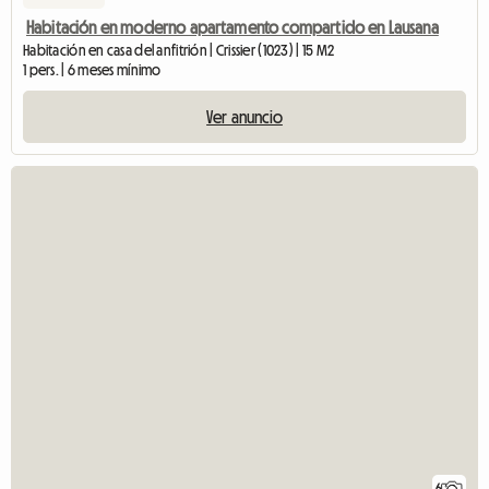
Habitación en moderno apartamento compartido en Lausana
Habitación en casa del anfitrión | Crissier (1023) | 15 M2
1 pers. | 6 meses mínimo
Ver anuncio
6