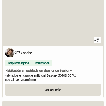
6
$107 / noche
Respuesta rápida
Instantánea
Habitación amueblada en alquiler en Bussigny
Habitación en casa del anfitrión | Bussigny (1030) | 50 M2
1 pers. | 1 semana mínimo
Ver anuncio