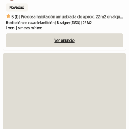
Novedad
5 (1) |
Preciosa habitación amueblada de aprox. 22 m2 en alquiler
Habitación en casa del anfitrión | Bussigny (1030) | 22 M2
1 pers. | 6 meses mínimo
Ver anuncio