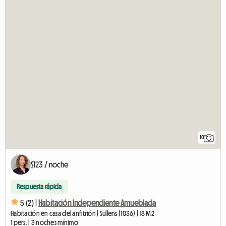
10
$123 / noche
Respuesta rápida
5 (2) |
Habitación Independiente Amueblada
Habitación en casa del anfitrión | Sullens (1036) | 18 M2
1 pers. | 3 noches mínimo