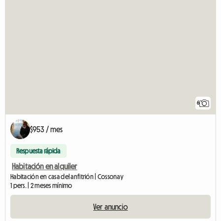
6
$953 / mes
Respuesta rápida
Habitación en alquiler
Habitación en casa del anfitrión | Cossonay
1 pers. | 2 meses mínimo
Ver anuncio