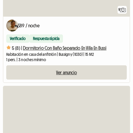
5
$89 / noche
Verificado
Respuesta rápida
5 (8) |
Dormitorio Con Baño Separado En Villa En Bussi
Habitación en casa del anfitrión | Bussigny (1030) | 15 M2
1 pers. | 3 noches mínimo
Ver anuncio