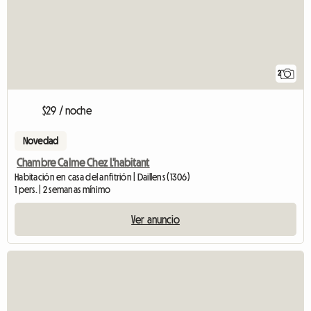
2
$29 / noche
Novedad
Chambre Calme Chez L'habitant
Habitación en casa del anfitrión | Daillens (1306)
1 pers. | 2 semanas mínimo
Ver anuncio