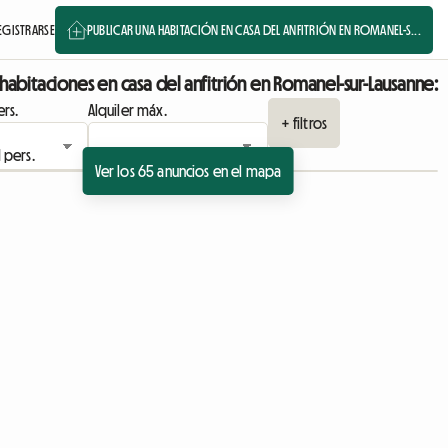
EGISTRARSE
PUBLICAR UNA HABITACIÓN EN CASA DEL ANFITRIÓN EN ROMANEL-S...
habitaciones en casa del anfitrión en Romanel-sur-Lausanne:
rs.
Alquiler máx.
+ filtros
Ver los 65 anuncios en el mapa