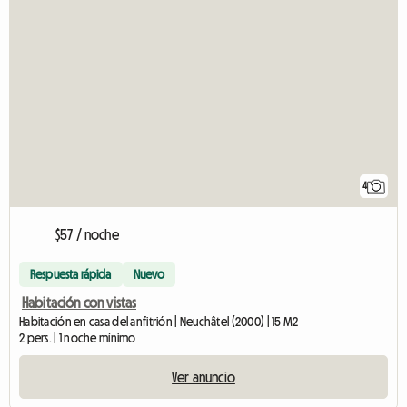
4
$57 / noche
Respuesta rápida
Nuevo
Habitación con vistas
Habitación en casa del anfitrión | Neuchâtel (2000) | 15 M2
2 pers. | 1 noche mínimo
Ver anuncio