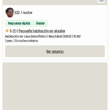
$32 / noche
Respuesta rápida
Master
5 (2) |
Pequeña habitación en alquiler
Habitación en casa del anfitrión | Neuchâtel (2000) | 10 M2
1 pers. | 5 noches mínimo
Ver anuncio