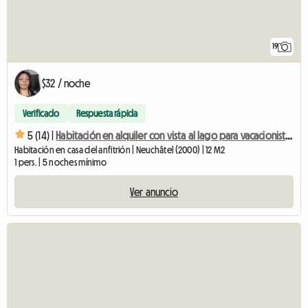
19
$32 / noche
Verificado
Respuesta rápida
5 (14) |
Habitación en alquiler con vista al lago para vacacionistas, estudiantes.
Habitación en casa del anfitrión | Neuchâtel (2000) | 12 M2
1 pers. | 5 noches mínimo
Ver anuncio