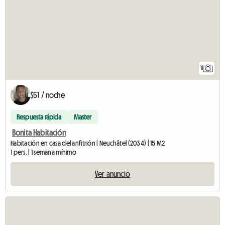
11
$51 / noche
Respuesta rápida
Master
Bonita Habitación
Habitación en casa del anfitrión | Neuchâtel (2034) | 15 M2
1 pers. | 1 semana mínimo
Ver anuncio