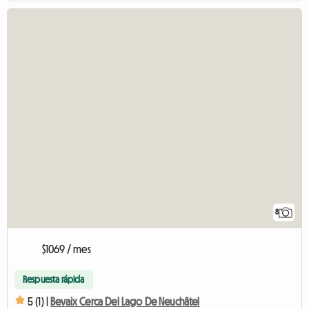
8
$1069 / mes
Respuesta rápida
5 (1) |
Bevaix Cerca Del Lago De Neuchâtel