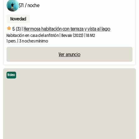
$71 / noche
Novedad
5 (3) |
Hermosa habitación con terraza y vista al lago
Habitación en casa del anfitrión | Bevaix (2022) | 18 M2
1 pers. | 3 noches mínimo
Ver anuncio
Video