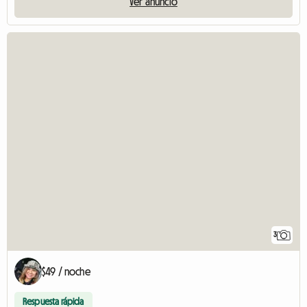
Ver anuncio
3
$49 / noche
Respuesta rápida