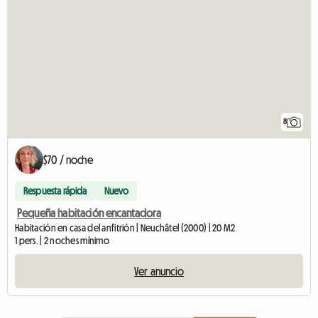
8
$70 / noche
Respuesta rápida
Nuevo
Pequeña habitación encantadora
Habitación en casa del anfitrión | Neuchâtel (2000) | 20 M2
1 pers. | 2 noches mínimo
Ver anuncio