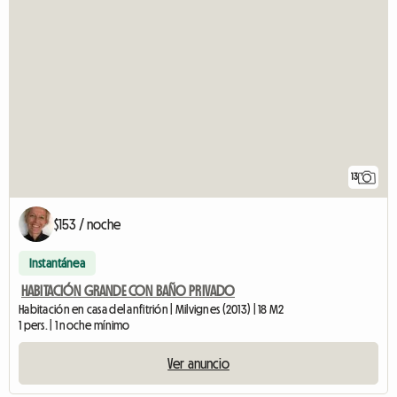
13
$153 / noche
Instantánea
HABITACIÓN GRANDE CON BAÑO PRIVADO
Habitación en casa del anfitrión | Milvignes (2013) | 18 M2
1 pers. | 1 noche mínimo
Ver anuncio