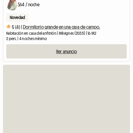
$64 / noche
Novedad
5 (4) |
Dormitorio grande en una casa de campo.
Habitación en casa del anfitrión | Milvignes (2035) | 16 M2
2 pers. | 4 noches mínimo
Ver anuncio