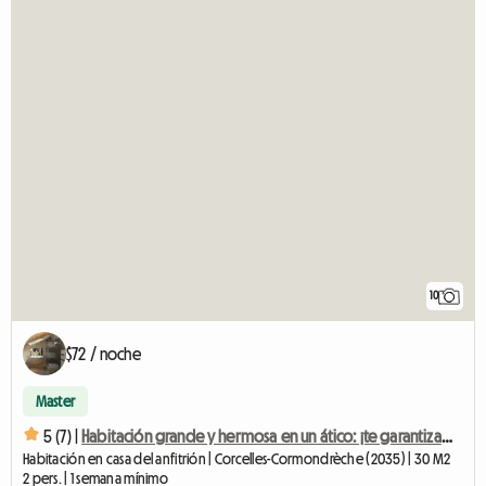
10
$72 / noche
Master
5 (7) |
Habitación grande y hermosa en un ático: ¡te garantizamos que te robará el corazón!
Habitación en casa del anfitrión | Corcelles-Cormondrèche (2035) | 30 M2
2 pers. | 1 semana mínimo