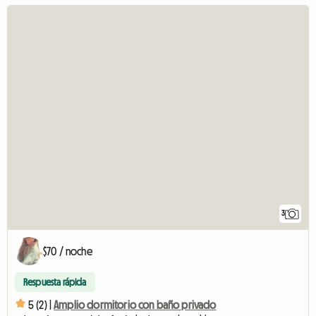
3
$70 / noche
Respuesta rápida
5 (2) |
Amplio dormitorio con baño privado