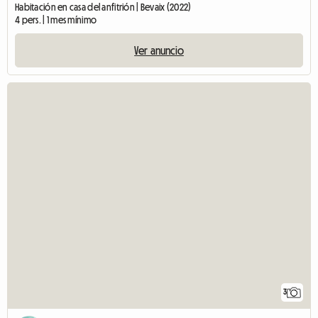
Habitación en casa del anfitrión | Bevaix (2022)
4 pers. | 1 mes mínimo
Ver anuncio
3