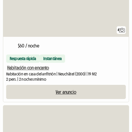
4
$60 / noche
Respuesta rápida
Instantánea
Habitación con encanto
Habitación en casa del anfitrión | Neuchâtel (2000) | 19 M2
2 pers. | 2 noches mínimo
Ver anuncio