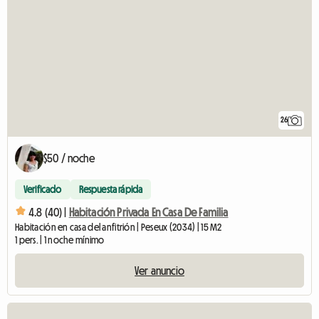
26
$50 / noche
Verificado
Respuesta rápida
4.8 (40) |
Habitación Privada En Casa De Familia
Habitación en casa del anfitrión | Peseux (2034) | 15 M2
1 pers. | 1 noche mínimo
Ver anuncio