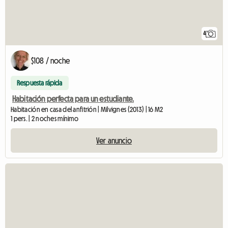
4
$108 / noche
Respuesta rápida
Habitación perfecta para un estudiante.
Habitación en casa del anfitrión | Milvignes (2013) | 16 M2
1 pers. | 2 noches mínimo
Ver anuncio