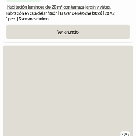
Habitación luminosa de 20 m² con terraza-jardín y vistas.
Habitación en casa del anfitrión | La Grande Béroche (2022) | 20 M2
1 pers. | 3 semanas mínimo
Ver anuncio
7