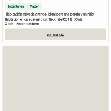
Instantánea
Master
Habitación privada grande, ideal para una pareja y un niño
Habitación en casa del anfitrión | Neuchâtel (2034) | 30 M2
3 pers. | 2 noches mínimo
Ver anuncio