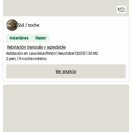
3
$64 / noche
Instantánea
Master
Habitación tranquila y agradable
Habitación en casa del anfitrión | Neuchâtel (2035) | 30 M2
2 pers. | 5 noches mínimo
Ver anuncio