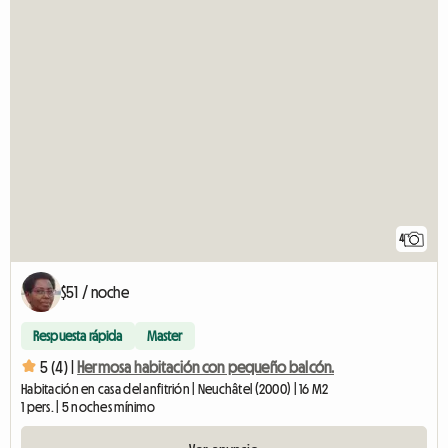
4
$51 / noche
Respuesta rápida
Master
5 (4) |
Hermosa habitación con pequeño balcón.
Habitación en casa del anfitrión | Neuchâtel (2000) | 16 M2
1 pers. | 5 noches mínimo