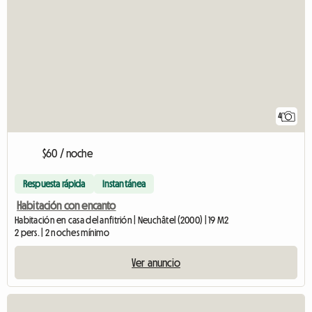
4
$60 / noche
Respuesta rápida
Instantánea
Habitación con encanto
Habitación en casa del anfitrión | Neuchâtel (2000) | 19 M2
2 pers. | 2 noches mínimo
Ver anuncio