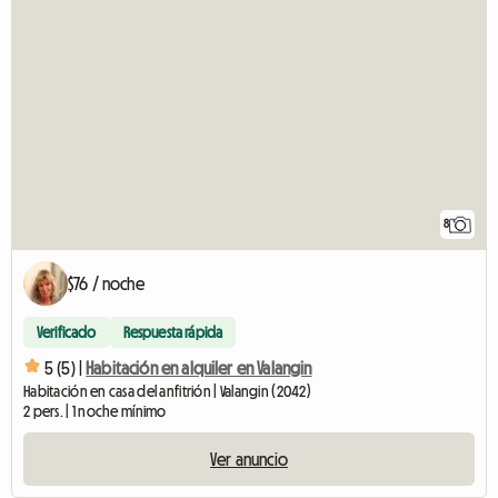
8
$76 / noche
Verificado
Respuesta rápida
5 (5) |
Habitación en alquiler en Valangin
Habitación en casa del anfitrión | Valangin (2042)
2 pers. | 1 noche mínimo
Ver anuncio