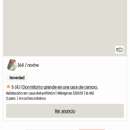
2
$64 / noche
Novedad
5 (4) |
Dormitorio grande en una casa de campo.
Habitación en casa del anfitrión | Milvignes (2035) | 16 M2
2 pers. | 4 noches mínimo
Ver anuncio