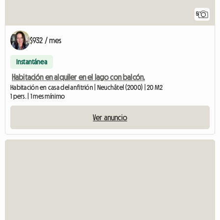
5
$932 / mes
Instantánea
Habitación en alquiler en el lago con balcón.
Habitación en casa del anfitrión | Neuchâtel (2000) | 20 M2
1 pers. | 1 mes mínimo
Ver anuncio