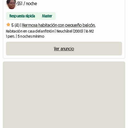
$51 / noche
Respuesta rápida
Master
5 (4) |
Hermosa habitación con pequeño balcón.
Habitación en casa del anfitrión | Neuchâtel (2000) | 16 M2
1 pers. | 5 noches mínimo
Ver anuncio