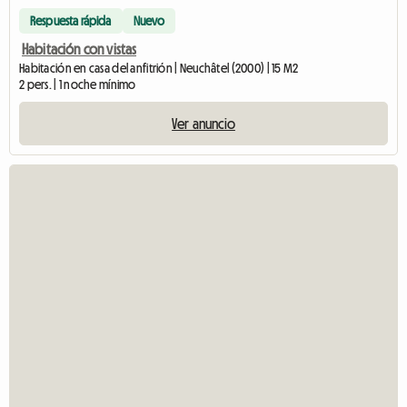
Respuesta rápida
Nuevo
Habitación con vistas
Habitación en casa del anfitrión | Neuchâtel (2000) | 15 M2
2 pers. | 1 noche mínimo
Ver anuncio