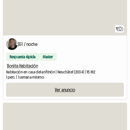
11
$51 / noche
Respuesta rápida
Master
Bonita Habitación
Habitación en casa del anfitrión | Neuchâtel (2034) | 15 M2
1 pers. | 1 semana mínimo
Ver anuncio