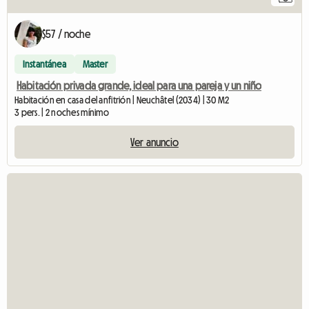
$57 / noche
Instantánea
Master
Habitación privada grande, ideal para una pareja y un niño
Habitación en casa del anfitrión | Neuchâtel (2034) | 30 M2
3 pers. | 2 noches mínimo
Ver anuncio