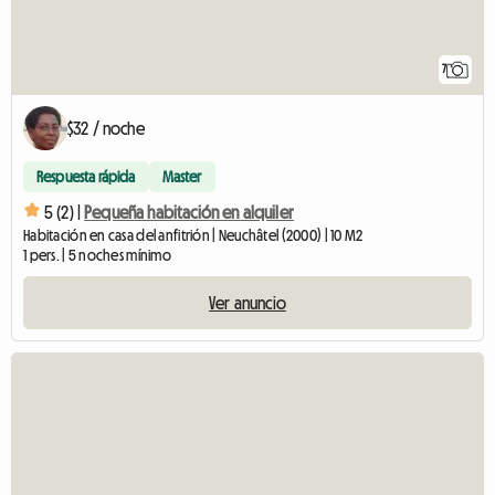
7
$32 / noche
Respuesta rápida
Master
5 (2) |
Pequeña habitación en alquiler
Habitación en casa del anfitrión | Neuchâtel (2000) | 10 M2
1 pers. | 5 noches mínimo
Ver anuncio