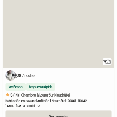
10
$38 / noche
Verificado
Respuesta rápida
5 (14) |
Chambre à Louer Sur Neuchâtel
Habitación en casa del anfitrión | Neuchâtel (2000) | 110 M2
1 pers. | 1 semana mínimo
Ver anuncio