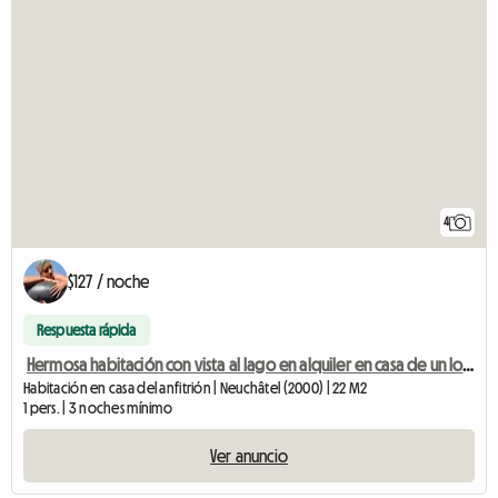
4
$127 / noche
Respuesta rápida
Hermosa habitación con vista al lago en alquiler en casa de un local
Habitación en casa del anfitrión | Neuchâtel (2000) | 22 M2
1 pers. | 3 noches mínimo
Ver anuncio