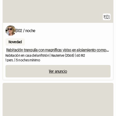
7
$102 / noche
Novedad
Habitación tranquila con magníficas vistas en alojamiento compartido.
Habitación en casa del anfitrión | Hauterive (2068) | 60 M2
1 pers. | 5 noches mínimo
Ver anuncio