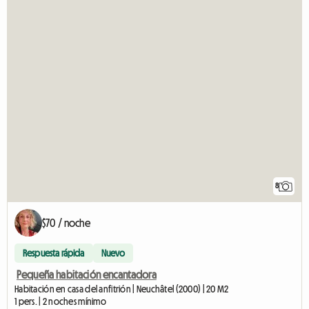
8
$70 / noche
Respuesta rápida
Nuevo
Pequeña habitación encantadora
Habitación en casa del anfitrión | Neuchâtel (2000) | 20 M2
1 pers. | 2 noches mínimo