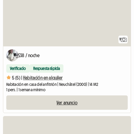
11
$38 / noche
Verificado
Respuesta rápida
5 (5) |
Habitación en alquiler
Habitación en casa del anfitrión | Neuchâtel (2000) | 14 M2
1 pers. | 1 semana mínimo
Ver anuncio