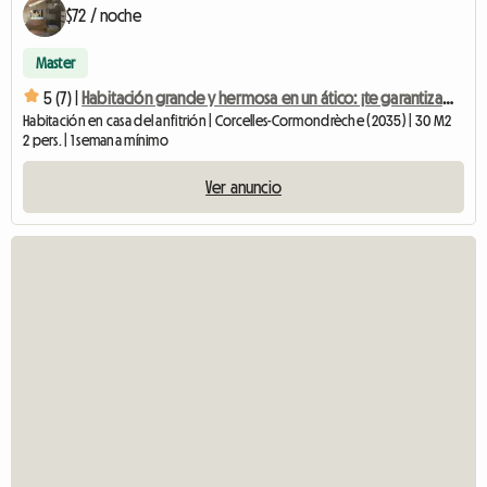
$72 / noche
Master
5 (7) |
Habitación grande y hermosa en un ático: ¡te garantizamos que te robará el corazón!
Habitación en casa del anfitrión | Corcelles-Cormondrèche (2035) | 30 M2
2 pers. | 1 semana mínimo
Ver anuncio