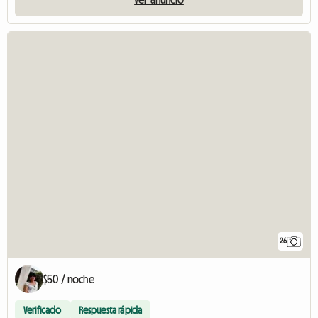
26
$50 / noche
Verificado
Respuesta rápida