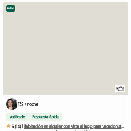
Video
19
$32 / noche
Verificado
Respuesta rápida
5 (14) |
Habitación en alquiler con vista al lago para vacacionistas, estudiantes.