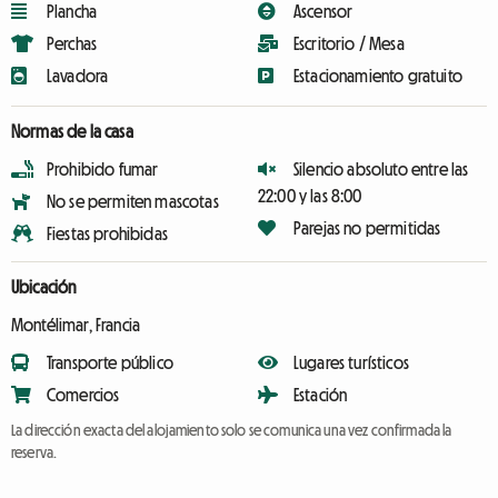
Plancha
Ascensor
Perchas
Escritorio / Mesa
Lavadora
Estacionamiento gratuito
Normas de la casa
Prohibido fumar
Silencio absoluto entre las
22:00 y las 8:00
No se permiten mascotas
Parejas no permitidas
Fiestas prohibidas
Ubicación
Montélimar, Francia
Transporte público
Lugares turísticos
Comercios
Estación
La dirección exacta del alojamiento solo se comunica una vez confirmada la
reserva.