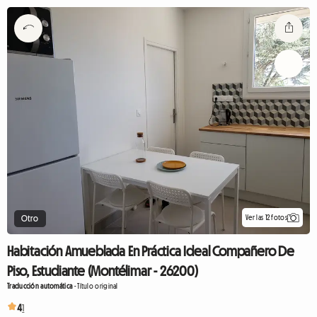
Ver las 12 fotos
Otro
Habitación Amueblada En Práctica Ideal Compañero De
Piso, Estudiante (Montélimar - 26200)
Traducción automática
-
Título original
4
1