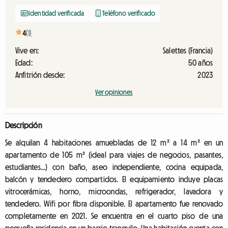
Identidad verificada
Teléfono verificado
4
(1)
Vive en:
Salettes (Francia)
Edad:
50 años
Anfitrión desde:
2023
Ver opiniones
Descripción
Se alquilan 4 habitaciones amuebladas de 12 m² a 14 m² en un
apartamento de 105 m² (ideal para viajes de negocios, pasantes,
estudiantes...) con baño, aseo independiente, cocina equipada,
balcón y tendedero compartidos. El equipamiento incluye placas
vitrocerámicas, horno, microondas, refrigerador, lavadora y
tendedero. Wifi por fibra disponible. El apartamento fue renovado
completamente en 2021. Se encuentra en el cuarto piso de una