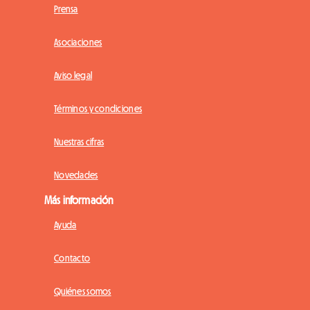
Prensa
Asociaciones
Aviso legal
Términos y condiciones
Nuestras cifras
Novedades
Más información
Ayuda
Contacto
Quiénes somos